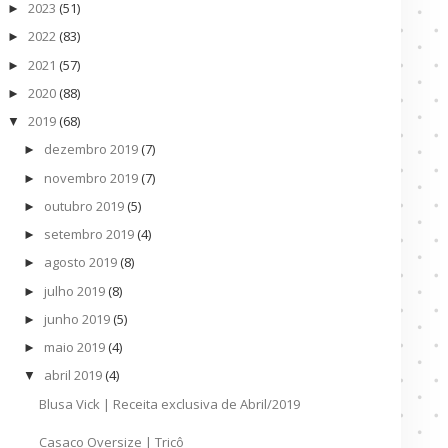
2023
(51)
►
2022
(83)
►
2021
(57)
►
2020
(88)
►
2019
(68)
▼
dezembro 2019
(7)
►
novembro 2019
(7)
►
outubro 2019
(5)
►
setembro 2019
(4)
►
agosto 2019
(8)
►
julho 2019
(8)
►
junho 2019
(5)
►
maio 2019
(4)
►
abril 2019
(4)
▼
Blusa Vick | Receita exclusiva de Abril/2019
Casaco Oversize | Tricô