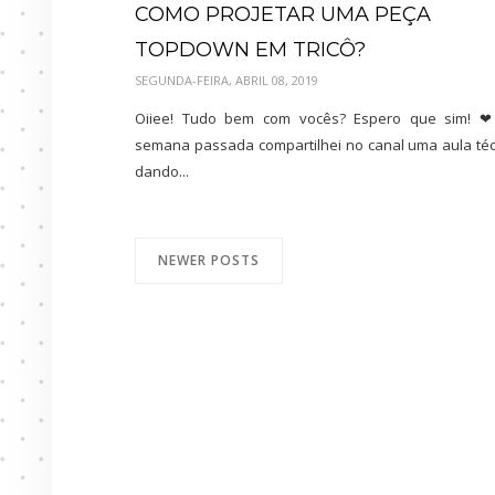
COMO PROJETAR UMA PEÇA
TOPDOWN EM TRICÔ?
SEGUNDA-FEIRA, ABRIL 08, 2019
Oiiee! Tudo bem com vocês? Espero que sim! 
semana passada compartilhei no canal uma aula téc
dando...
NEWER POSTS