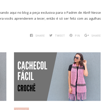
hando aqui no blog a peça exclusiva para o Padrim de Abril! Nesse
pra vocês aprenderem a tecer, então é só ser feliz com as agulhas
SHARE
TWEET
PIN
SHARE