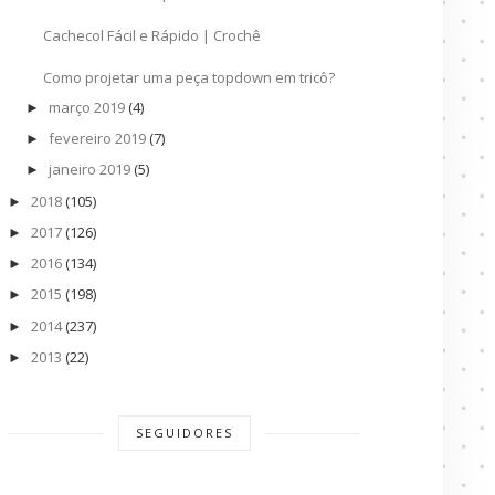
Cachecol Fácil e Rápido | Crochê
Como projetar uma peça topdown em tricô?
março 2019
(4)
►
fevereiro 2019
(7)
►
janeiro 2019
(5)
►
2018
(105)
►
2017
(126)
►
2016
(134)
►
2015
(198)
►
2014
(237)
►
2013
(22)
►
SEGUIDORES