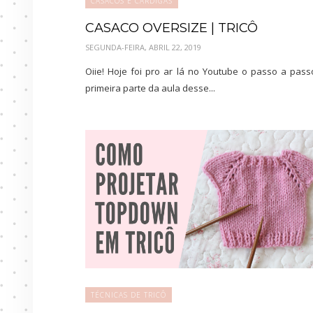
CASACOS E CARDIGÃS
CASACO OVERSIZE | TRICÔ
SEGUNDA-FEIRA, ABRIL 22, 2019
Oiie! Hoje foi pro ar lá no Youtube o passo a pas
primeira parte da aula desse...
TÉCNICAS DE TRICÔ