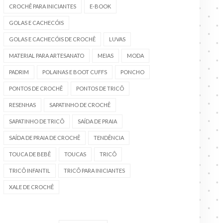
CROCHÊ PARA INICIANTES
E-BOOK
GOLAS E CACHECÓIS
GOLAS E CACHECÓIS DE CROCHÊ
LUVAS
MATERIAL PARA ARTESANATO
MEIAS
MODA
PADRIM
POLAINAS E BOOT CUFFS
PONCHO
PONTOS DE CROCHÊ
PONTOS DE TRICÔ
RESENHAS
SAPATINHO DE CROCHÊ
SAPATINHO DE TRICÔ
SAÍDA DE PRAIA
SAÍDA DE PRAIA DE CROCHÊ
TENDÊNCIA
TOUCA DE BEBÊ
TOUCAS
TRICÔ
TRICÔ INFANTIL
TRICÔ PARA INICIANTES
XALE DE CROCHÊ