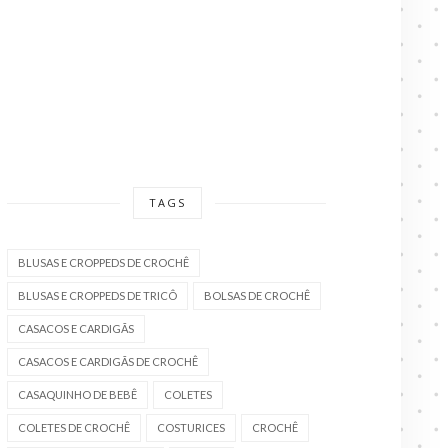
TAGS
BLUSAS E CROPPEDS DE CROCHÊ
BLUSAS E CROPPEDS DE TRICÔ
BOLSAS DE CROCHÊ
CASACOS E CARDIGÃS
CASACOS E CARDIGÃS DE CROCHÊ
CASAQUINHO DE BEBÊ
COLETES
COLETES DE CROCHÊ
COSTURICES
CROCHÊ