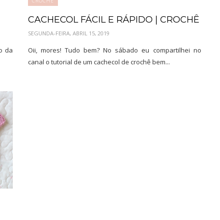
CROCHÊ
CACHECOL FÁCIL E RÁPIDO | CROCHÊ
SEGUNDA-FEIRA, ABRIL 15, 2019
so da
Oii, mores! Tudo bem? No sábado eu compartilhei no
canal o tutorial de um cachecol de crochê bem...