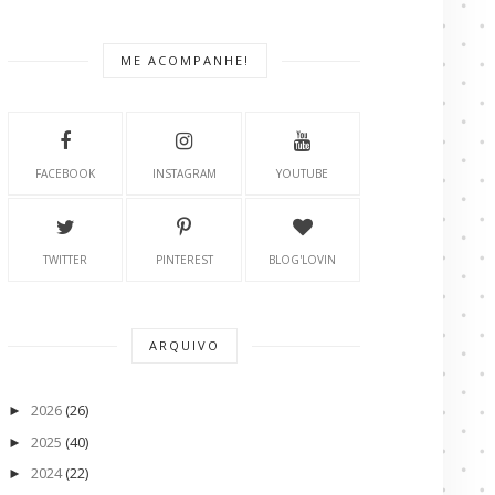
ME ACOMPANHE!
FACEBOOK
INSTAGRAM
YOUTUBE
TWITTER
PINTEREST
BLOG'LOVIN
ARQUIVO
2026
(26)
►
2025
(40)
►
2024
(22)
►