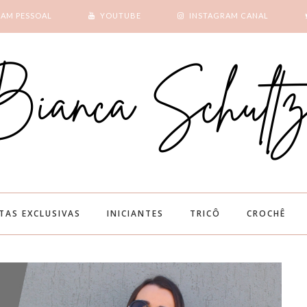
RAM PESSOAL
YOUTUBE
INSTAGRAM CANAL
SUBSCRIBE
GOOGLE +
ITAS EXCLUSIVAS
INICIANTES
TRICÔ
CROCHÊ