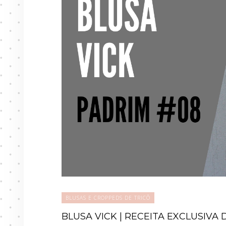
BLUSAS E CROPPEDS DE TRICÔ
BLUSA VICK | RECEITA EXCLUSIVA D