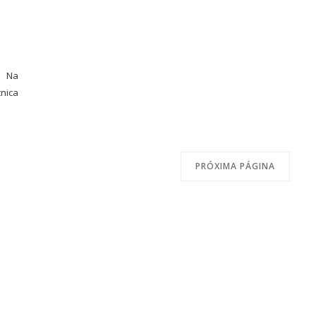
❤ Na
nica
PRÓXIMA PÁGINA