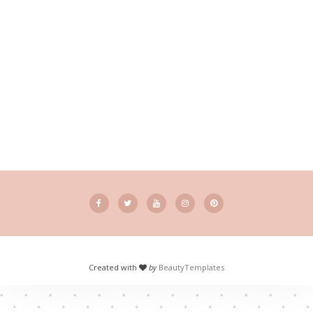
Created with
by
BeautyTemplates