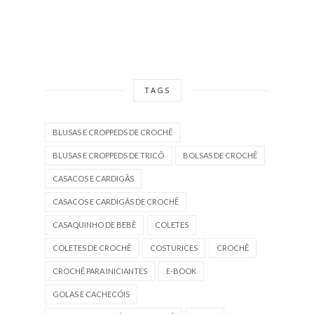
TAGS
BLUSAS E CROPPEDS DE CROCHÊ
BLUSAS E CROPPEDS DE TRICÔ
BOLSAS DE CROCHÊ
CASACOS E CARDIGÃS
CASACOS E CARDIGÃS DE CROCHÊ
CASAQUINHO DE BEBÊ
COLETES
COLETES DE CROCHÊ
COSTURICES
CROCHÊ
CROCHÊ PARA INICIANTES
E-BOOK
GOLAS E CACHECÓIS