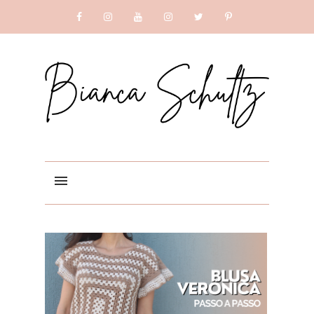
SUBSCRIBE
GOOGLE +