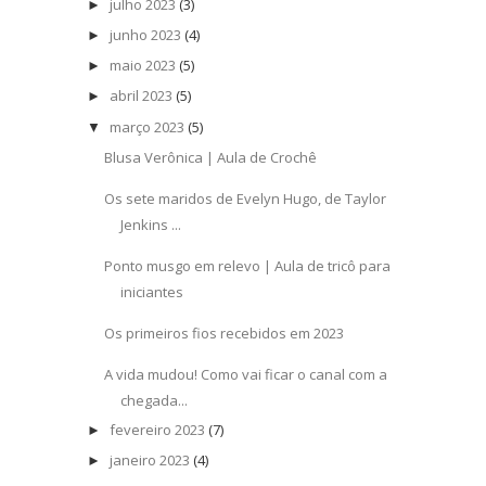
julho 2023
(3)
►
junho 2023
(4)
►
maio 2023
(5)
►
abril 2023
(5)
►
março 2023
(5)
▼
Blusa Verônica | Aula de Crochê
Os sete maridos de Evelyn Hugo, de Taylor
Jenkins ...
Ponto musgo em relevo | Aula de tricô para
iniciantes
Os primeiros fios recebidos em 2023
A vida mudou! Como vai ficar o canal com a
chegada...
fevereiro 2023
(7)
►
janeiro 2023
(4)
►