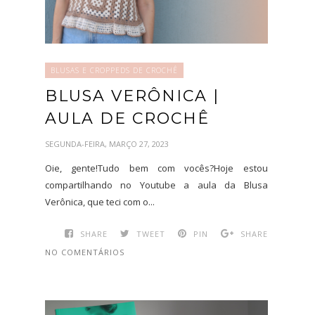
BLUSAS E CROPPEDS DE CROCHÊ
BLUSA VERÔNICA |
AULA DE CROCHÊ
SEGUNDA-FEIRA, MARÇO 27, 2023
Oie, gente!Tudo bem com vocês?Hoje estou
compartilhando no Youtube a aula da Blusa
Verônica, que teci com o...
SHARE
TWEET
PIN
SHARE
NO COMENTÁRIOS