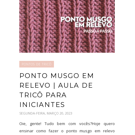
PONTOS DE TRICÔ
PONTO MUSGO EM
RELEVO | AULA DE
TRICÔ PARA
INICIANTES
SEGUNDA-FEIRA, MARÇO 20, 2023
Oie, gente! Tudo bem com vocês?Hoje quero
ensinar como fazer o ponto musgo em relevo