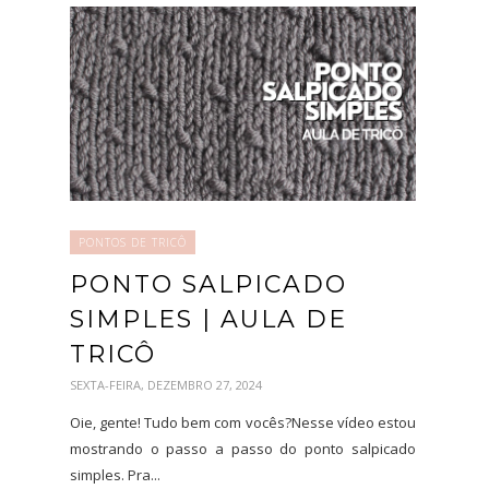
PONTOS DE TRICÔ
PONTO SALPICADO
SIMPLES | AULA DE
TRICÔ
SEXTA-FEIRA, DEZEMBRO 27, 2024
Oie, gente! Tudo bem com vocês?Nesse vídeo estou
mostrando o passo a passo do ponto salpicado
simples. Pra...