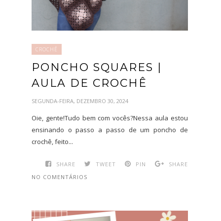
CROCHÊ
PONCHO SQUARES |
AULA DE CROCHÊ
SEGUNDA-FEIRA, DEZEMBRO 30, 2024
Oie, gente!Tudo bem com vocês?Nessa aula estou
ensinando o passo a passo de um poncho de
crochê, feito...
SHARE
TWEET
PIN
SHARE
NO COMENTÁRIOS