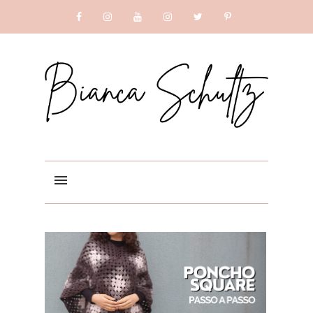
SUBSCRIBE
GOOGLE +