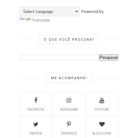
Powered by
Translate
O QUE VOCÊ PROCURA?
ME ACOMPANHE!
FACEBOOK
INSTAGRAM
YOUTUBE
TWITTER
PINTEREST
BLOG'LOVIN