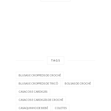
TAGS
BLUSAS E CROPPEDS DE CROCHÊ
BLUSAS E CROPPEDS DE TRICÔ
BOLSAS DE CROCHÊ
CASACOS E CARDIGÃS
CASACOS E CARDIGÃS DE CROCHÊ
CASAQUINHO DE BEBÊ
COLETES