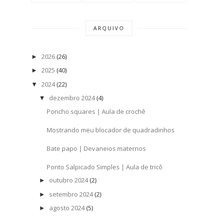
ARQUIVO
2026
(26)
►
2025
(40)
►
2024
(22)
▼
dezembro 2024
(4)
▼
Poncho squares | Aula de crochê
Mostrando meu blocador de quadradinhos
Bate papo | Devaneios maternos
Ponto Salpicado Simples | Aula de tricô
outubro 2024
(2)
►
setembro 2024
(2)
►
agosto 2024
(5)
►