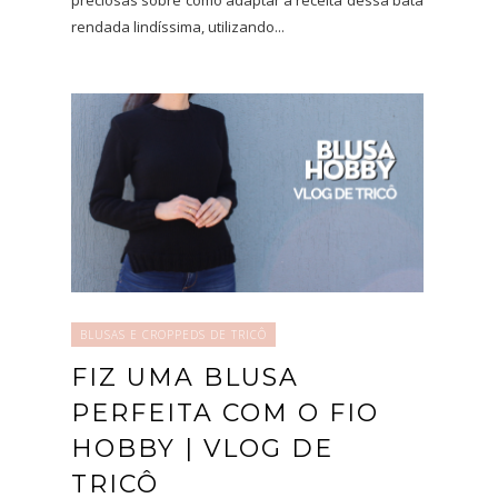
preciosas sobre como adaptar a receita dessa bata
rendada lindíssima, utilizando...
BLUSAS E CROPPEDS DE TRICÔ
FIZ UMA BLUSA
PERFEITA COM O FIO
HOBBY | VLOG DE
TRICÔ