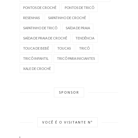
PONTOS DE CROCHÊ
PONTOS DE TRICÔ
RESENHAS
SAPATINHO DE CROCHÊ
SAPATINHO DE TRICÔ
SAÍDA DE PRAIA
SAÍDA DE PRAIA DE CROCHÊ
TENDÊNCIA
TOUCA DE BEBÊ
TOUCAS
TRICÔ
TRICÔ INFANTIL
TRICÔ PARA INICIANTES
XALE DE CROCHÊ
SPONSOR
VOCÊ É O VISITANTE Nº