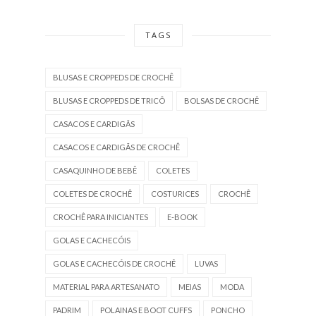
TAGS
BLUSAS E CROPPEDS DE CROCHÊ
BLUSAS E CROPPEDS DE TRICÔ
BOLSAS DE CROCHÊ
CASACOS E CARDIGÃS
CASACOS E CARDIGÃS DE CROCHÊ
CASAQUINHO DE BEBÊ
COLETES
COLETES DE CROCHÊ
COSTURICES
CROCHÊ
CROCHÊ PARA INICIANTES
E-BOOK
GOLAS E CACHECÓIS
GOLAS E CACHECÓIS DE CROCHÊ
LUVAS
MATERIAL PARA ARTESANATO
MEIAS
MODA
PADRIM
POLAINAS E BOOT CUFFS
PONCHO