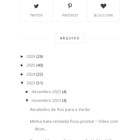
TWITTER
PINTEREST
BLOG'LOVIN
ARQUIVO
2026
(26)
►
2025
(40)
►
2024
(22)
►
2023
(51)
▼
dezembro 2023
(4)
►
novembro 2023
(4)
▼
Recebidos de fios para o Verão
Minha bata rendada ficou pronta! ~ Vídeo com
dicas...