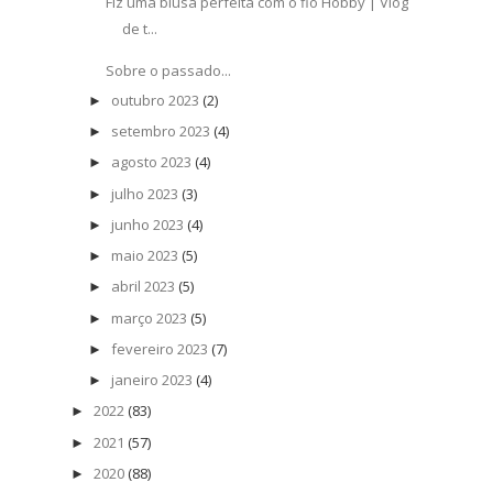
Fiz uma blusa perfeita com o fio Hobby | Vlog
de t...
Sobre o passado...
outubro 2023
(2)
►
setembro 2023
(4)
►
agosto 2023
(4)
►
julho 2023
(3)
►
junho 2023
(4)
►
maio 2023
(5)
►
abril 2023
(5)
►
março 2023
(5)
►
fevereiro 2023
(7)
►
janeiro 2023
(4)
►
2022
(83)
►
2021
(57)
►
2020
(88)
►