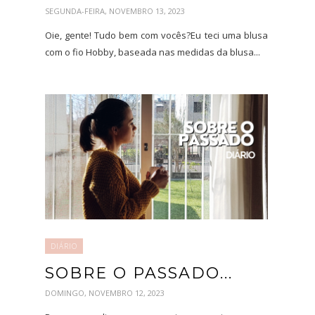
SEGUNDA-FEIRA, NOVEMBRO 13, 2023
Oie, gente! Tudo bem com vocês?Eu teci uma blusa
com o fio Hobby, baseada nas medidas da blusa...
DIÁRIO
SOBRE O PASSADO...
DOMINGO, NOVEMBRO 12, 2023