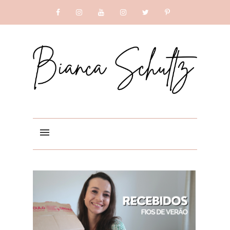
SUBSCRIBE
GOOGLE +