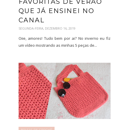
FAVORITAS DE VERÃO
QUE JÁ ENSINEI NO
CANAL
SEGUNDA-FEIRA, DEZEMBRO 16, 2019
Oiie, amores! Tudo bem por ai? No inverno eu fiz
um vídeo mostrando as minhas 5 peças de...
BOLSAS DE CROCHÊ