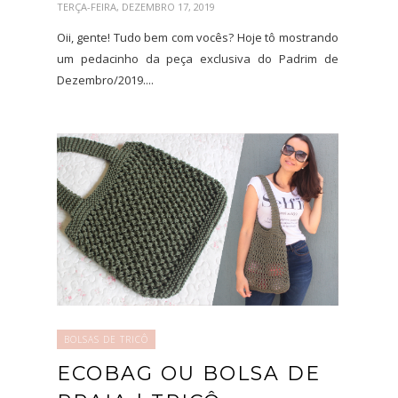
TERÇA-FEIRA, DEZEMBRO 17, 2019
Oii, gente! Tudo bem com vocês? Hoje tô mostrando
um pedacinho da peça exclusiva do Padrim de
Dezembro/2019....
BOLSAS DE TRICÔ
ECOBAG OU BOLSA DE