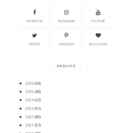
FACEBOOK
INSTAGRAM
YOUTUBE
TWITTER
PINTEREST
BLOG'LOVIN
ARQUIVO
2026
(26)
►
2025
(40)
►
2024
(22)
►
2023
(51)
►
2022
(83)
►
2021
(57)
►