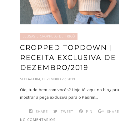
BLUSAS E CROPPEDS DE TRICÔ
CROPPED TOPDOWN |
RECEITA EXCLUSIVA DE
DEZEMBRO/2019
SEXTA-FEIRA, DEZEMBRO 27, 2019
Oie, tudo bem com vocês? Hoje tô aqui no blog pra
mostrar a peça exclusiva para o Padrim...
SHARE
TWEET
PIN
SHARE
NO COMENTÁRIOS