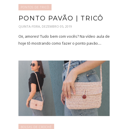
PONTOS DE TRICÔ
PONTO PAVÃO | TRICÔ
QUINTA-FEIRA, DEZEMBRO 05, 2019
Oii, amores! Tudo bem com vocês? Na vídeo aula de
hoje tô mostrando como fazer o ponto pavão....
BOLSAS DE CROCHÊ