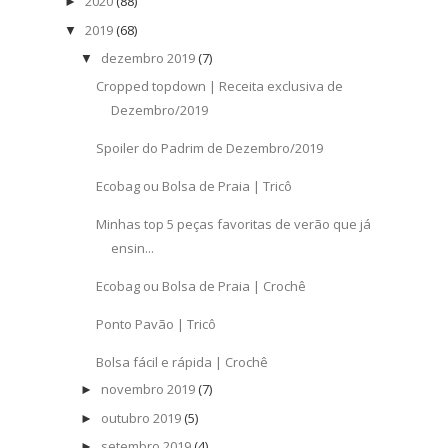
2020
(88)
►
2019
(68)
▼
dezembro 2019
(7)
▼
Cropped topdown | Receita exclusiva de
Dezembro/2019
Spoiler do Padrim de Dezembro/2019
Ecobag ou Bolsa de Praia | Tricô
Minhas top 5 peças favoritas de verão que já
ensin...
Ecobag ou Bolsa de Praia | Crochê
Ponto Pavão | Tricô
Bolsa fácil e rápida | Crochê
novembro 2019
(7)
►
outubro 2019
(5)
►
setembro 2019
(4)
►