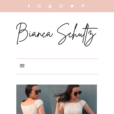
SUBSCRIBE
GOOGLE +