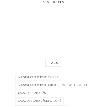
SEGUIDORES
TAGS
BLUSAS E CROPPEDS DE CROCHÊ
BLUSAS E CROPPEDS DE TRICÔ
BOLSAS DE CROCHÊ
CASACOS E CARDIGÃS
CASACOS E CARDIGÃS DE CROCHÊ