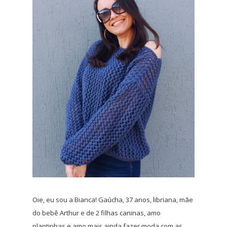
Oie, eu sou a Bianca! Gaúcha, 37 anos, libriana, mãe
do bebê Arthur e de 2 filhas caninas, amo
plantinhas e amo mais ainda fazer moda com as