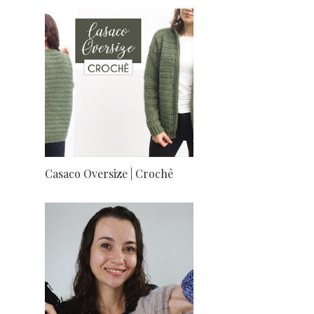
Casaco Oversize | Crochê