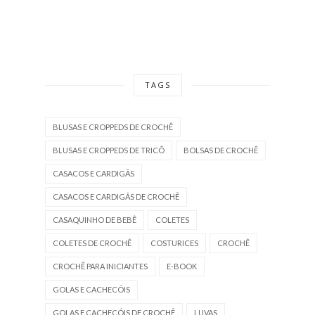
TAGS
BLUSAS E CROPPEDS DE CROCHÊ
BLUSAS E CROPPEDS DE TRICÔ
BOLSAS DE CROCHÊ
CASACOS E CARDIGÃS
CASACOS E CARDIGÃS DE CROCHÊ
CASAQUINHO DE BEBÊ
COLETES
COLETES DE CROCHÊ
COSTURICES
CROCHÊ
CROCHÊ PARA INICIANTES
E-BOOK
GOLAS E CACHECÓIS
GOLAS E CACHECÓIS DE CROCHÊ
LUVAS