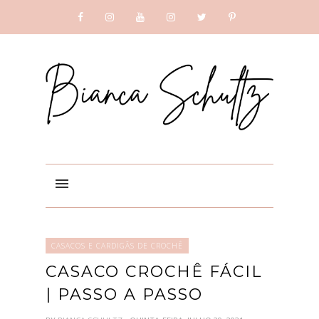
SUBSCRIBE
GOOGLE +
CASACOS E CARDIGÃS DE CROCHÊ
CASACO CROCHÊ FÁCIL
| PASSO A PASSO