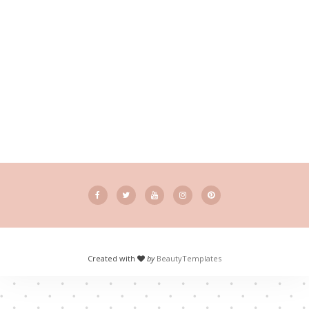
Created with
by
BeautyTemplates