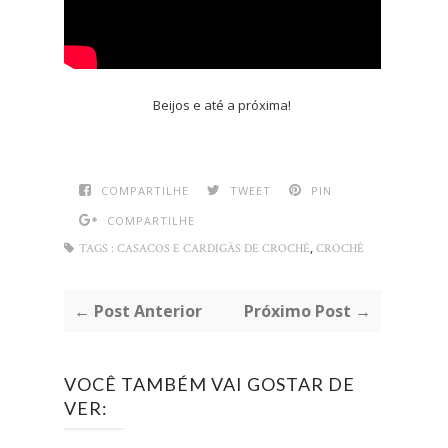
Beijos e até a próxima!
COMPARTILHE
TWEET
PIN
COMPARTILHE
,
TAGS :
CASACOS E CARDIGÃS DE CROCHÊ
CROCHÊ
← Post Anterior
Próximo Post →
VOCÊ TAMBÉM VAI GOSTAR DE
VER: