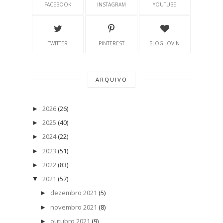
FACEBOOK
INSTAGRAM
YOUTUBE
TWITTER
PINTEREST
BLOG'LOVIN
ARQUIVO
2026
(26)
►
2025
(40)
►
2024
(22)
►
2023
(51)
►
2022
(83)
►
2021
(57)
▼
dezembro 2021
(5)
►
novembro 2021
(8)
►
outubro 2021
(9)
►