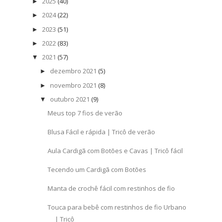
2025
(40)
►
2024
(22)
►
2023
(51)
►
2022
(83)
►
2021
(57)
▼
dezembro 2021
(5)
►
novembro 2021
(8)
►
outubro 2021
(9)
▼
Meus top 7 fios de verão
Blusa Fácil e rápida | Tricô de verão
Aula Cardigã com Botões e Cavas | Tricô fácil
Tecendo um Cardigã com Botões
Manta de crochê fácil com restinhos de fio
Touca para bebê com restinhos de fio Urbano
| Tricô