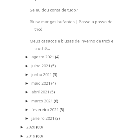
Se eu dou conta de tudo?
Blusa mangas bufantes | Passo a passo de
tricô
Meus casacos e blusas de inverno de tricô e
crochê...
agosto 2021
(4)
►
julho 2021
(5)
►
junho 2021
(3)
►
maio 2021
(4)
►
abril 2021
(5)
►
março 2021
(6)
►
fevereiro 2021
(5)
►
janeiro 2021
(3)
►
2020
(88)
►
2019
(68)
►