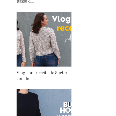
passo d...
Vlog com receita de Suéter
com fio ...