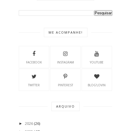
ME ACOMPANHE!
FACEBOOK
INSTAGRAM
YOUTUBE
TWITTER
PINTEREST
BLOG'LOVIN
ARQUIVO
2026
(26)
►