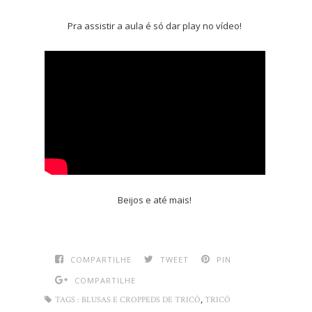
Pra assistir a aula é só dar play no vídeo!
Beijos e até mais!
COMPARTILHE
TWEET
PIN
COMPARTILHE
,
TAGS :
BLUSAS E CROPPEDS DE TRICÔ
TRICÔ