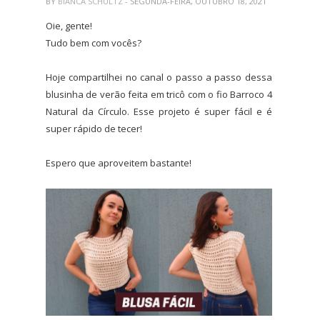
BY
BIANCA SCHULTZ
- SEGUNDA-FEIRA, OUTUBRO 18, 2021
Oie, gente!
Tudo bem com vocês?
Hoje compartilhei no canal o passo a passo dessa
blusinha de verão feita em tricô com o fio Barroco 4
Natural da Círculo. Esse projeto é super fácil e é
super rápido de tecer!
Espero que aproveitem bastante!