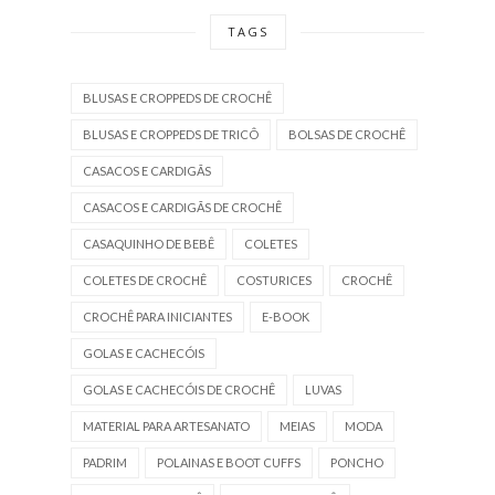
TAGS
BLUSAS E CROPPEDS DE CROCHÊ
BLUSAS E CROPPEDS DE TRICÔ
BOLSAS DE CROCHÊ
CASACOS E CARDIGÃS
CASACOS E CARDIGÃS DE CROCHÊ
CASAQUINHO DE BEBÊ
COLETES
COLETES DE CROCHÊ
COSTURICES
CROCHÊ
CROCHÊ PARA INICIANTES
E-BOOK
GOLAS E CACHECÓIS
GOLAS E CACHECÓIS DE CROCHÊ
LUVAS
MATERIAL PARA ARTESANATO
MEIAS
MODA
PADRIM
POLAINAS E BOOT CUFFS
PONCHO