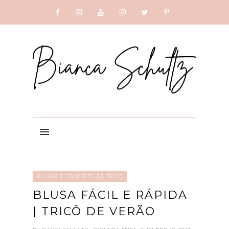
SUBSCRIBE
GOOGLE +
BLUSAS E CROPPEDS DE TRICÔ
BLUSA FÁCIL E RÁPIDA
| TRICÔ DE VERÃO