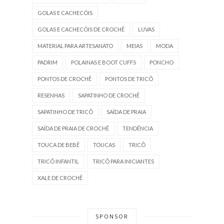
GOLAS E CACHECÓIS
GOLAS E CACHECÓIS DE CROCHÊ
LUVAS
MATERIAL PARA ARTESANATO
MEIAS
MODA
PADRIM
POLAINAS E BOOT CUFFS
PONCHO
PONTOS DE CROCHÊ
PONTOS DE TRICÔ
RESENHAS
SAPATINHO DE CROCHÊ
SAPATINHO DE TRICÔ
SAÍDA DE PRAIA
SAÍDA DE PRAIA DE CROCHÊ
TENDÊNCIA
TOUCA DE BEBÊ
TOUCAS
TRICÔ
TRICÔ INFANTIL
TRICÔ PARA INICIANTES
XALE DE CROCHÊ
SPONSOR