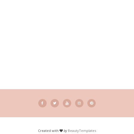
Created with
by
BeautyTemplates