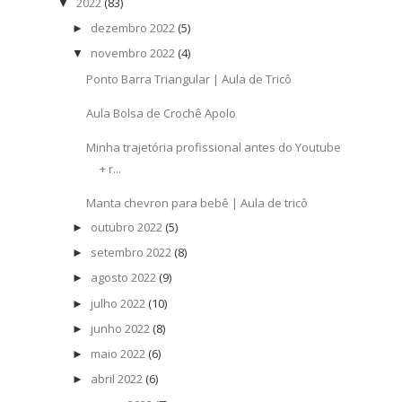
2022
(83)
▼
dezembro 2022
(5)
►
novembro 2022
(4)
▼
Ponto Barra Triangular | Aula de Tricô
Aula Bolsa de Crochê Apolo
Minha trajetória profissional antes do Youtube
+ r...
Manta chevron para bebê | Aula de tricô
outubro 2022
(5)
►
setembro 2022
(8)
►
agosto 2022
(9)
►
julho 2022
(10)
►
junho 2022
(8)
►
maio 2022
(6)
►
abril 2022
(6)
►