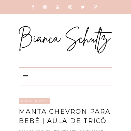
SUBSCRIBE
GOOGLE +
MANTA DE BEBÊ
MANTA CHEVRON PARA
BEBÊ | AULA DE TRICÔ