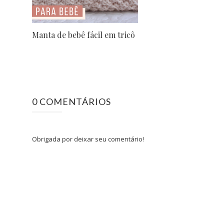
Manta de bebê fácil em tricô
0 COMENTÁRIOS
Obrigada por deixar seu comentário!