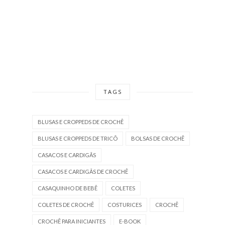
TAGS
BLUSAS E CROPPEDS DE CROCHÊ
BLUSAS E CROPPEDS DE TRICÔ
BOLSAS DE CROCHÊ
CASACOS E CARDIGÃS
CASACOS E CARDIGÃS DE CROCHÊ
CASAQUINHO DE BEBÊ
COLETES
COLETES DE CROCHÊ
COSTURICES
CROCHÊ
CROCHÊ PARA INICIANTES
E-BOOK