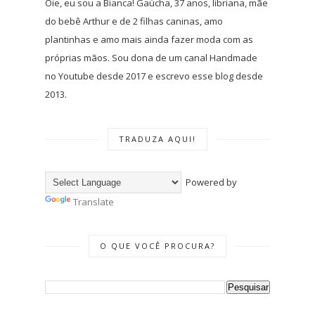
Oie, eu sou a Bianca! Gaúcha, 37 anos, libriana, mãe
do bebê Arthur e de 2 filhas caninas, amo
plantinhas e amo mais ainda fazer moda com as
próprias mãos. Sou dona de um canal Handmade
no Youtube desde 2017 e escrevo esse blog desde
2013.
TRADUZA AQUI!
Powered by
Translate
O QUE VOCÊ PROCURA?