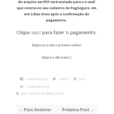
do arquivo em PDF será enviado para o e-mail
que consta no seu cadastro do PagSeguro, em
até 2 dias úteis após a confirmação do
pagamento.
Clique
aqui
para fazer o pagamento.
Beijooos e até o próximo vídeo!
Beijos e até mais! :)
COMPARTILHE
TWEET
PIN
COMPARTILHE
,
TAGS :
MANTA DE BEBÊ
TRICÔ
← Post Anterior
Próximo Post →