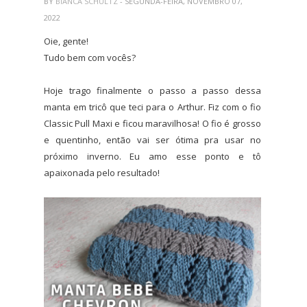
BY
BIANCA SCHULTZ
- SEGUNDA-FEIRA, NOVEMBRO 07,
2022
Oie, gente!
Tudo bem com vocês?
Hoje trago finalmente o passo a passo dessa
manta em tricô que teci para o Arthur. Fiz com o fio
Classic Pull Maxi e ficou maravilhosa! O fio é grosso
e quentinho, então vai ser ótima pra usar no
próximo inverno. Eu amo esse ponto e tô
apaixonada pelo resultado!