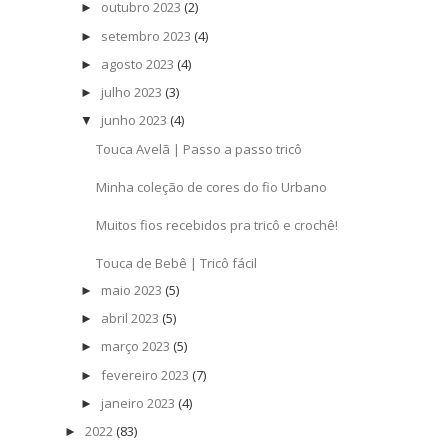
outubro 2023
(2)
►
setembro 2023
(4)
►
agosto 2023
(4)
►
julho 2023
(3)
►
junho 2023
(4)
▼
Touca Avelã | Passo a passo tricô
Minha coleção de cores do fio Urbano
Muitos fios recebidos pra tricô e crochê!
Touca de Bebê | Tricô fácil
maio 2023
(5)
►
abril 2023
(5)
►
março 2023
(5)
►
fevereiro 2023
(7)
►
janeiro 2023
(4)
►
2022
(83)
►