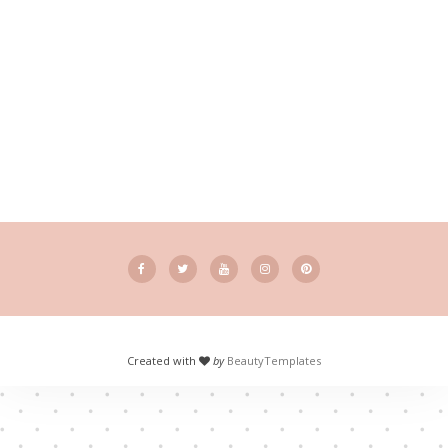
Created with
by
BeautyTemplates