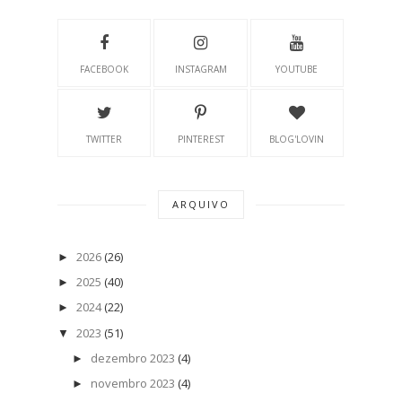
FACEBOOK
INSTAGRAM
YOUTUBE
TWITTER
PINTEREST
BLOG'LOVIN
ARQUIVO
2026
(26)
►
2025
(40)
►
2024
(22)
►
2023
(51)
▼
dezembro 2023
(4)
►
novembro 2023
(4)
►