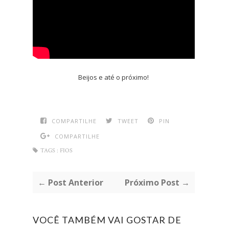
Beijos e até o próximo!
COMPARTILHE
TWEET
PIN
COMPARTILHE
TAGS :
FIOS
← Post Anterior
Próximo Post →
VOCÊ TAMBÉM VAI GOSTAR DE