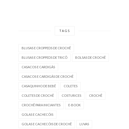
TAGS
BLUSAS E CROPPEDS DE CROCHÊ
BLUSAS E CROPPEDS DE TRICÔ
BOLSAS DE CROCHÊ
CASACOS E CARDIGÃS
CASACOS E CARDIGÃS DE CROCHÊ
CASAQUINHO DE BEBÊ
COLETES
COLETES DE CROCHÊ
COSTURICES
CROCHÊ
CROCHÊ PARA INICIANTES
E-BOOK
GOLAS E CACHECÓIS
GOLAS E CACHECÓIS DE CROCHÊ
LUVAS