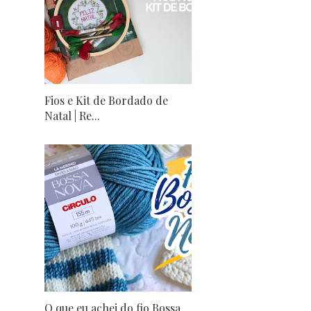
Fios e Kit de Bordado de
Natal | Re...
O que eu achei do fio Bossa