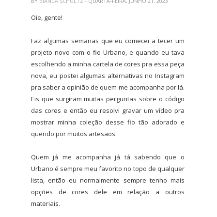
BY
BIANCA SCHULTZ
- QUARTA-FEIRA, JUNHO 21, 2023
Oie, gente!
Faz algumas semanas que eu comecei a tecer um
projeto novo com o fio Urbano, e quando eu tava
escolhendo a minha cartela de cores pra essa peça
nova, eu postei algumas alternativas no Instagram
pra saber a opinião de quem me acompanha por lá.
Eis que surgiram muitas perguntas sobre o código
das cores e então eu resolvi gravar um vídeo pra
mostrar minha coleção desse fio tão adorado e
querido por muitos artesãos.
Quem já me acompanha já tá sabendo que o
Urbano é sempre meu favorito no topo de qualquer
lista, então eu normalmente sempre tenho mais
opções de cores dele em relação a outros
materiais.