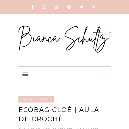
SUBSCRIBE
GOOGLE +
BOLSAS DE CROCHÊ
ECOBAG CLOÊ | AULA
DE CROCHÊ