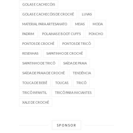
GOLAS E CACHECÓIS
GOLAS E CACHECÓIS DE CROCHÊ
LUVAS
MATERIAL PARA ARTESANATO
MEIAS
MODA
PADRIM
POLAINAS E BOOT CUFFS
PONCHO
PONTOS DE CROCHÊ
PONTOS DE TRICÔ
RESENHAS
SAPATINHO DE CROCHÊ
SAPATINHO DE TRICÔ
SAÍDA DE PRAIA
SAÍDA DE PRAIA DE CROCHÊ
TENDÊNCIA
TOUCA DE BEBÊ
TOUCAS
TRICÔ
TRICÔ INFANTIL
TRICÔ PARA INICIANTES
XALE DE CROCHÊ
SPONSOR