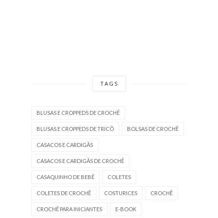
TAGS
BLUSAS E CROPPEDS DE CROCHÊ
BLUSAS E CROPPEDS DE TRICÔ
BOLSAS DE CROCHÊ
CASACOS E CARDIGÃS
CASACOS E CARDIGÃS DE CROCHÊ
CASAQUINHO DE BEBÊ
COLETES
COLETES DE CROCHÊ
COSTURICES
CROCHÊ
CROCHÊ PARA INICIANTES
E-BOOK