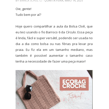
BY
BIANCA SCHULTZ
- QUARTA-FEIRA, MAIO 14, 2025
Oie, gente!
Tudo bem por aí?
Hoje quero compartilhar a aula da Bolsa Cloê, que
eu teci usando o fio Barroco 6 da Círculo. Essa peça
é linda, fácil e super versátil, podendo ser usada no
dia a dia como bolsa ou nas férias pra levar pra
praia. Eu fiz ela em um tamanho mediano, mas
também é possível aumentar o tamanho caso
tenha a necessidade de fazer uma peça maior!