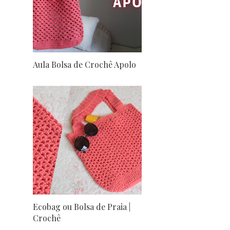
Aula Bolsa de Crochê Apolo
Ecobag ou Bolsa de Praia |
Crochê