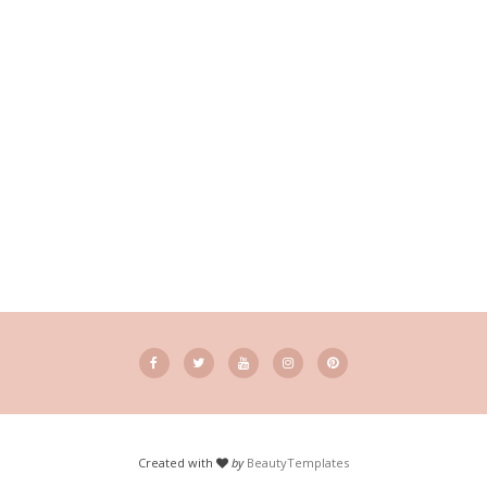
Created with
by
BeautyTemplates