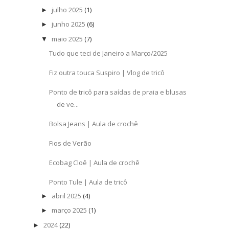
julho 2025
(1)
►
junho 2025
(6)
►
maio 2025
(7)
▼
Tudo que teci de Janeiro a Março/2025
Fiz outra touca Suspiro | Vlog de tricô
Ponto de tricô para saídas de praia e blusas
de ve...
Bolsa Jeans | Aula de crochê
Fios de Verão
Ecobag Cloê | Aula de crochê
Ponto Tule | Aula de tricô
abril 2025
(4)
►
março 2025
(1)
►
2024
(22)
►