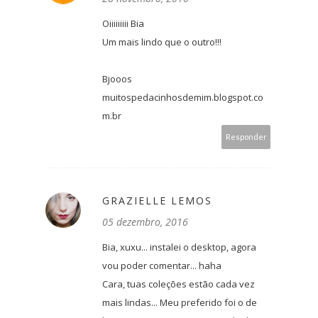
Oiiiiiiiii Bia
Um mais lindo que o outro!!!
Bjooos
muitospedacinhosdemim.blogspot.co
m.br
Responder
GRAZIELLE LEMOS
05 dezembro, 2016
Bia, xuxu... instalei o desktop, agora
vou poder comentar... haha
Cara, tuas coleções estão cada vez
mais lindas... Meu preferido foi o de