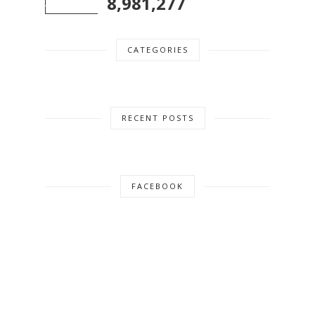
8,981,277
CATEGORIES
RECENT POSTS
FACEBOOK