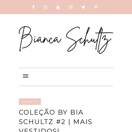
SUBSCRIBE
GOOGLE +
LOOKBOOK
COLEÇÃO BY BIA
SCHULTZ #2 | MAIS
VESTIDOS!