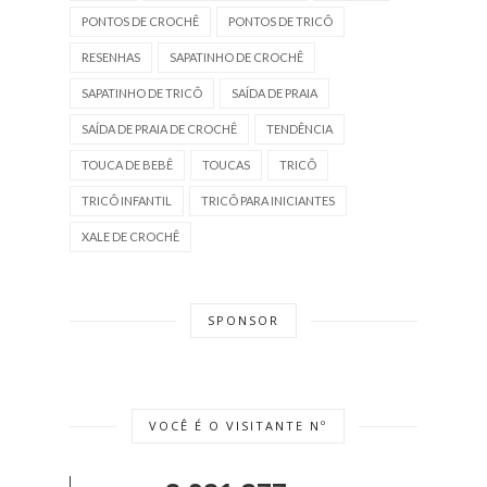
PONTOS DE CROCHÊ
PONTOS DE TRICÔ
RESENHAS
SAPATINHO DE CROCHÊ
SAPATINHO DE TRICÔ
SAÍDA DE PRAIA
SAÍDA DE PRAIA DE CROCHÊ
TENDÊNCIA
TOUCA DE BEBÊ
TOUCAS
TRICÔ
TRICÔ INFANTIL
TRICÔ PARA INICIANTES
XALE DE CROCHÊ
SPONSOR
VOCÊ É O VISITANTE Nº