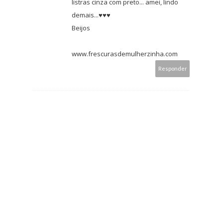
listras cinza com preto... amei, lindo
demais...♥♥♥
Beijos
www.frescurasdemulherzinha.com
Responder