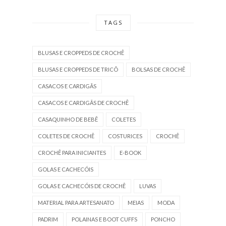
TAGS
BLUSAS E CROPPEDS DE CROCHÊ
BLUSAS E CROPPEDS DE TRICÔ
BOLSAS DE CROCHÊ
CASACOS E CARDIGÃS
CASACOS E CARDIGÃS DE CROCHÊ
CASAQUINHO DE BEBÊ
COLETES
COLETES DE CROCHÊ
COSTURICES
CROCHÊ
CROCHÊ PARA INICIANTES
E-BOOK
GOLAS E CACHECÓIS
GOLAS E CACHECÓIS DE CROCHÊ
LUVAS
MATERIAL PARA ARTESANATO
MEIAS
MODA
PADRIM
POLAINAS E BOOT CUFFS
PONCHO