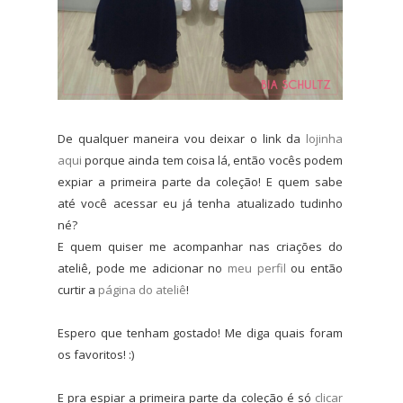
De qualquer maneira vou deixar o link da
lojinha
aqui
porque ainda tem coisa lá, então vocês podem
expiar a primeira parte da coleção! E quem sabe
até você acessar eu já tenha atualizado tudinho
né?
E quem quiser me acompanhar nas criações do
ateliê, pode me adicionar no
meu perfil
ou então
curtir a
página do ateliê
!
Espero que tenham gostado! Me diga quais foram
os favoritos! :)
E pra espiar a primeira parte da coleção é só
clicar