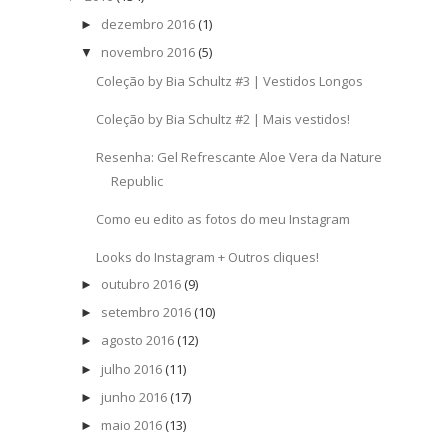
dezembro 2016
(1)
►
novembro 2016
(5)
▼
Coleção by Bia Schultz #3 | Vestidos Longos
Coleção by Bia Schultz #2 | Mais vestidos!
Resenha: Gel Refrescante Aloe Vera da Nature
Republic
Como eu edito as fotos do meu Instagram
Looks do Instagram + Outros cliques!
outubro 2016
(9)
►
setembro 2016
(10)
►
agosto 2016
(12)
►
julho 2016
(11)
►
junho 2016
(17)
►
maio 2016
(13)
►