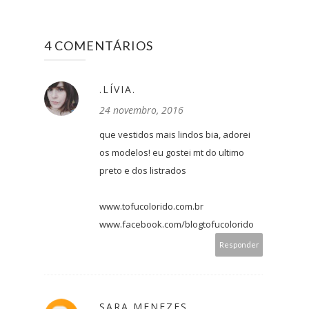
4 COMENTÁRIOS
.LÍVIA.
24 novembro, 2016
que vestidos mais lindos bia, adorei
os modelos! eu gostei mt do ultimo
preto e dos listrados
www.tofucolorido.com.br
www.facebook.com/blogtofucolorido
Responder
SARA MENEZES