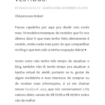
BY
BIANCA SCHULTZ
- QUARTA-FEIRA, NOVEMBRO 23, 2016
Olá pessoas lindas!
Passei rapidinho por aqui pra dividir com vocês
mais 10 modelos/estampas de vestidos que fiz nos
últimos dias! O que mais tenho feito ultimamente é
vestido, então nada mais justo do que compartilhar
no blog o que tem sido a minha ocupação diária! ♥
Assim como não tenho tido tempo de atualizar o
blog, também não tô tendo tempo pra atualizar a
lojinha virtual do ateliê, portanto se tu gostar de
algum modelinho e tiver interesse de comprar ou
de receber mais informações, é só me chamar
nesse
Facebook aqui
, que nós conversamos! :) Os
valores deles variam de R$ 59,99 a R$ 69,99 e todos
são de malha!