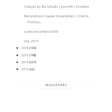
Coleção by Bia Schultz | post #4 | Vestidos
Reconstrutor Capilar Instantâneo | Charris
Profess...
Looks Dezembro/2016
Olá, 2017!
2016
(134)
►
2015
(198)
►
2014
(237)
►
2013
(22)
►
SEGUIDORES