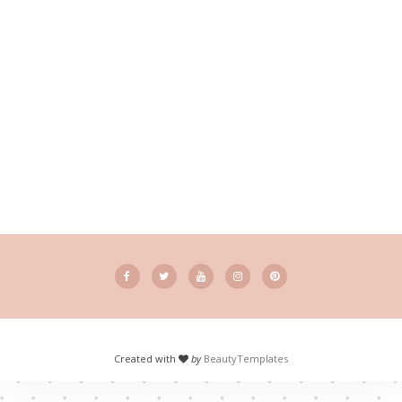
Created with
by
BeautyTemplates