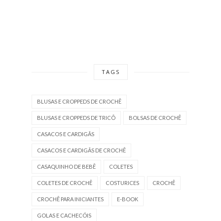
TAGS
BLUSAS E CROPPEDS DE CROCHÊ
BLUSAS E CROPPEDS DE TRICÔ
BOLSAS DE CROCHÊ
CASACOS E CARDIGÃS
CASACOS E CARDIGÃS DE CROCHÊ
CASAQUINHO DE BEBÊ
COLETES
COLETES DE CROCHÊ
COSTURICES
CROCHÊ
CROCHÊ PARA INICIANTES
E-BOOK
GOLAS E CACHECÓIS