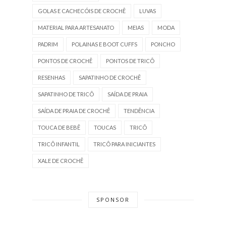
GOLAS E CACHECÓIS DE CROCHÊ
LUVAS
MATERIAL PARA ARTESANATO
MEIAS
MODA
PADRIM
POLAINAS E BOOT CUFFS
PONCHO
PONTOS DE CROCHÊ
PONTOS DE TRICÔ
RESENHAS
SAPATINHO DE CROCHÊ
SAPATINHO DE TRICÔ
SAÍDA DE PRAIA
SAÍDA DE PRAIA DE CROCHÊ
TENDÊNCIA
TOUCA DE BEBÊ
TOUCAS
TRICÔ
TRICÔ INFANTIL
TRICÔ PARA INICIANTES
XALE DE CROCHÊ
SPONSOR