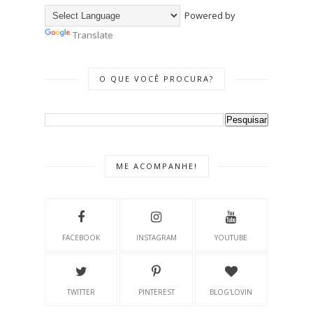
Powered by
Translate
O QUE VOCÊ PROCURA?
ME ACOMPANHE!
FACEBOOK
INSTAGRAM
YOUTUBE
TWITTER
PINTEREST
BLOG'LOVIN