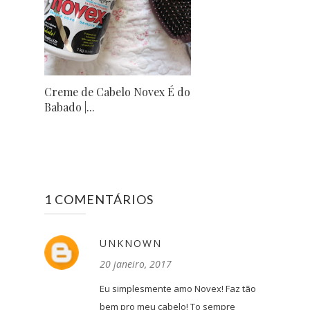
Creme de Cabelo Novex É do
Babado |...
1 COMENTÁRIOS
UNKNOWN
20 janeiro, 2017
Eu simplesmente amo Novex! Faz tão
bem pro meu cabelo! To sempre