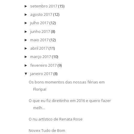
setembro 2017
(15)
►
agosto 2017
(12)
►
julho 2017
(12)
►
junho 2017
(8)
►
maio 2017
(12)
►
abril 2017
(11)
►
março 2017
(10)
►
fevereiro 2017
(9)
►
janeiro 2017
(8)
▼
Os bons momentos das nossas férias em
Floripa!
O que eu fiz direitinho em 2016 e quero fazer
melh...
O nu artístico de Renata Rose
Novex Tudo de Bom