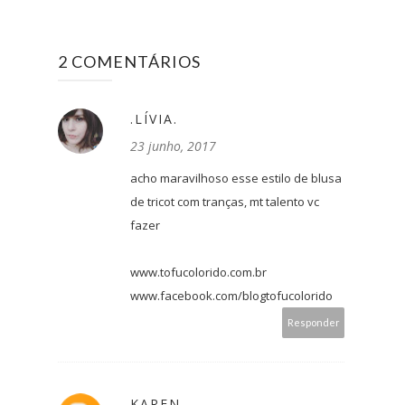
2 COMENTÁRIOS
.LÍVIA.
23 junho, 2017
acho maravilhoso esse estilo de blusa
de tricot com tranças, mt talento vc
fazer
www.tofucolorido.com.br
www.facebook.com/blogtofucolorido
Responder
KAREN