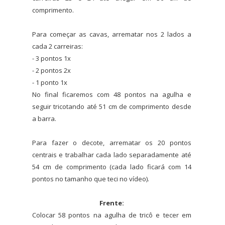
comprimento.
Para começar as cavas, arrematar nos 2 lados a
cada 2 carreiras:
- 3 pontos 1x
- 2 pontos 2x
- 1 ponto 1x
No final ficaremos com 48 pontos na agulha e
seguir tricotando até 51 cm de comprimento desde
a barra.
Para fazer o decote, arrematar os 20 pontos
centrais e trabalhar cada lado separadamente até
54 cm de comprimento (cada lado ficará com 14
pontos no tamanho que teci no vídeo).
Frente:
Colocar 58 pontos na agulha de tricô e tecer em