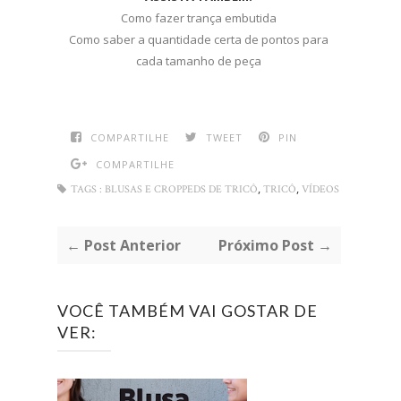
Como fazer trança embutida
Como saber a quantidade certa de pontos para
cada tamanho de peça
COMPARTILHE
TWEET
PIN
COMPARTILHE
,
,
TAGS :
BLUSAS E CROPPEDS DE TRICÔ
TRICÔ
VÍDEOS
← Post Anterior
Próximo Post →
VOCÊ TAMBÉM VAI GOSTAR DE
VER: