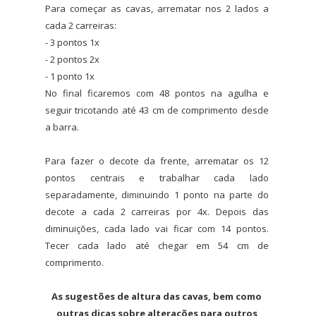
Para começar as cavas, arrematar nos 2 lados a
cada 2 carreiras:
- 3 pontos 1x
- 2 pontos 2x
- 1 ponto 1x
No final ficaremos com 48 pontos na agulha e
seguir tricotando até 43 cm de comprimento desde
a barra.
Para fazer o decote da frente, arrematar os 12
pontos centrais e trabalhar cada lado
separadamente, diminuindo 1 ponto na parte do
decote a cada 2 carreiras por 4x. Depois das
diminuições, cada lado vai ficar com 14 pontos.
Tecer cada lado até chegar em 54 cm de
comprimento.
As sugestões de altura das cavas, bem como
outras dicas sobre alterações para outros