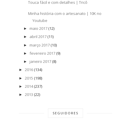
Touca fácil e com detalhes | Tricô
Minha história com o artesanato | 10K no
Youtube
maio 2017
(12)
►
abril 2017
(11)
►
março 2017
(10)
►
fevereiro 2017
(9)
►
janeiro 2017
(8)
►
2016
(134)
►
2015
(198)
►
2014
(237)
►
2013
(22)
►
SEGUIDORES