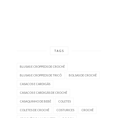
TAGS
BLUSAS E CROPPEDS DE CROCHÊ
BLUSAS E CROPPEDS DE TRICÔ
BOLSAS DE CROCHÊ
CASACOS E CARDIGÃS
CASACOS E CARDIGÃS DE CROCHÊ
CASAQUINHO DE BEBÊ
COLETES
COLETES DE CROCHÊ
COSTURICES
CROCHÊ