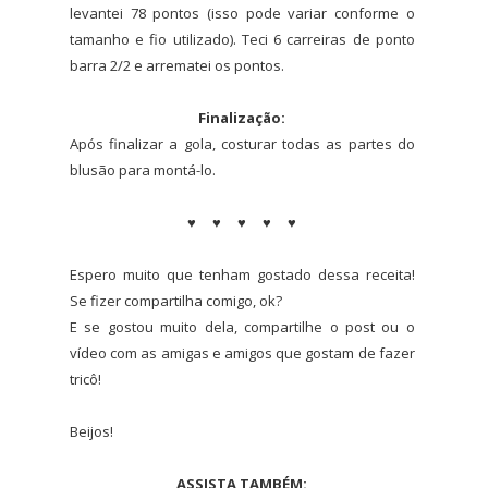
levantei 78 pontos (isso pode variar conforme o
tamanho e fio utilizado). Teci 6 carreiras de ponto
barra 2/2 e arrematei os pontos.
Finalização:
Após finalizar a gola, costurar todas as partes do
blusão para montá-lo.
♥ ♥ ♥ ♥ ♥
Espero muito que tenham gostado dessa receita!
Se fizer compartilha comigo, ok?
E se gostou muito dela, compartilhe o post ou o
vídeo com as amigas e amigos que gostam de fazer
tricô!
Beijos!
ASSISTA TAMBÉM: