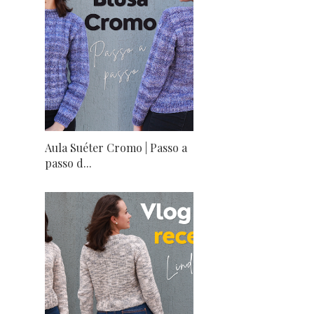
Aula Suéter Cromo | Passo a
passo d...