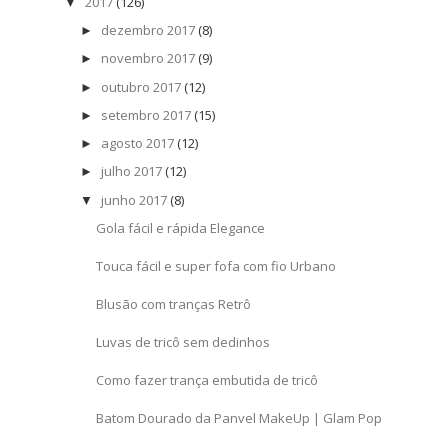
2017
(126)
▼
dezembro 2017
(8)
►
novembro 2017
(9)
►
outubro 2017
(12)
►
setembro 2017
(15)
►
agosto 2017
(12)
►
julho 2017
(12)
►
junho 2017
(8)
▼
Gola fácil e rápida Elegance
Touca fácil e super fofa com fio Urbano
Blusão com tranças Retrô
Luvas de tricô sem dedinhos
Como fazer trança embutida de tricô
Batom Dourado da Panvel MakeUp | Glam Pop