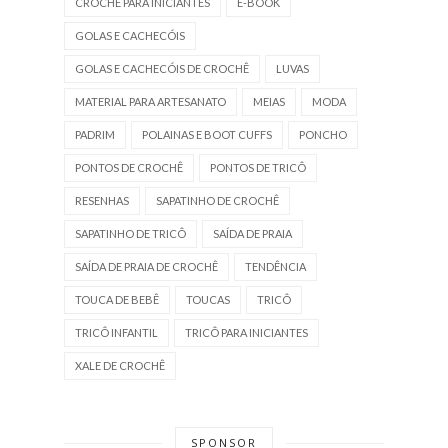
CROCHÊ PARA INICIANTES
E-BOOK
GOLAS E CACHECÓIS
GOLAS E CACHECÓIS DE CROCHÊ
LUVAS
MATERIAL PARA ARTESANATO
MEIAS
MODA
PADRIM
POLAINAS E BOOT CUFFS
PONCHO
PONTOS DE CROCHÊ
PONTOS DE TRICÔ
RESENHAS
SAPATINHO DE CROCHÊ
SAPATINHO DE TRICÔ
SAÍDA DE PRAIA
SAÍDA DE PRAIA DE CROCHÊ
TENDÊNCIA
TOUCA DE BEBÊ
TOUCAS
TRICÔ
TRICÔ INFANTIL
TRICÔ PARA INICIANTES
XALE DE CROCHÊ
SPONSOR