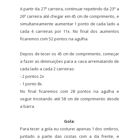
A partir da 27ª carreira, continuar repetindo da 23ª a
26ª carreira até chegar em 45 cm de comprimento, e
simultaneamente aumentar 1 ponto de cada lado a
cada 4 carreiras por 11x. No final dos aumentos
ficaremos com 52 pontos na agulha.
Depois de tecer os 45 cm de comprimento, começar
a fazer as diminuições para a cava arrematando de
cada lado a cada 2 carreiras:
- 2 pontos 2x
- 1 ponto 8x
No final ficaremos com 28 pontos na agulha e
seguir tricotando até 58 cm de comprimento desde
a barra.
Gola:
Para tecer a gola eu costurei apenas 1 dos ombros,
juntado a parte das costas com a da frente, e