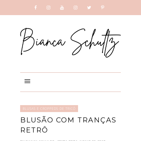
SUBSCRIBE
GOOGLE +
BLUSAS E CROPPEDS DE TRICÔ
BLUSÃO COM TRANÇAS
RETRÔ