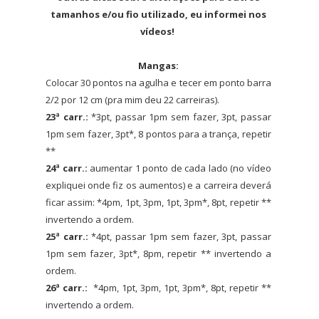
tamanhos e/ou fio utilizado, eu informei nos
vídeos!
Mangas:
Colocar 30 pontos na agulha e tecer em ponto barra
2/2 por 12 cm (pra mim deu 22 carreiras).
23ª carr.:
*3pt, passar 1pm sem fazer, 3pt, passar
1pm sem fazer, 3pt*, 8 pontos para a trança, repetir
**
24ª carr.:
aumentar 1 ponto de cada lado (no vídeo
expliquei onde fiz os aumentos) e a carreira deverá
ficar assim: *4pm, 1pt, 3pm, 1pt, 3pm*, 8pt, repetir **
invertendo a ordem.
25ª carr.:
*4pt, passar 1pm sem fazer, 3pt, passar
1pm sem fazer, 3pt*, 8pm, repetir ** invertendo a
ordem.
26ª carr.:
*4pm, 1pt, 3pm, 1pt, 3pm*, 8pt, repetir **
invertendo a ordem.