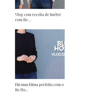
Vlog com receita de Suéter
com fio ...
Fiz uma blusa perfeita com o
fio Ho...