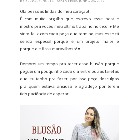
BY
BIANCA SCHULTZ
- SEXTA-FEIRA, JUNHO 23, 2017
Olá pessoas lindas do meu coração!
É com muito orgulho que escrevo esse post e
mostro pra vocês meu último trabalho no tricô! ♥ Me
sinto feliz com cada peça que termino, mas esse tá
sendo especial porque é um projeto maior e
porque ele ficou maravilhoso! ♥
Demorei um tempo pra tecer esse blusão porque
peguei um pouquinho cada dia entre outras tarefas
que eu tenho pra fazer, por isso peço desculpas
pra quem estava ansiosa e agradeço por terem
tido paciência de esperar!