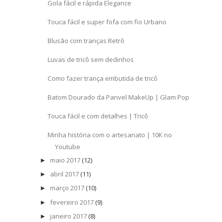
Gola fácil e rápida Elegance
Touca fácil e super fofa com fio Urbano
Blusão com tranças Retrô
Luvas de tricô sem dedinhos
Como fazer trança embutida de tricô
Batom Dourado da Panvel MakeUp | Glam Pop
Touca fácil e com detalhes | Tricô
Minha história com o artesanato | 10K no
Youtube
maio 2017
(12)
►
abril 2017
(11)
►
março 2017
(10)
►
fevereiro 2017
(9)
►
janeiro 2017
(8)
►