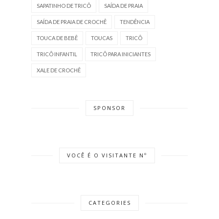
SAPATINHO DE TRICÔ
SAÍDA DE PRAIA
SAÍDA DE PRAIA DE CROCHÊ
TENDÊNCIA
TOUCA DE BEBÊ
TOUCAS
TRICÔ
TRICÔ INFANTIL
TRICÔ PARA INICIANTES
XALE DE CROCHÊ
SPONSOR
VOCÊ É O VISITANTE Nº
CATEGORIES