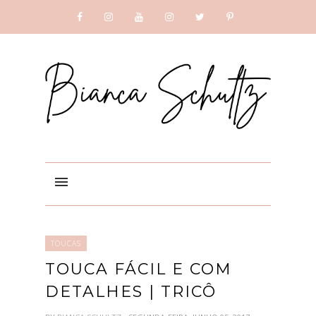
SUBSCRIBE
GOOGLE +
TOUCAS
TOUCA FÁCIL E COM
DETALHES | TRICÔ