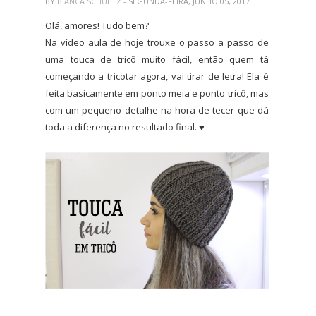
BY
BIANCA SCHULTZ
- SEGUNDA-FEIRA, JUNHO 05, 2017
Olá, amores! Tudo bem?
Na vídeo aula de hoje trouxe o passo a passo de
uma touca de tricô muito fácil, então quem tá
começando a tricotar agora, vai tirar de letra! Ela é
feita basicamente em ponto meia e ponto tricô, mas
com um pequeno detalhe na hora de tecer que dá
toda a diferença no resultado final. ♥