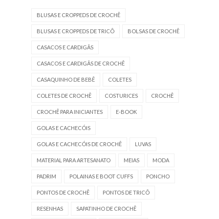
BLUSAS E CROPPEDS DE CROCHÊ
BLUSAS E CROPPEDS DE TRICÔ
BOLSAS DE CROCHÊ
CASACOS E CARDIGÃS
CASACOS E CARDIGÃS DE CROCHÊ
CASAQUINHO DE BEBÊ
COLETES
COLETES DE CROCHÊ
COSTURICES
CROCHÊ
CROCHÊ PARA INICIANTES
E-BOOK
GOLAS E CACHECÓIS
GOLAS E CACHECÓIS DE CROCHÊ
LUVAS
MATERIAL PARA ARTESANATO
MEIAS
MODA
PADRIM
POLAINAS E BOOT CUFFS
PONCHO
PONTOS DE CROCHÊ
PONTOS DE TRICÔ
RESENHAS
SAPATINHO DE CROCHÊ