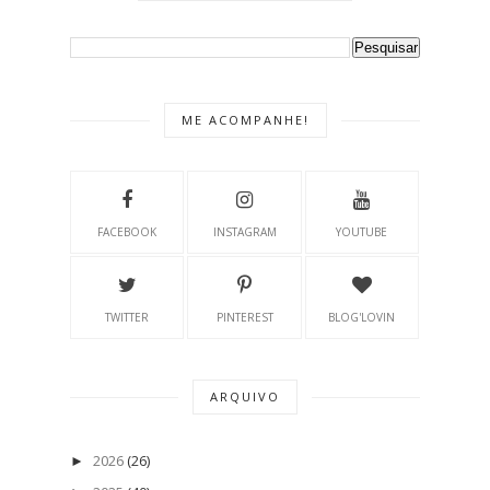
ME ACOMPANHE!
FACEBOOK
INSTAGRAM
YOUTUBE
TWITTER
PINTEREST
BLOG'LOVIN
ARQUIVO
2026
(26)
►