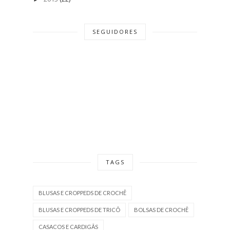
SEGUIDORES
TAGS
BLUSAS E CROPPEDS DE CROCHÊ
BLUSAS E CROPPEDS DE TRICÔ
BOLSAS DE CROCHÊ
CASACOS E CARDIGÃS