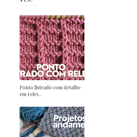
Ponto listrado com detalhe
em relev...