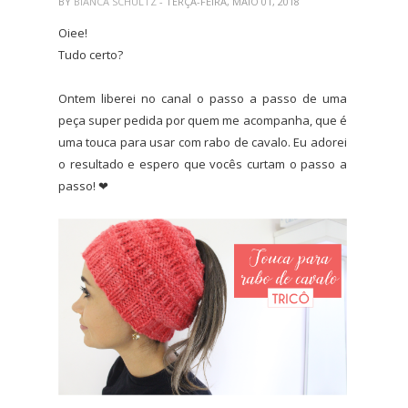
BY
BIANCA SCHULTZ
- TERÇA-FEIRA, MAIO 01, 2018
Oiee!
Tudo certo?
Ontem liberei no canal o passo a passo de uma
peça super pedida por quem me acompanha, que é
uma touca para usar com rabo de cavalo. Eu adorei
o resultado e espero que vocês curtam o passo a
passo! ❤