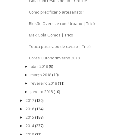
Gola com restos de fio | Crochê
Como precificar o artesanato?
Blusão Oversize com Urbano | Tricô
Max Gola Gomos | Tricô
Touca para rabo de cavalo | Tricô
Cores Outono/Inverno 2018
abril 2018
(9)
►
março 2018
(10)
►
fevereiro 2018
(11)
►
janeiro 2018
(10)
►
2017
(126)
►
2016
(134)
►
2015
(198)
►
2014
(237)
►
2013
(22)
►