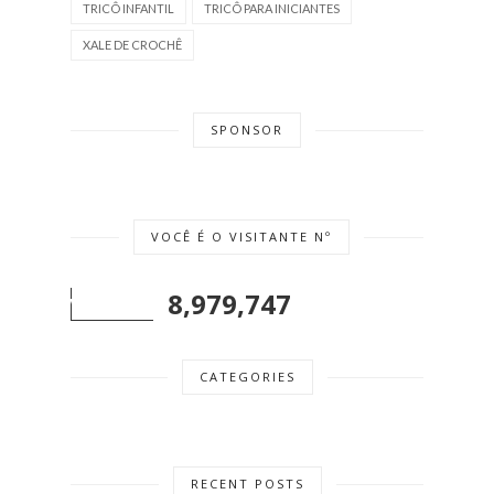
TRICÔ INFANTIL
TRICÔ PARA INICIANTES
XALE DE CROCHÊ
SPONSOR
VOCÊ É O VISITANTE Nº
8,979,747
CATEGORIES
RECENT POSTS