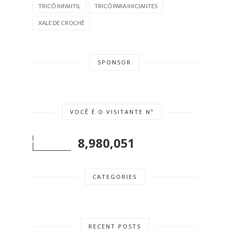
TRICÔ INFANTIL
TRICÔ PARA INICIANTES
XALE DE CROCHÊ
SPONSOR
VOCÊ É O VISITANTE Nº
8,980,051
CATEGORIES
RECENT POSTS