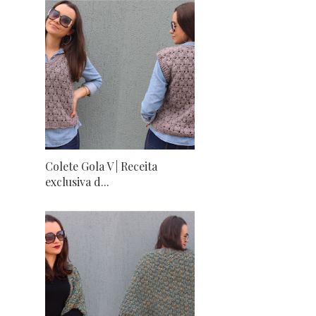
Colete Gola V | Receita
exclusiva d...