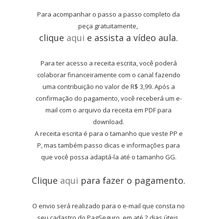
Para acompanhar o passo a passo completo da
peça gratuitamente,
clique
aqui
e assista a vídeo aula.
Para ter acesso a receita escrita, você poderá
colaborar financeiramente com o canal fazendo
uma contribuição no valor de R$ 3,99. Após a
confirmação do pagamento, você receberá um e-
mail com o arquivo da receita em PDF para
download.
A receita escrita é para o tamanho que veste PP e
P, mas também passo dicas e informações para
que você possa adaptá-la até o tamanho GG.
Clique
aqui
para fazer o pagamento.
O envio será realizado para o e-mail que consta no
seu cadastro do PagSeguro, em até 2 dias úteis.