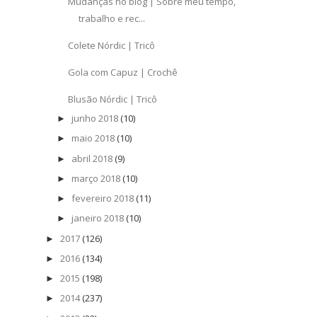
Mudanças no blog | Sobre meu tempo,
trabalho e rec...
Colete Nórdic | Tricô
Gola com Capuz | Crochê
Blusão Nórdic | Tricô
junho 2018
(10)
►
maio 2018
(10)
►
abril 2018
(9)
►
março 2018
(10)
►
fevereiro 2018
(11)
►
janeiro 2018
(10)
►
2017
(126)
►
2016
(134)
►
2015
(198)
►
2014
(237)
►