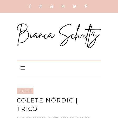
SUBSCRIBE
GOOGLE +
COLETES
COLETE NÓRDIC |
TRICÔ