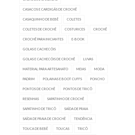
CASACOS E CARDIGÃS DE CROCHÊ
CASAQUINHO DE BEBÊ
COLETES
COLETES DE CROCHÊ
COSTURICES
CROCHÊ
CROCHÊ PARA INICIANTES
E-BOOK
GOLAS E CACHECÓIS
GOLAS E CACHECÓIS DE CROCHÊ
LUVAS
MATERIAL PARA ARTESANATO
MEIAS
MODA
PADRIM
POLAINAS E BOOT CUFFS
PONCHO
PONTOS DE CROCHÊ
PONTOS DE TRICÔ
RESENHAS
SAPATINHO DE CROCHÊ
SAPATINHO DE TRICÔ
SAÍDA DE PRAIA
SAÍDA DE PRAIA DE CROCHÊ
TENDÊNCIA
TOUCA DE BEBÊ
TOUCAS
TRICÔ