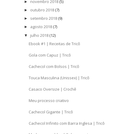
novembro 2018
(5)
►
outubro 2018
(7)
►
setembro 2018
(9)
►
agosto 2018
(7)
►
julho 2018
(12)
▼
Ebook #1 | Receitas de Tricô
Gola com Capuz | Tricô
Cachecol com Bolsos | Tricô
Touca Masculina (Unissex) | Tricô
Casaco Oversize | Crochê
Meu processo criativo
Cachecol Gigante | Tricô
Cachecol Infinito com Barra Inglesa | Tricô