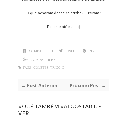
O que acharam desse coletinho? Curtiram?
Beijos e até mais! :)
COMPARTILHE
TWEET
PIN
COMPARTILHE
,
,
TAGS :
COLETES
TRICÔ
Z
← Post Anterior
Próximo Post →
VOCÊ TAMBÉM VAI GOSTAR DE
VER: