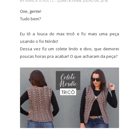
BY
BIANCA SCHULTZ
- QUARTA-FEIRA, JULHO 04, 2018
Oiie, gente!
Tudo bem?
Eu tô a louca do max tricô e fiz mais uma peça
usando o fio Nórdic!
Dessa vez fiz um colete lindo e divo, que demorei
poucas horas pra acabar! O que acharam da peça?