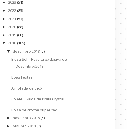
2023
(51)
►
2022
(83)
►
2021
(57)
►
2020
(88)
►
2019
(68)
►
2018
(105)
▼
dezembro 2018
(5)
▼
Blusa Sol | Receita exclusiva de
Dezembro/2018
Boas Festas!
Almofada de tricô
Colete / Saída de Praia Crystal
Bolsa de crochê super fácil
novembro 2018
(5)
►
outubro 2018
(7)
►