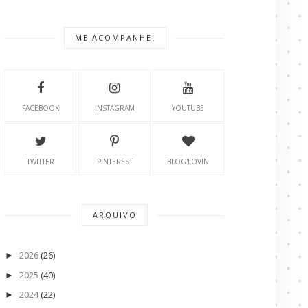
ME ACOMPANHE!
FACEBOOK
INSTAGRAM
YOUTUBE
TWITTER
PINTEREST
BLOG'LOVIN
ARQUIVO
2026
(26)
►
2025
(40)
►
2024
(22)
►