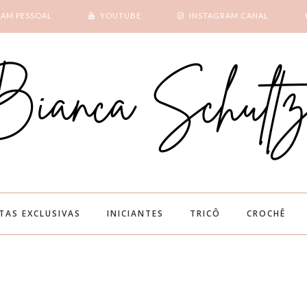
RAM PESSOAL
YOUTUBE
INSTAGRAM CANAL
SUBSCRIBE
GOOGLE +
ITAS EXCLUSIVAS
INICIANTES
TRICÔ
CROCHÊ