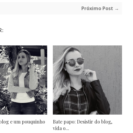
Próximo Post →
R:
 blog e um pouquinho
Bate papo: Desistir do blog,
vida o...