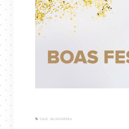
TAGS :
BLOGOSFERA