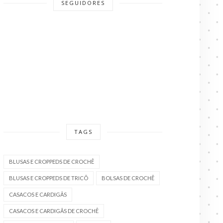
SEGUIDORES
TAGS
BLUSAS E CROPPEDS DE CROCHÊ
BLUSAS E CROPPEDS DE TRICÔ
BOLSAS DE CROCHÊ
CASACOS E CARDIGÃS
CASACOS E CARDIGÃS DE CROCHÊ