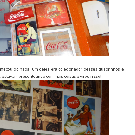
omeçou do nada. Um deles era colecionador desses quadrinhos e
es estavam presenteando com mais coisas e virou nisso!