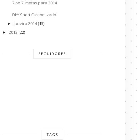
7 on 7: metas para 2014
DIY: Short Customizado
janeiro 2014
(15)
►
2013
(22)
►
SEGUIDORES
TAGS