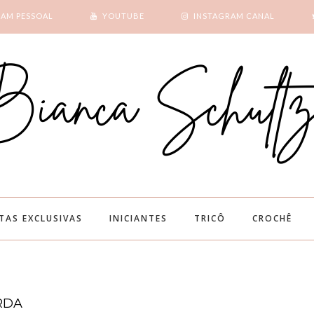
RAM PESSOAL
YOUTUBE
INSTAGRAM CANAL
SUBSCRIBE
GOOGLE +
ITAS EXCLUSIVAS
INICIANTES
TRICÔ
CROCHÊ
RDA