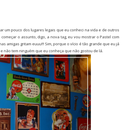
lar um pouco dos lugares legais que eu conheci na vida e de outros
começar o assunto, digo, a nova tag, eu vou mostrar o Pastel com
 amigas gritam euuu!!! Sim, porque o vício é tão grande que eu já
io e não tem ninguém que eu conheça que não gostou de lá.