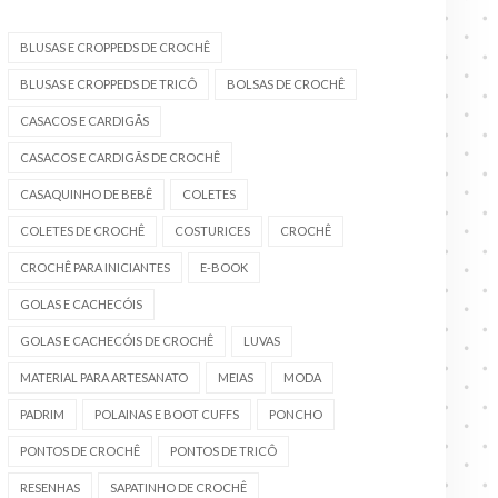
BLUSAS E CROPPEDS DE CROCHÊ
BLUSAS E CROPPEDS DE TRICÔ
BOLSAS DE CROCHÊ
CASACOS E CARDIGÃS
CASACOS E CARDIGÃS DE CROCHÊ
CASAQUINHO DE BEBÊ
COLETES
COLETES DE CROCHÊ
COSTURICES
CROCHÊ
CROCHÊ PARA INICIANTES
E-BOOK
GOLAS E CACHECÓIS
GOLAS E CACHECÓIS DE CROCHÊ
LUVAS
MATERIAL PARA ARTESANATO
MEIAS
MODA
PADRIM
POLAINAS E BOOT CUFFS
PONCHO
PONTOS DE CROCHÊ
PONTOS DE TRICÔ
RESENHAS
SAPATINHO DE CROCHÊ