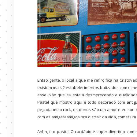
Então gente, o local a que me refiro fica na Cristov
existem mais 2 estabelecimentos batizados com o m
esse. Não que eu esteja desmerecendo a qualidade
Pastel que mostro aqui é todo decorado com antigu
pegada meio rock, os donos são um amor e eu sou qu
com as amigas/amigos pra distrair da vida, comer um
Ahhh, e o pastel! O cardápio é super divertido com 