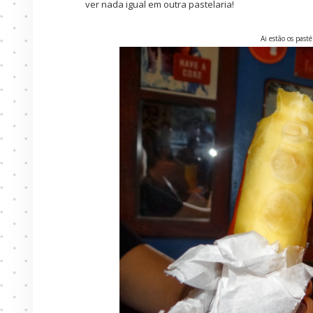
ver nada igual em outra pastelaria!
Ai estão os pas