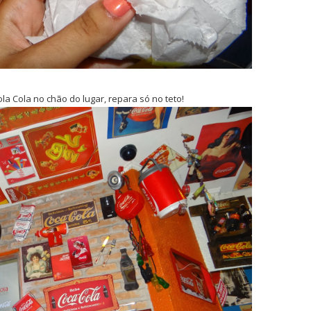
a Cola no chão do lugar, repara só no teto!