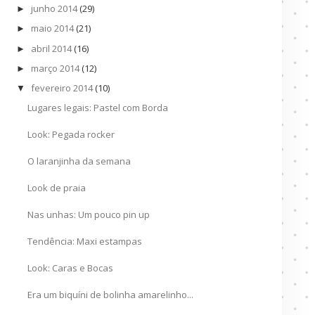
junho 2014
(29)
►
maio 2014
(21)
►
abril 2014
(16)
►
março 2014
(12)
►
fevereiro 2014
(10)
▼
Lugares legais: Pastel com Borda
Look: Pegada rocker
O laranjinha da semana
Look de praia
Nas unhas: Um pouco pin up
Tendência: Maxi estampas
Look: Caras e Bocas
Era um biquíni de bolinha amarelinho...