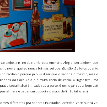
ão Colombo, 245, no bairro Floresta em Porto Alegre. Sei também que
esmo nome, que eu nunca fui mas sei que não são tão fofos quanto
 do cardápio porque já ouvi dizer que o sabor é o mesmo, mas o
idades da Coca Cola e é muito cheio de estilo. O lugar tem uma
ase sócia! haha! Brincadeiras a parte, é um lugar super bom sair
 pastel mara e beber um pouquinho (suco de limão tá?
rsrsrs
).
nomes diferentes pra sabores inusitados. Acredite, você nunca vai