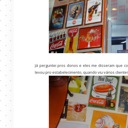
Já perguntei pros donos e eles me disseram que c
levou pro estabelecimento, quando viu vários client