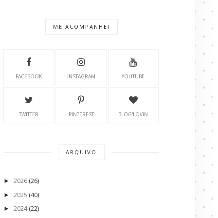
ME ACOMPANHE!
FACEBOOK
INSTAGRAM
YOUTUBE
TWITTER
PINTEREST
BLOG'LOVIN
ARQUIVO
2026
(26)
►
2025
(40)
►
2024
(22)
►