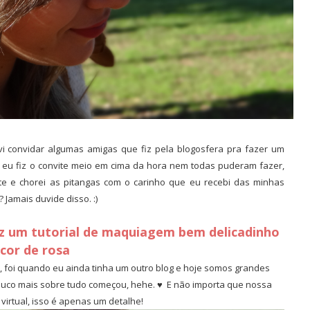
vi convidar algumas amigas que fiz pela blogosfera pra fazer um
o eu fiz o convite meio em cima da hora nem todas puderam fazer,
te e chorei as pitangas com o carinho que eu recebi das minhas
 Jamais duvide disso. :)
z um tutorial de maquiagem bem delicadinho
 cor de rosa
 foi quando eu ainda tinha um outro blog e hoje somos grandes
pouco mais sobre tudo começou, hehe. ♥ E não importa que nossa
virtual, isso é apenas um detalhe!