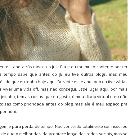
nte 1 ano atrás nasceu o Just Bia e eu tou muito contente por ter
 tempo sabe que antes do JB eu tive outros blogs, mas meu
 do que eu tenho hoje aqui. Durante esse ano todo eu tive várias
 viver uma vida off, mas não consegui. Esse lugar aqui, por mais
jeitinho, tem as coisas que eu gosto, é meu diário virtual e eu não
s coisas como prioridade antes do blog, mas ele é meu espaço pra
por aqui.
agem e pura perda de tempo. Não concordo totalmente com isso, eu
a de que o melhor da vida acontece longe das redes sociais, mas se