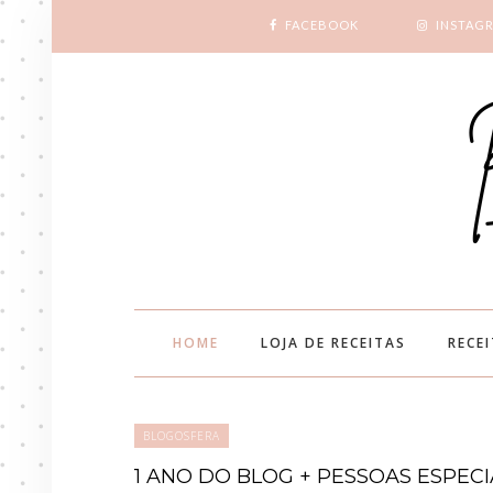
FACEBOOK
INSTAG
HOME
LOJA DE RECEITAS
RECE
BLOGOSFERA
1 ANO DO BLOG + PESSOAS ESPEC