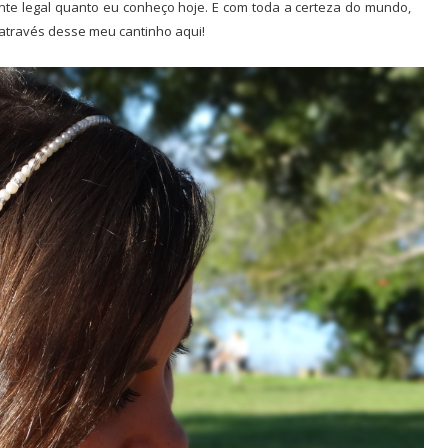
nte legal quanto eu conheço hoje. E com toda a certeza do mundo,
através desse meu cantinho aqui!