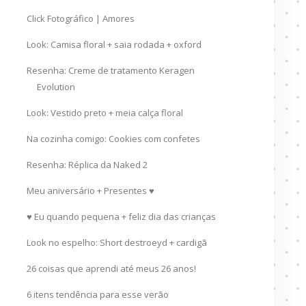
Click Fotográfico | Amores
Look: Camisa floral + saia rodada + oxford
Resenha: Creme de tratamento Keragen
Evolution
Look: Vestido preto + meia calça floral
Na cozinha comigo: Cookies com confetes
Resenha: Réplica da Naked 2
Meu aniversário + Presentes ♥
♥ Eu quando pequena + feliz dia das crianças
Look no espelho: Short destroeyd + cardigã
26 coisas que aprendi até meus 26 anos!
6 itens tendência para esse verão