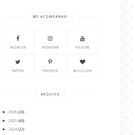
ME ACOMPANHE!
FACEBOOK
INSTAGRAM
YOUTUBE
TWITTER
PINTEREST
BLOG'LOVIN
ARQUIVO
2026
(26)
►
2025
(40)
►
2024
(22)
►