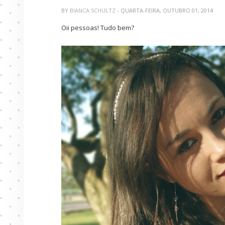
BY
BIANCA SCHULTZ
- QUARTA-FEIRA, OUTUBRO 01, 2014
Oii pessoas! Tudo bem?