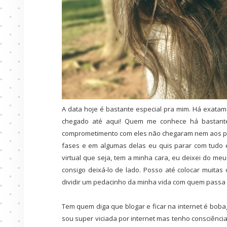
A data hoje é bastante especial pra mim. Há exatame
chegado até aqui! Quem me conhece há bastante
comprometimento com eles não chegaram nem aos pés
fases e em algumas delas eu quis parar com tudo e
virtual que seja, tem a minha cara, eu deixei do meu 
consigo deixá-lo de lado. Posso até colocar muita
dividir um pedacinho da minha vida com quem passa 
Tem quem diga que blogar e ficar na internet é bob
sou super viciada por internet mas tenho consciênci