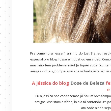
Pra comemorar esse 1 aninho do Just Bia, eu resol
especial pro blog, fosse em post ou em vídeo. Com
mas não tem problema não! Já fiquei super conten
amigas virtuais, porque amizade virtual existe sim viu?
A Jéssica do blog
Dose de Beleza
fe
e
Eu a Jéssica nos conhecemos já há um bom tempo,
amigas. Assistam o vídeo, lá ela tá contando um 
amizade ainda seja 