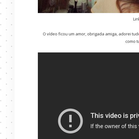
Lin
O vídeo ficou um amor, obrigada amiga, adorei tudo
como t