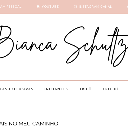
RAM PESSOAL
YOUTUBE
INSTAGRAM CANAL
SUBSCRIBE
GOOGLE +
ITAS EXCLUSIVAS
INICIANTES
TRICÔ
CROCHÊ
IAIS NO MEU CAMINHO