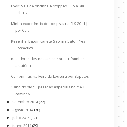
Look: Saia de oncinha e cropped | Loja Bia
Schultz
Minha experiência de compras na FLS 2014 |
por Car...
Resenha: Batom caneta Sabrina Sato | Yes
Cosmetics
Bastidores das nossas compras + fotinhos
aleatória...
Comprinhas na Feira da Loucura por Sapatos
1 ano do blog + pessoas especiais no meu
caminho
setembro 2014
(22)
►
agosto 2014
(30)
►
julho 2014
(37)
►
junho 2014
(29)
►