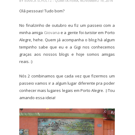
BY
BIANCA SCHULTZ
- QUARTA-FEIRA, NOVEMBRO 19, 2014
Olá pessoas! Tudo bom?
No finalzinho de outubro eu fiz um passeio com a
minha amiga
Giovana
e a gente foi
turistar
em Porto
Alegre, hehe. Quem já acompanha o blog há algum
tempinho sabe que eu e a Gigi nos conhecemos
graças aos nossos blogs e hoje somos amigas
reais. :)
Nós 2 combinamos que cada vez que fizermos um
passeio vamos ir a algum lugar diferente pra poder
conhecer mais lugares legais em Porto Alegre. :) Tou
amando essa ideia!