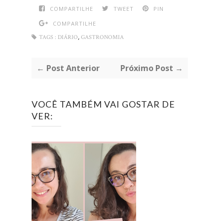
COMPARTILHE
TWEET
PIN
COMPARTILHE
,
TAGS :
DIÁRIO
GASTRONOMIA
← Post Anterior
Próximo Post →
VOCÊ TAMBÉM VAI GOSTAR DE
VER: