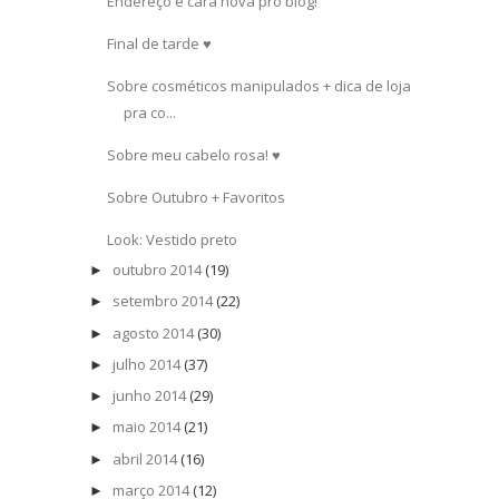
Endereço e cara nova pro blog!
Final de tarde ♥
Sobre cosméticos manipulados + dica de loja
pra co...
Sobre meu cabelo rosa! ♥
Sobre Outubro + Favoritos
Look: Vestido preto
outubro 2014
(19)
►
setembro 2014
(22)
►
agosto 2014
(30)
►
julho 2014
(37)
►
junho 2014
(29)
►
maio 2014
(21)
►
abril 2014
(16)
►
março 2014
(12)
►