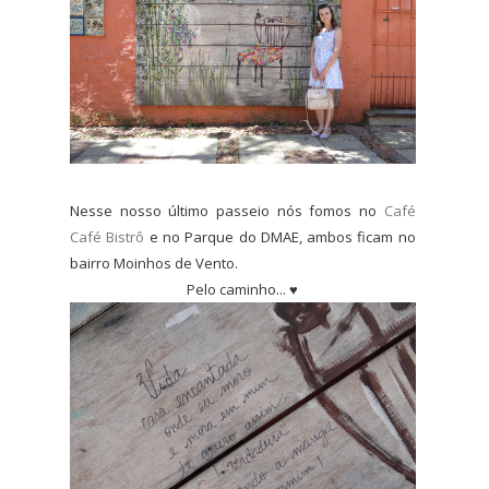
Nesse nosso último passeio nós fomos no
Café
Café Bistrô
e no Parque do DMAE, ambos ficam no
bairro Moinhos de Vento.
Pelo caminho... ♥