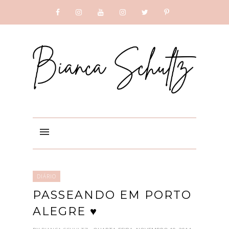
SUBSCRIBE
GOOGLE +
DIÁRIO
PASSEANDO EM PORTO
ALEGRE ♥