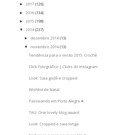
2017
(126)
►
2016
(134)
►
2015
(198)
►
2014
(237)
▼
dezembro 2014
(13)
►
novembro 2014
(13)
▼
Tendência para o verão 2015: Crochê
Click Fotográfico | Clicks do Instagram
Look: Saia godê e cropped
Wishlist de Natal
Passeando em Porto Alegre ♥
TAG: One lovely blog award
Look: Cropped e saia longa