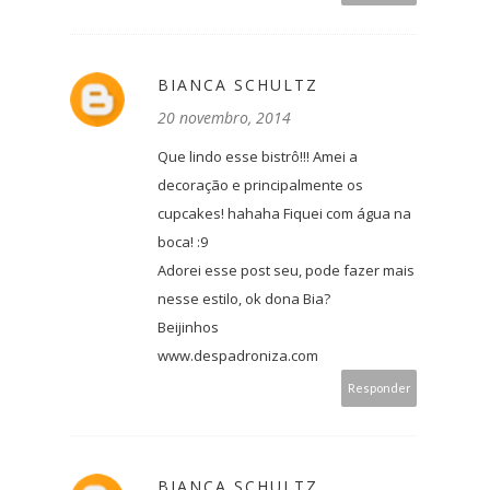
BIANCA SCHULTZ
20 novembro, 2014
Que lindo esse bistrô!!! Amei a
decoração e principalmente os
cupcakes! hahaha Fiquei com água na
boca! :9
Adorei esse post seu, pode fazer mais
nesse estilo, ok dona Bia?
Beijinhos
www.despadroniza.com
Responder
BIANCA SCHULTZ