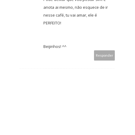
anota ai mesmo, não esquece de ir
nesse café, tu vai amar, ele é
PERFEITO!
Beijinhos! ^^
Responder