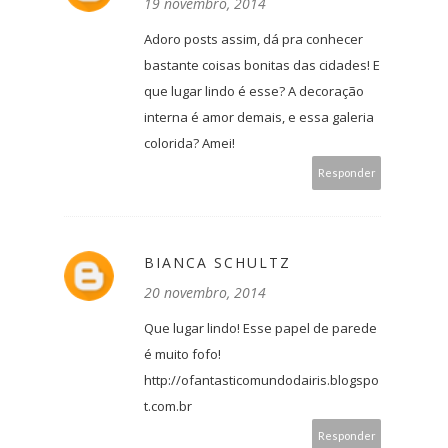
19 novembro, 2014
Adoro posts assim, dá pra conhecer
bastante coisas bonitas das cidades! E
que lugar lindo é esse? A decoração
interna é amor demais, e essa galeria
colorida? Amei!
Responder
BIANCA SCHULTZ
20 novembro, 2014
Que lugar lindo! Esse papel de parede
é muito fofo!
http://ofantasticomundodairis.blogspo
t.com.br
Responder