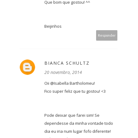
Que bom que gostou! ^^
Beijinhos
Responder
BIANCA SCHULTZ
20 novembro, 2014
Oii @Isabella Bartholomeu!
Fico super feliz que tu gostou! <3
Pode deixar que farei sim! Se
dependesse da minha vontade todo
dia eu iria num lugar fofo diferente!