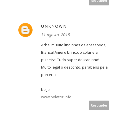
Responder
UNKNOWN
31 agosto, 2015
Achei muuito lindinhos os acessórios,
Bianca! Amei o brinco, o colar e a
pulseira! Tudo super delicadinho!
Muito legal o desconto, parabéns pela
parceria!
beijo
www.belatriz.info
Responder