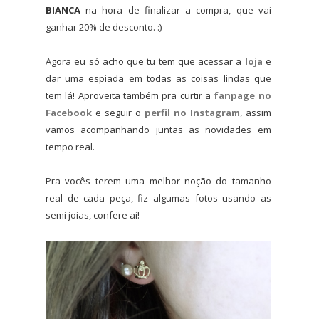
BIANCA
na hora de finalizar a compra, que vai
ganhar 20% de desconto. :)
Agora eu só acho que tu tem que acessar a
loja
e
dar uma espiada em todas as coisas lindas que
tem lá! Aproveita também pra curtir a
fanpage no
Facebook
e seguir o
perfil no Instagram
, assim
vamos acompanhando juntas as novidades em
tempo real.
Pra vocês terem uma melhor noção do tamanho
real de cada peça, fiz algumas fotos usando as
semi joias, confere ai!