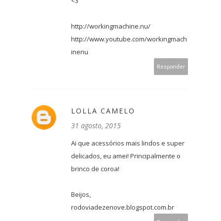
<3
http://workingmachine.nu/
http://www.youtube.com/workingmach
inenu
Responder
LOLLA CAMELO
31 agosto, 2015
Ai que acessórios mais lindos e super
delicados, eu amei! Principalmente o
brinco de coroa!
Beijos,
rodoviadezenove.blogspot.com.br