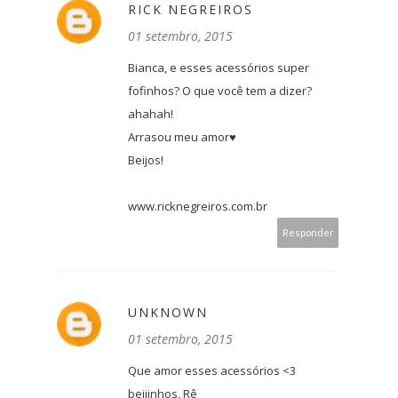
RICK NEGREIROS
01 setembro, 2015
Bianca, e esses acessórios super
fofinhos? O que você tem a dizer?
ahahah!
Arrasou meu amor♥
Beijos!
www.ricknegreiros.com.br
Responder
UNKNOWN
01 setembro, 2015
Que amor esses acessórios <3
beijinhos, Rê