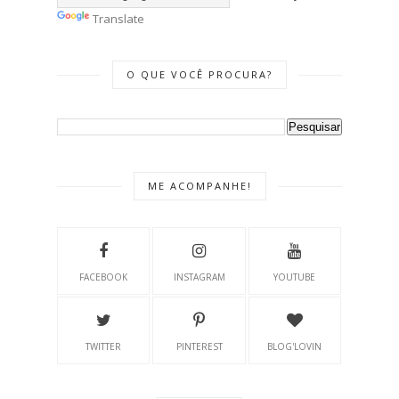
Translate
O QUE VOCÊ PROCURA?
ME ACOMPANHE!
FACEBOOK
INSTAGRAM
YOUTUBE
TWITTER
PINTEREST
BLOG'LOVIN