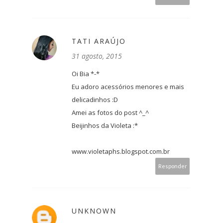
TATI ARAÚJO
31 agosto, 2015
Oi Bia *-*
Eu adoro acessórios menores e mais
delicadinhos :D
Amei as fotos do post ^_^
Beijinhos da Violeta :*
www.violetaphs.blogspot.com.br
Responder
UNKNOWN