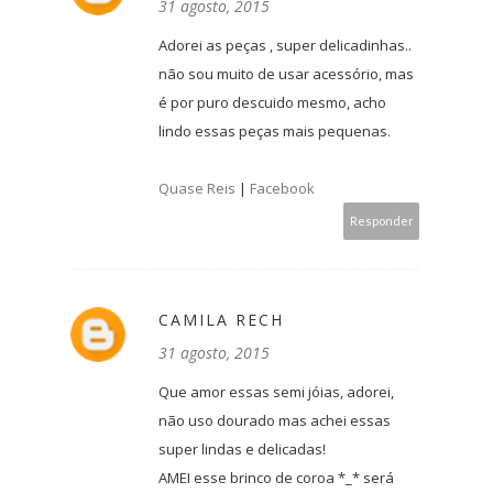
31 agosto, 2015
Adorei as peças , super delicadinhas..
não sou muito de usar acessório, mas
é por puro descuido mesmo, acho
lindo essas peças mais pequenas.
Quase Reis
|
Facebook
Responder
CAMILA RECH
31 agosto, 2015
Que amor essas semi jóias, adorei,
não uso dourado mas achei essas
super lindas e delicadas!
AMEI esse brinco de coroa *_* será