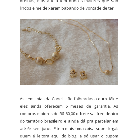
orelhas, mas a loja tem brincos maiores que são
lindos e me deixaram babando de vontade de ter!
As semi joias da Canelli são folheadas a ouro 18k e
eles ainda oferecem 6 meses de garantia. As
compras maiores de R$ 60,00 o frete sai free dentro
do território brasileiro e ainda dá pra parcelar em
até 6x sem juros. E tem mais uma coisa super legal:
quem é leitora aqui do blog, é só usar o cupom