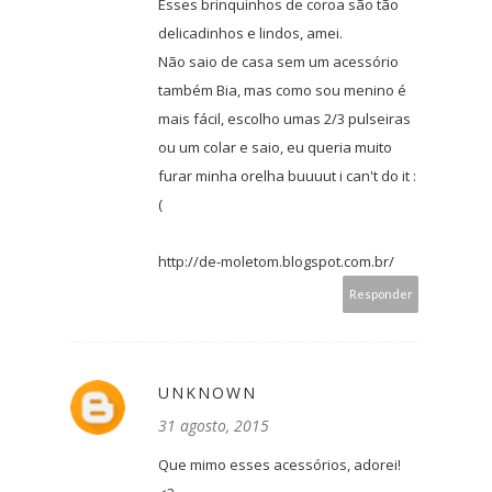
Esses brinquinhos de coroa são tão
delicadinhos e lindos, amei.
Não saio de casa sem um acessório
também Bia, mas como sou menino é
mais fácil, escolho umas 2/3 pulseiras
ou um colar e saio, eu queria muito
furar minha orelha buuuut i can't do it :
(
http://de-moletom.blogspot.com.br/
Responder
UNKNOWN
31 agosto, 2015
Que mimo esses acessórios, adorei!