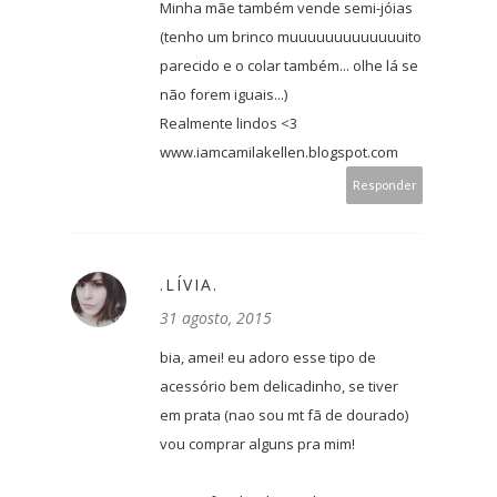
Minha mãe também vende semi-jóias
(tenho um brinco muuuuuuuuuuuuuito
parecido e o colar também... olhe lá se
não forem iguais...)
Realmente lindos <3
www.iamcamilakellen.blogspot.com
Responder
.LÍVIA.
31 agosto, 2015
bia, amei! eu adoro esse tipo de
acessório bem delicadinho, se tiver
em prata (nao sou mt fã de dourado)
vou comprar alguns pra mim!