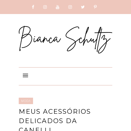
SUBSCRIBE
GOOGLE +
MODA
MEUS ACESSÓRIOS
DELICADOS DA
CANELLI