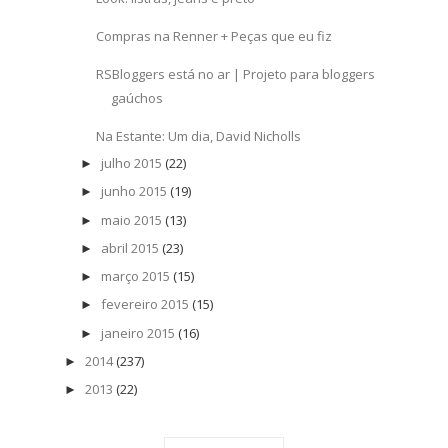
Compras na Renner + Peças que eu fiz
RSBloggers está no ar | Projeto para bloggers
gaúchos
Na Estante: Um dia, David Nicholls
julho 2015
(22)
►
junho 2015
(19)
►
maio 2015
(13)
►
abril 2015
(23)
►
março 2015
(15)
►
fevereiro 2015
(15)
►
janeiro 2015
(16)
►
2014
(237)
►
2013
(22)
►