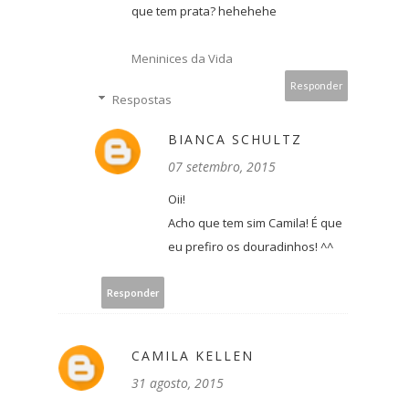
que tem prata? hehehehe
Meninices da Vida
Responder
Respostas
BIANCA SCHULTZ
07 setembro, 2015
Oii!
Acho que tem sim Camila! É que
eu prefiro os douradinhos! ^^
Responder
CAMILA KELLEN
31 agosto, 2015