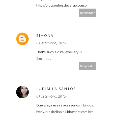
http://blogsonhosdeverao.com.br
Responder
SIMONA
01 setembro, 2015
That's such a cute jewellery! :)
Simimaus
Responder
LUDIMILA SANTOS
01 setembro, 2015
Que graça esses acessórios !! Lindos..
http://blogbellapink.blogspot.com.br/