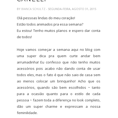
BY
BIANCA SCHULTZ
- SEGUNDA-FEIRA, AGOSTO 31, 2015
Olá pessoas lindas do meu coração!
Estão todos animados pra essa semana?
Eu estou! Tenho muitos planos e espero dar conta
de todos!
Hoje vamos começar a semana aqui no blog com
uma super dica pra quem curte andar bem
arrumadinha! Eu confesso que não tenho muitos
acessórios pois acabo não dando conta de usar
todos eles, mas o fato é que não saio de casa sem
ao menos colocar um brinquinho! Acho que os
acessórios, quando são bem escolhidos ~ tanto
para a ocasião quanto para o estilo de cada
pessoa ~ fazem toda a diferença no look completo,
dão um super charme e expressam a nossa
feminilidade.