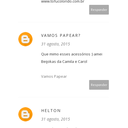
www.tofucolorido.com.br
Responder
VAMOS PAPEAR?
31 agosto, 2015
Que mimo esses acessórios :) amei
Beijokas da Camila e Carol
Vamos Papear
Responder
HELTON
31 agosto, 2015