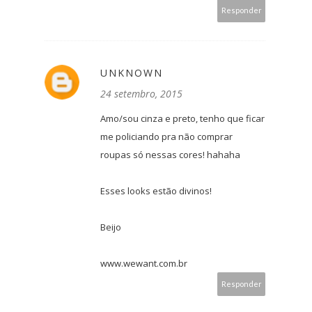
Responder
UNKNOWN
24 setembro, 2015
Amo/sou cinza e preto, tenho que ficar
me policiando pra não comprar
roupas só nessas cores! hahaha
Esses looks estão divinos!
Beijo
www.wewant.com.br
Responder