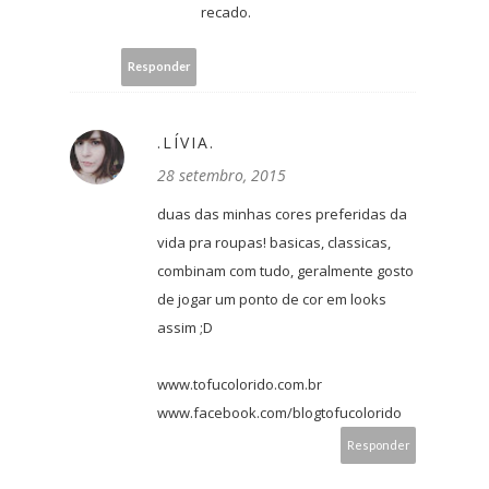
recado.
Responder
.LÍVIA.
28 setembro, 2015
duas das minhas cores preferidas da
vida pra roupas! basicas, classicas,
combinam com tudo, geralmente gosto
de jogar um ponto de cor em looks
assim ;D
www.tofucolorido.com.br
www.facebook.com/blogtofucolorido
Responder