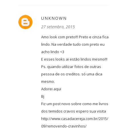
UNKNOWN
27 setembro, 2015
Amo look com preto!!! Preto e cinza fica
lindo. Na verdade tudo com preto eu
acho lindo <3
E esses looks ai estão lindos mesmo!!!
Ps. quando utilizar fotos de outras
pessoa de os creditos. só uma dica
mesmo.
Adorei aqui
Bj
Fiz um post novo sobre como me livros
dos temidos cravos espero sua visita
http://www.casadacereja.com.br/2015/
09/removendo-cravinhos/