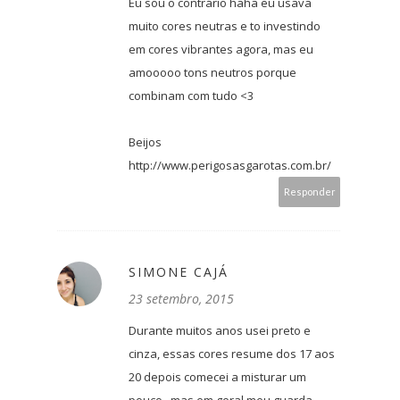
Eu sou o contrário haha eu usava
muito cores neutras e to investindo
em cores vibrantes agora, mas eu
amooooo tons neutros porque
combinam com tudo <3
Beijos
http://www.perigosasgarotas.com.br/
Responder
SIMONE CAJÁ
23 setembro, 2015
Durante muitos anos usei preto e
cinza, essas cores resume dos 17 aos
20 depois comecei a misturar um
pouco , mas em geral meu guarda