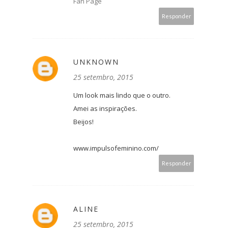
Fan Page
Responder
UNKNOWN
25 setembro, 2015
Um look mais lindo que o outro.
Amei as inspirações.
Beijos!
www.impulsofeminino.com/
Responder
ALINE
25 setembro, 2015