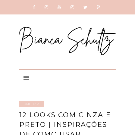
SUBSCRIBE
GOOGLE +
COMO USAR
12 LOOKS COM CINZA E
PRETO | INSPIRAÇÕES
DE COMO USAR