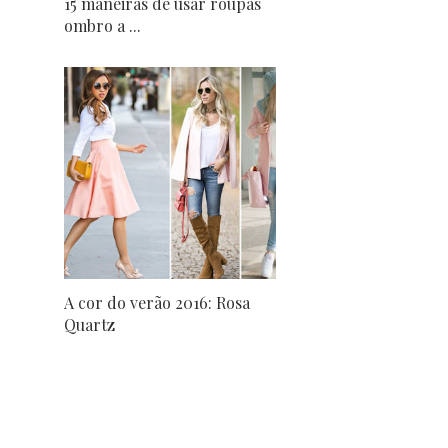
15 maneiras de usar roupas
ombro a ...
A cor do verão 2016: Rosa
Quartz