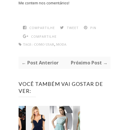
Me contem nos comentários!
COMPARTILHE
TWEET
PIN
COMPARTILHE
,
TAGS :
COMO USAR
MODA
← Post Anterior
Próximo Post →
VOCÊ TAMBÉM VAI GOSTAR DE
VER: