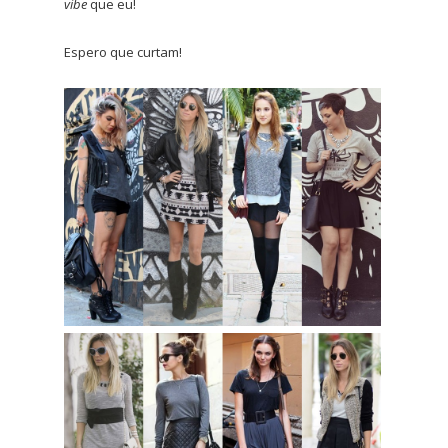
vibe
que eu!
Espero que curtam!