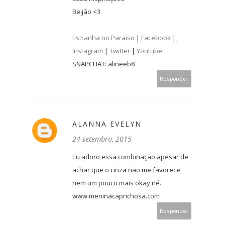
Beijão <3
Estranha no Paraiso
|
Facebook
|
Instagram
|
Twitter
|
Youtube
SNAPCHAT: alineeb8
Responder
ALANNA EVELYN
24 setembro, 2015
Eu adoro essa combinação apesar de
achar que o cinza não me favorece
nem um pouco mais okay né.
www.meninacaprichosa.com
Responder