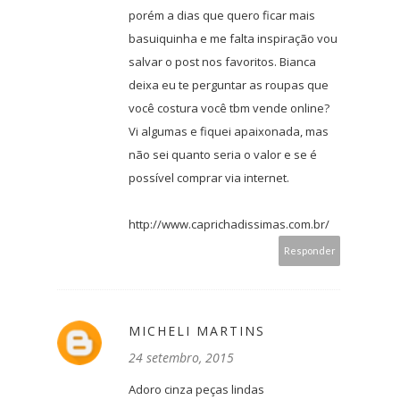
porém a dias que quero ficar mais
basuiquinha e me falta inspiração vou
salvar o post nos favoritos. Bianca
deixa eu te perguntar as roupas que
você costura você tbm vende online?
Vi algumas e fiquei apaixonada, mas
não sei quanto seria o valor e se é
possível comprar via internet.
http://www.caprichadissimas.com.br/
Responder
MICHELI MARTINS
24 setembro, 2015
Adoro cinza peças lindas