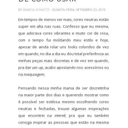
BY
BIANCA SCHULTZ
- QUARTA-FEIRA, SETEMBRO 23, 2015
Em tempos de menos ser mais, cores neutras estão
super em alta nas ruas. Confesso que eu mesma,
que adorava cores vibrantes e muito cor de rosa,
com o tempo fui moldando meu estilo e hoje,
apesar de ainda rolar uns looks coloridos de vez
em quando, no dia a dia eu dou total preferência as
minhas peças mais discretas e de vez em quando,
pra dar um up, acabo apostando nos acessórios ou
na maquiagem.
Pensando nessa minha mania de ser discretinha
na maior parte dos dias e querendo mostrar como
é possível ser estilosa mesmo escolhendo cores
neutras e fechadas, trouxe algumas inspirações
que encontrei na
internê
, pra que eu também
consiga inspirar as pessoas que estão na mesma