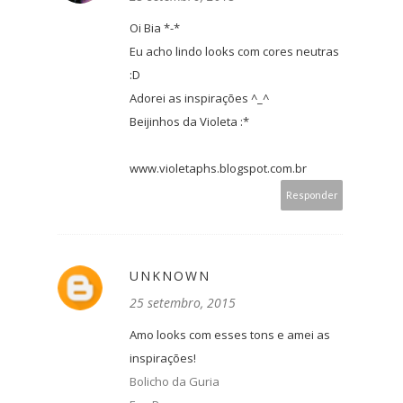
Oi Bia *-*
Eu acho lindo looks com cores neutras
:D
Adorei as inspirações ^_^
Beijinhos da Violeta :*
www.violetaphs.blogspot.com.br
Responder
UNKNOWN
25 setembro, 2015
Amo looks com esses tons e amei as
inspirações!
Bolicho da Guria