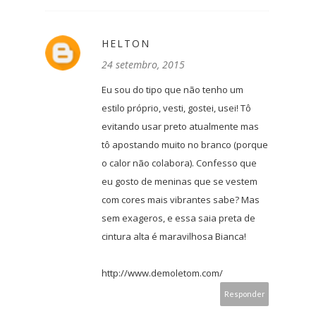
HELTON
24 setembro, 2015
Eu sou do tipo que não tenho um
estilo próprio, vesti, gostei, usei! Tô
evitando usar preto atualmente mas
tô apostando muito no branco (porque
o calor não colabora). Confesso que
eu gosto de meninas que se vestem
com cores mais vibrantes sabe? Mas
sem exageros, e essa saia preta de
cintura alta é maravilhosa Bianca!
http://www.demoletom.com/
Responder