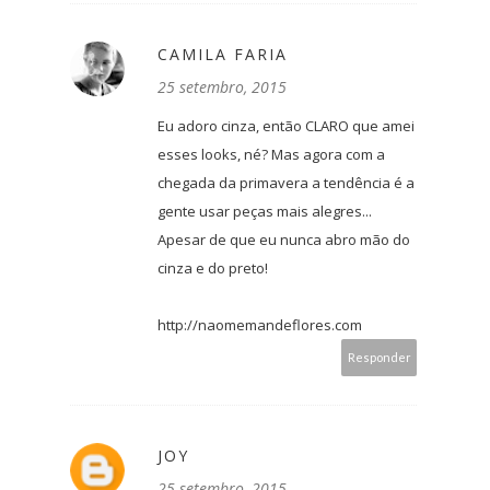
CAMILA FARIA
25 setembro, 2015
Eu adoro cinza, então CLARO que amei
esses looks, né? Mas agora com a
chegada da primavera a tendência é a
gente usar peças mais alegres...
Apesar de que eu nunca abro mão do
cinza e do preto!
http://naomemandeflores.com
Responder
JOY
25 setembro, 2015