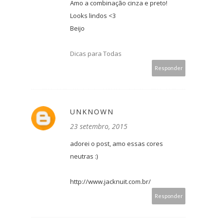
Amo a combinação cinza e preto!
Looks lindos <3
Beijo
Dicas para Todas
Responder
UNKNOWN
23 setembro, 2015
adorei o post, amo essas cores
neutras :)
http://www.jacknuit.com.br/
Responder