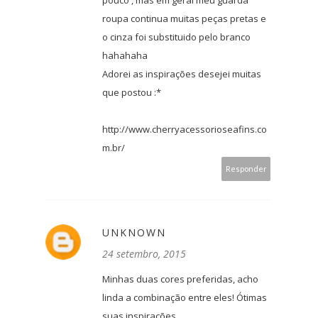
roupa continua muitas peças pretas e
o cinza foi substituido pelo branco
hahahaha
Adorei as inspirações desejei muitas
que postou :*
http://www.cherryacessorioseafins.co
m.br/
Responder
UNKNOWN
24 setembro, 2015
Minhas duas cores preferidas, acho
linda a combinação entre eles! Ótimas
suas inspirações