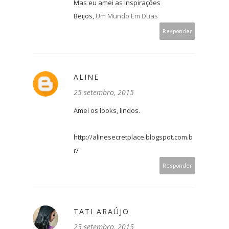
Mas eu amei as inspirações
Beijos,
Um Mundo Em Duas
Responder
ALINE
25 setembro, 2015
Amei os looks, lindos.
http://alinesecretplace.blogspot.com.b
r/
Responder
TATI ARAÚJO
25 setembro, 2015