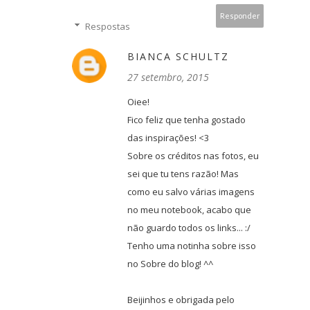
Responder
Respostas
BIANCA SCHULTZ
27 setembro, 2015
Oiee!
Fico feliz que tenha gostado
das inspirações! <3
Sobre os créditos nas fotos, eu
sei que tu tens razão! Mas
como eu salvo várias imagens
no meu notebook, acabo que
não guardo todos os links... :/
Tenho uma notinha sobre isso
no Sobre do blog! ^^
Beijinhos e obrigada pelo