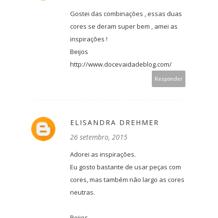
Gostei das combinações , essas duas
cores se deram super bem , amei as
inspirações !
Beijos
http://www.docevaidadeblog.com/
Responder
ELISANDRA DREHMER
26 setembro, 2015
Adorei as inspirações.
Eu gosto bastante de usar peças com
cores, mas também não largo as cores
neutras.
Beijos,