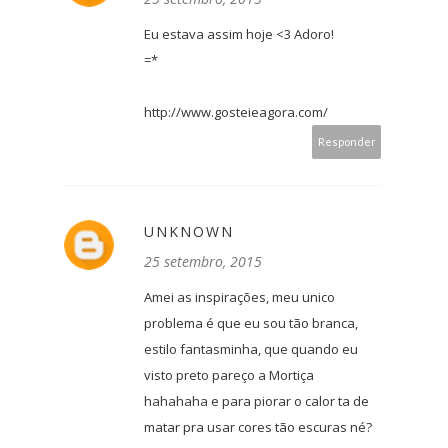
Eu estava assim hoje <3 Adoro!
=*
http://www.gosteieagora.com/
Responder
UNKNOWN
25 setembro, 2015
Amei as inspirações, meu unico
problema é que eu sou tão branca,
estilo fantasminha, que quando eu
visto preto pareço a Mortiça
hahahaha e para piorar o calor ta de
matar pra usar cores tão escuras né?