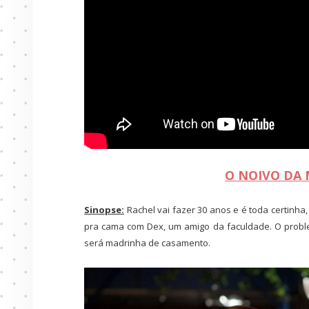
O NOIVO DA
Sinopse:
Rachel vai fazer 30 anos e é toda certin
pra cama com Dex, um amigo da faculdade. O proble
será madrinha de casamento.