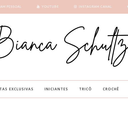
RAM PESSOAL
YOUTUBE
INSTAGRAM CANAL
SUBSCRIBE
GOOGLE +
ITAS EXCLUSIVAS
INICIANTES
TRICÔ
CROCHÊ