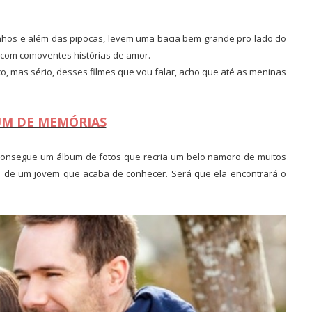
inhos e além das pipocas, levem uma bacia bem grande pro lado do
 e com comoventes histórias de amor.
, mas sério, desses filmes que vou falar, acho que até as meninas
UM DE MEMÓRIAS
consegue um álbum de fotos que recria um belo namoro de muitos
a de um jovem que acaba de conhecer. Será que ela encontrará o