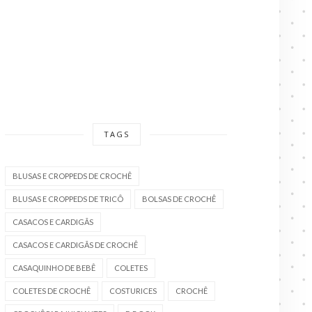
TAGS
BLUSAS E CROPPEDS DE CROCHÊ
BLUSAS E CROPPEDS DE TRICÔ
BOLSAS DE CROCHÊ
CASACOS E CARDIGÃS
CASACOS E CARDIGÃS DE CROCHÊ
CASAQUINHO DE BEBÊ
COLETES
COLETES DE CROCHÊ
COSTURICES
CROCHÊ