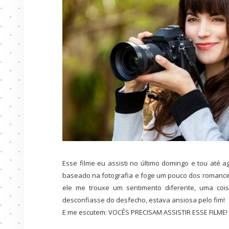
Esse filme eu assisti no último domingo e tou até a
baseado na fotografia e foge um pouco dos romanc
ele me trouxe um sentimento diferente, uma coi
desconfiasse do desfecho, estava ansiosa pelo fim!
E me escutem: VOCÊS PRECISAM ASSISTIR ESSE FILME! E