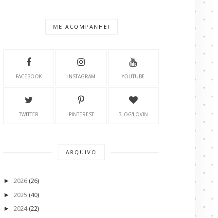
ME ACOMPANHE!
FACEBOOK
INSTAGRAM
YOUTUBE
TWITTER
PINTEREST
BLOG'LOVIN
ARQUIVO
2026
(26)
►
2025
(40)
►
2024
(22)
►