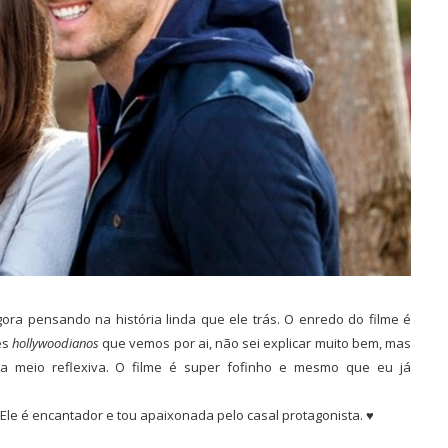
gora pensando na história linda que ele trás. O enredo do filme é
es
hollywoodianos
que vemos por ai, não sei explicar muito bem, mas
sa meio reflexiva. O filme é super fofinho e mesmo que eu já
le é encantador e tou apaixonada pelo casal protagonista. ♥