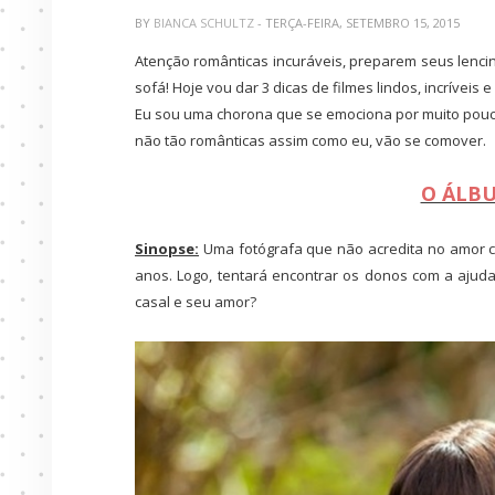
BY
BIANCA SCHULTZ
- TERÇA-FEIRA, SETEMBRO 15, 2015
Atenção românticas incuráveis, preparem seus lenc
sofá! Hoje vou dar 3 dicas de filmes lindos, incríveis
Eu sou uma chorona que se emociona por muito pouco
não tão românticas assim como eu, vão se comover.
O ÁLB
Sinopse:
Uma fotógrafa que não acredita no amor 
anos. Logo, tentará encontrar os donos com a ajud
casal e seu amor?