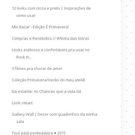
12 looks com cinza e preto | Inspirações de
como usar
Mix Bazar - Edição É Primavera!
Compras e Recebidos // #Aloka das listras
Looks estilosos e confortáveis pra usar no
Rock in...
3 filmes pra chorar de amor
Coleção Primavera/Verão do meu ateliê
Na estante: As Chances que a vida dá
Look: Heart
Gallery Wall | Decor com quadrinhos da minha
sala
Tour pela penteadeira ♥ 2015