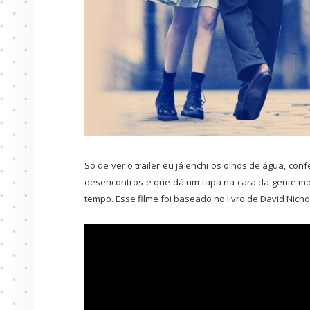
Só de ver o trailer eu já enchi os olhos de água, co
desencontros e que dá um tapa na cara da gente mo
tempo. Esse filme foi baseado no livro de David Nich