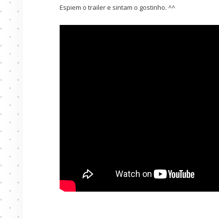
Espiem o trailer e sintam o gostinho. ^^