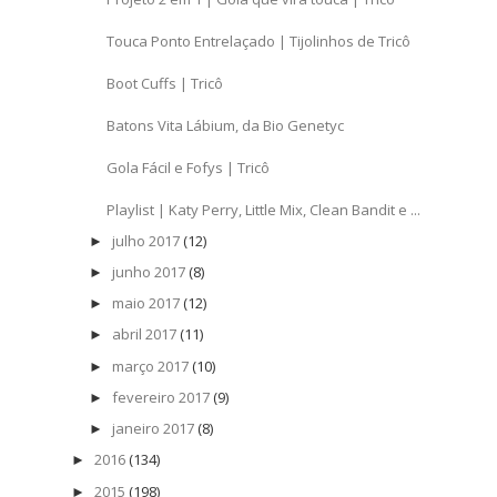
Touca Ponto Entrelaçado | Tijolinhos de Tricô
Boot Cuffs | Tricô
Batons Vita Lábium, da Bio Genetyc
Gola Fácil e Fofys | Tricô
Playlist | Katy Perry, Little Mix, Clean Bandit e ...
julho 2017
(12)
►
junho 2017
(8)
►
maio 2017
(12)
►
abril 2017
(11)
►
março 2017
(10)
►
fevereiro 2017
(9)
►
janeiro 2017
(8)
►
2016
(134)
►
2015
(198)
►