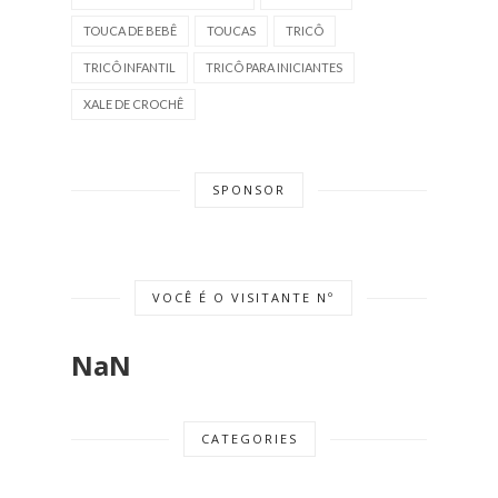
TOUCA DE BEBÊ
TOUCAS
TRICÔ
TRICÔ INFANTIL
TRICÔ PARA INICIANTES
XALE DE CROCHÊ
SPONSOR
VOCÊ É O VISITANTE Nº
NaN
CATEGORIES