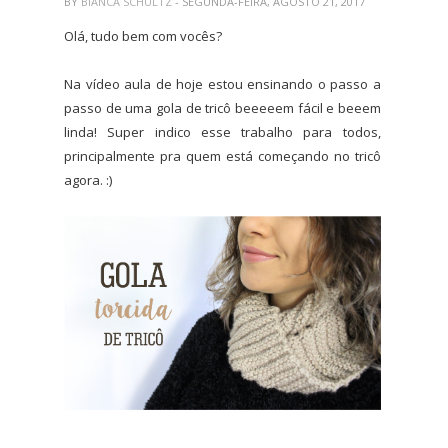
BY
BIANCA SCHULTZ
- SEGUNDA-FEIRA, AGOSTO 21, 2017
Olá, tudo bem com vocês?
Na vídeo aula de hoje estou ensinando o passo a
passo de uma gola de tricô beeeeem fácil e beeem
linda! Super indico esse trabalho para todos,
principalmente pra quem está começando no tricô
agora. :)