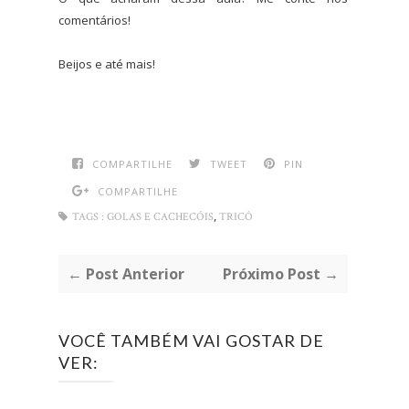
comentários!
Beijos e até mais!
COMPARTILHE
TWEET
PIN
COMPARTILHE
,
TAGS :
GOLAS E CACHECÓIS
TRICÔ
← Post Anterior
Próximo Post →
VOCÊ TAMBÉM VAI GOSTAR DE
VER: