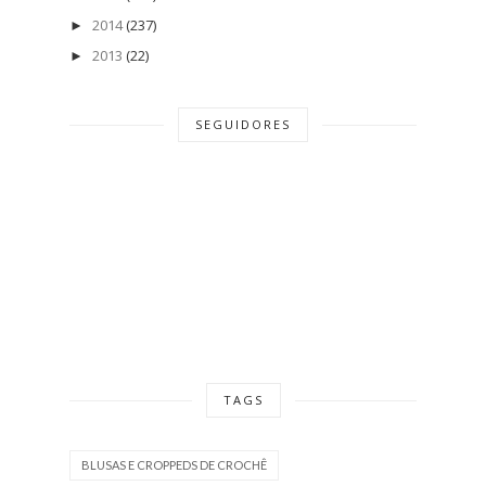
2014
(237)
►
2013
(22)
►
SEGUIDORES
TAGS
BLUSAS E CROPPEDS DE CROCHÊ