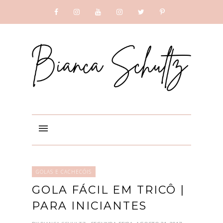
SUBSCRIBE
GOOGLE +
GOLAS E CACHECÓIS
GOLA FÁCIL EM TRICÔ |
PARA INICIANTES