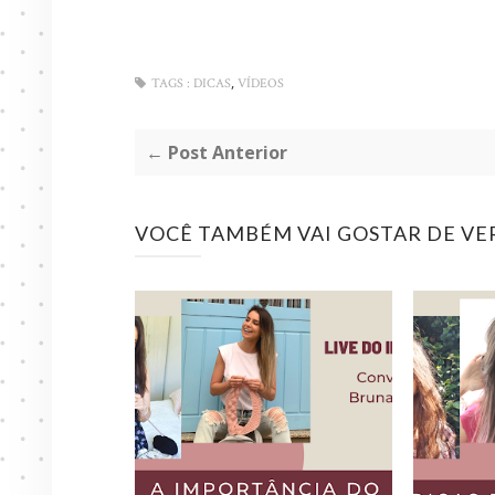
,
TAGS :
DICAS
VÍDEOS
← Post Anterior
VOCÊ TAMBÉM VAI GOSTAR DE VE