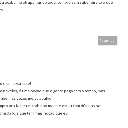
 eu acabo me atrapalhando toda, compro sem saber direito o que
rs
Responder
o e sem estresse!
e novelos, é uma noção que a gente pega com o tempo, mas
mbém às vezes me atrapalho.
mpro pra fazer um trabalho maior e estou com dúvidas na
ona da loja que tem mais noção que eu!