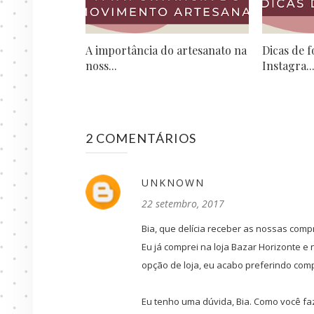
A importância do artesanato na
Dicas de f
noss...
Instagra..
2 COMENTÁRIOS
UNKNOWN
22 setembro, 2017
Bia, que delícia receber as nossas comp
Eu já comprei na loja Bazar Horizonte 
opção de loja, eu acabo preferindo comp
Eu tenho uma dúvida, Bia. Como você f