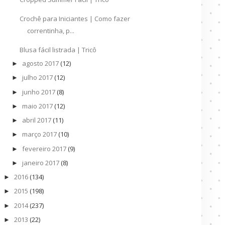
Crochê para Iniciantes | Como fazer
correntinha, p...
Blusa fácil listrada | Tricô
agosto 2017
(12)
►
julho 2017
(12)
►
junho 2017
(8)
►
maio 2017
(12)
►
abril 2017
(11)
►
março 2017
(10)
►
fevereiro 2017
(9)
►
janeiro 2017
(8)
►
2016
(134)
►
2015
(198)
►
2014
(237)
►
2013
(22)
►