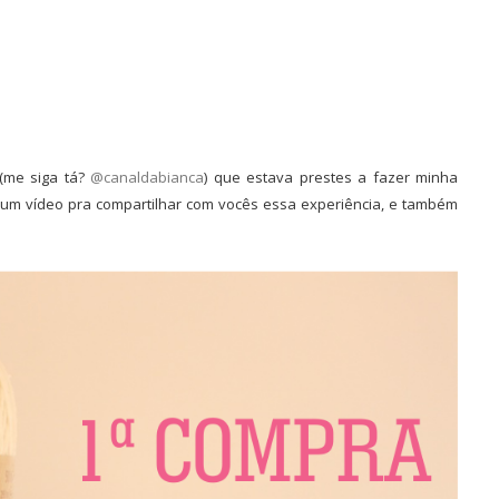
(me siga tá?
@canaldabianca
) que estava prestes a fazer minha
xe um vídeo pra compartilhar com vocês essa experiência, e também