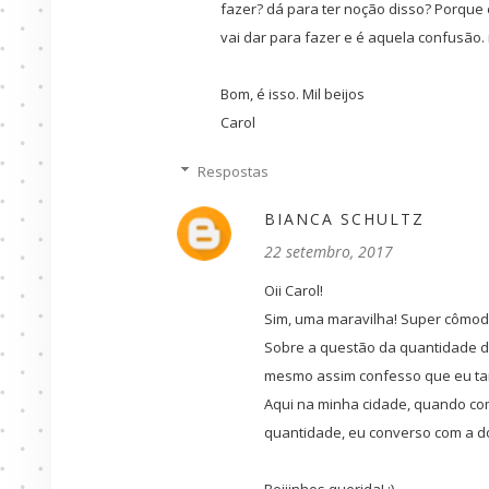
fazer? dá para ter noção disso? Porque
vai dar para fazer e é aquela confusão. 
Bom, é isso. Mil beijos
Carol
Respostas
BIANCA SCHULTZ
22 setembro, 2017
Oii Carol!
Sim, uma maravilha! Super cômod
Sobre a questão da quantidade d
mesmo assim confesso que eu ta
Aqui na minha cidade, quando co
quantidade, eu converso com a d
Beijinhos querida! :)