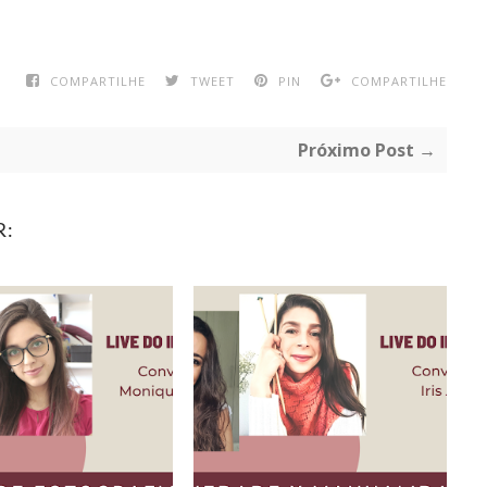
COMPARTILHE
TWEET
PIN
COMPARTILHE
Próximo Post →
R: