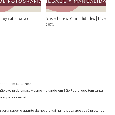
otografia para o
Ansiedade x Manualidades | Live
.
com...
rinhas em casa, né?!
e não tive problemas. Mesmo morando em São Paulo, que tem tanta
rar pela internet.
az para saber o quanto de novelo vai numa peça que você pretende