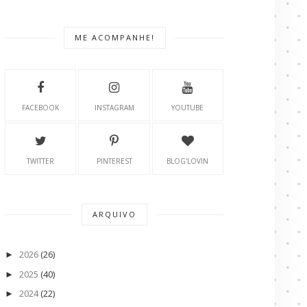
ME ACOMPANHE!
FACEBOOK
INSTAGRAM
YOUTUBE
TWITTER
PINTEREST
BLOG'LOVIN
ARQUIVO
2026
(26)
►
2025
(40)
►
2024
(22)
►