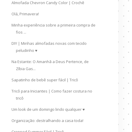
Almofada Chevron Candy Color | Crochê
Olá, Primavera!
Minha experiência sobre a primeira compra de
fios ...
DIY | Minhas almofadas novas com tecido
peludinho ♥
Na Estante: O Amanhã a Deus Pertence, de
Zíbia Gas...
Sapatinho de bebê super fácil | Tricô
Tricô para Iniciantes | Como fazer costura no
tricô
Um look de um domingo lindo qualquer ♥
Organização: destralhando a casa toda!
Cropped Summer Fácil | Tricô