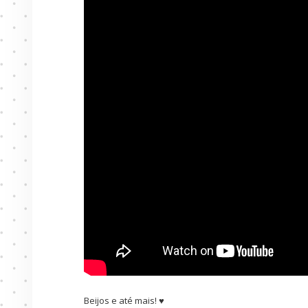
Beijos e até mais! ♥