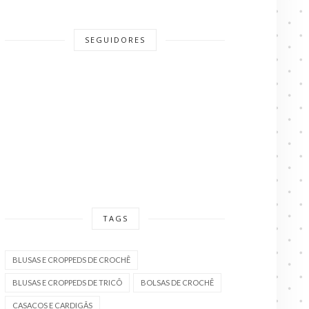
SEGUIDORES
TAGS
BLUSAS E CROPPEDS DE CROCHÊ
BLUSAS E CROPPEDS DE TRICÔ
BOLSAS DE CROCHÊ
CASACOS E CARDIGÃS