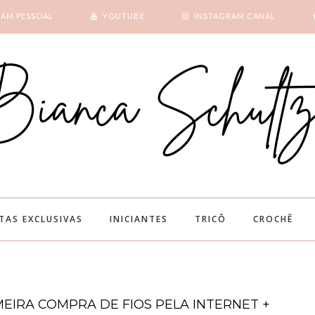
RAM PESSOAL
YOUTUBE
INSTAGRAM CANAL
SUBSCRIBE
GOOGLE +
ITAS EXCLUSIVAS
INICIANTES
TRICÔ
CROCHÊ
MEIRA COMPRA DE FIOS PELA INTERNET +