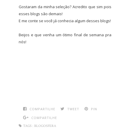
Gostaram da minha seleção? Acredito que sim pois
esses blogs são demais!
E me conte se você já conhecia algum desses blogs!
Beijos e que venha um ótimo final de semana pra
nós!
....
COMPARTILHE
TWEET
PIN
COMPARTILHE
TAGS :
BLOGOSFERA