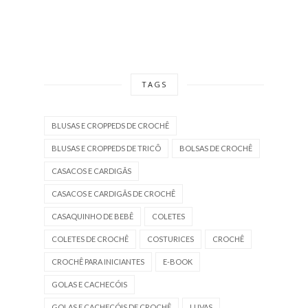
TAGS
BLUSAS E CROPPEDS DE CROCHÊ
BLUSAS E CROPPEDS DE TRICÔ
BOLSAS DE CROCHÊ
CASACOS E CARDIGÃS
CASACOS E CARDIGÃS DE CROCHÊ
CASAQUINHO DE BEBÊ
COLETES
COLETES DE CROCHÊ
COSTURICES
CROCHÊ
CROCHÊ PARA INICIANTES
E-BOOK
GOLAS E CACHECÓIS
GOLAS E CACHECÓIS DE CROCHÊ
LUVAS