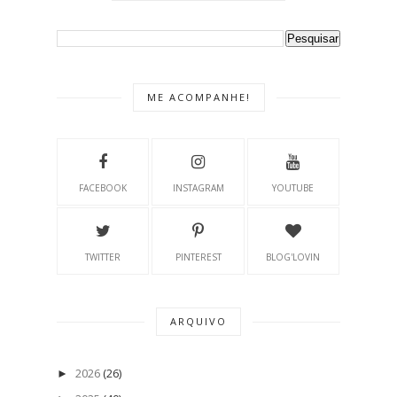
ME ACOMPANHE!
FACEBOOK
INSTAGRAM
YOUTUBE
TWITTER
PINTEREST
BLOG'LOVIN
ARQUIVO
2026
(26)
►