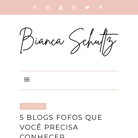
SUBSCRIBE
GOOGLE +
BLOGOSFERA
5 BLOGS FOFOS QUE
VOCÊ PRECISA
CONHECER