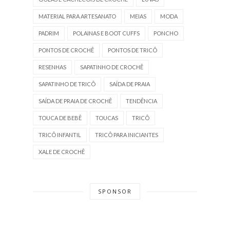
MATERIAL PARA ARTESANATO
MEIAS
MODA
PADRIM
POLAINAS E BOOT CUFFS
PONCHO
PONTOS DE CROCHÊ
PONTOS DE TRICÔ
RESENHAS
SAPATINHO DE CROCHÊ
SAPATINHO DE TRICÔ
SAÍDA DE PRAIA
SAÍDA DE PRAIA DE CROCHÊ
TENDÊNCIA
TOUCA DE BEBÊ
TOUCAS
TRICÔ
TRICÔ INFANTIL
TRICÔ PARA INICIANTES
XALE DE CROCHÊ
SPONSOR