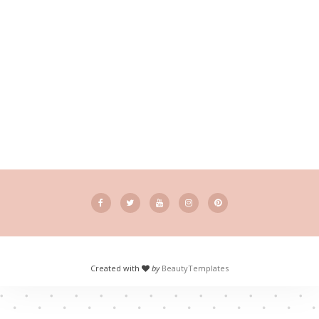
Created with
by
BeautyTemplates