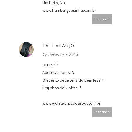
Um beijo, Na!
www.hamburguesinha.com.br
Responder
TATI ARAÚJO
17 novembro, 2015
Oi Bia *-*
Adorei as fotos :D
O evento deve ter sido bem legal :)
Beijinhos da Violeta :*
www.violetaphs.blogspot.com.br
Responder