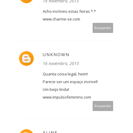
16 novembro, 2015
Acho incríveis estas feiras *.*
www.charme-se.com
Responder
UNKNOWN
16 novembro, 2015
Quanta coisa legal, heim!
Parece ser um espaço incrivel!
Um beijo linda!
www.impulsofeminino.com
Responder
ALINE