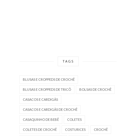
TAGS
BLUSAS E CROPPEDS DE CROCHÊ
BLUSAS E CROPPEDS DE TRICÔ
BOLSAS DE CROCHÊ
CASACOS E CARDIGÃS
CASACOS E CARDIGÃS DE CROCHÊ
CASAQUINHO DE BEBÊ
COLETES
COLETES DE CROCHÊ
COSTURICES
CROCHÊ