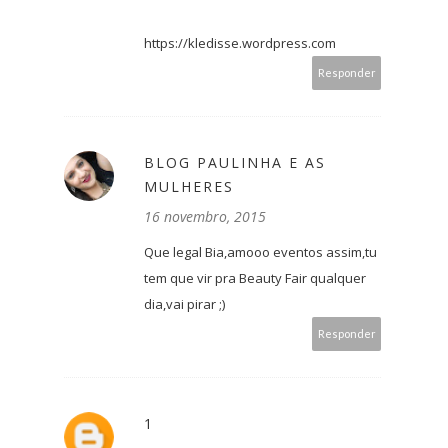
https://kledisse.wordpress.com
Responder
BLOG PAULINHA E AS
MULHERES
16 novembro, 2015
Que legal Bia,amooo eventos assim,tu
tem que vir pra Beauty Fair qualquer
dia,vai pirar ;)
Responder
1