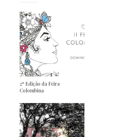
2ª Edição da Feira
Colombina