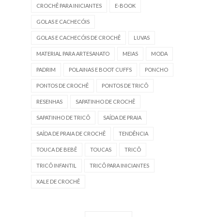
CROCHÊ PARA INICIANTES
E-BOOK
GOLAS E CACHECÓIS
GOLAS E CACHECÓIS DE CROCHÊ
LUVAS
MATERIAL PARA ARTESANATO
MEIAS
MODA
PADRIM
POLAINAS E BOOT CUFFS
PONCHO
PONTOS DE CROCHÊ
PONTOS DE TRICÔ
RESENHAS
SAPATINHO DE CROCHÊ
SAPATINHO DE TRICÔ
SAÍDA DE PRAIA
SAÍDA DE PRAIA DE CROCHÊ
TENDÊNCIA
TOUCA DE BEBÊ
TOUCAS
TRICÔ
TRICÔ INFANTIL
TRICÔ PARA INICIANTES
XALE DE CROCHÊ