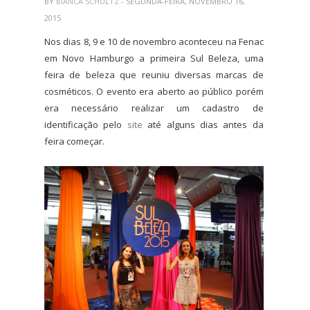
BY
BIANCA SCHULTZ
- SEGUNDA-FEIRA, NOVEMBRO 16,
2015
Nos dias 8, 9 e 10 de novembro aconteceu na Fenac
em Novo Hamburgo a primeira Sul Beleza, uma
feira de beleza que reuniu diversas marcas de
cosméticos. O evento era aberto ao público porém
era necessário realizar um cadastro de
identificação pelo
site
até alguns dias antes da
feira começar.