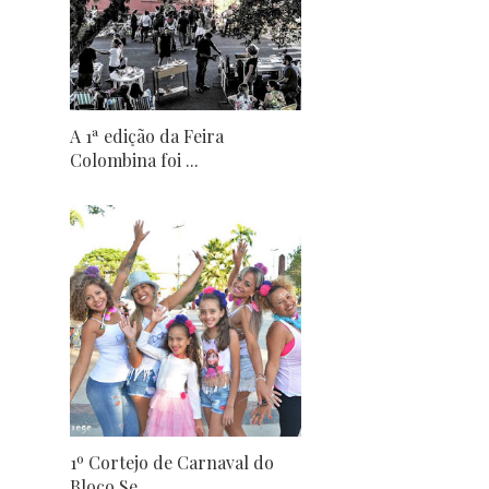
A 1ª edição da Feira
Colombina foi ...
1º Cortejo de Carnaval do
Bloco Se ...