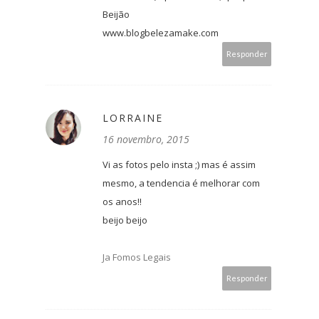
Beijão
www.blogbelezamake.com
Responder
LORRAINE
16 novembro, 2015
Vi as fotos pelo insta ;) mas é assim
mesmo, a tendencia é melhorar com
os anos!!
beijo beijo
Ja Fomos Legais
Responder