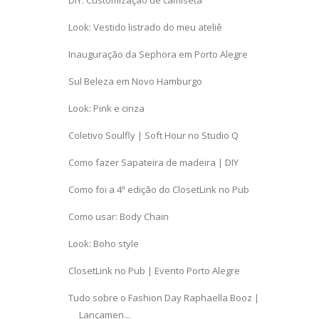
DIY: Customização de camiseta
Look: Vestido listrado do meu ateliê
Inauguração da Sephora em Porto Alegre
Sul Beleza em Novo Hamburgo
Look: Pink e cinza
Coletivo Soulfly | Soft Hour no Studio Q
Como fazer Sapateira de madeira | DIY
Como foi a 4ª edição do ClosetLink no Pub
Como usar: Body Chain
Look: Boho style
ClosetLink no Pub | Evento Porto Alegre
Tudo sobre o Fashion Day Raphaella Booz |
Lançamen...