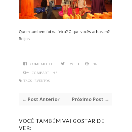
Quem também foi na feira? O que vocês acharam?
Beijos!
COMPARTILHE
TWEET
PIN
COMPARTILHE
TAGS :
EVENTOS
← Post Anterior
Próximo Post →
VOCÊ TAMBÉM VAI GOSTAR DE
VER: