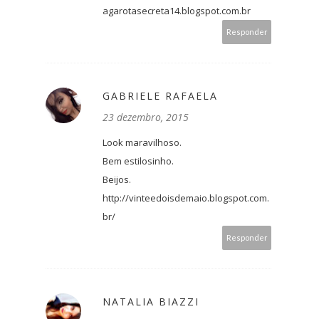
agarotasecreta14.blogspot.com.br
Responder
GABRIELE RAFAELA
23 dezembro, 2015
Look maravilhoso.
Bem estilosinho.
Beijos.
http://vinteedoisdemaio.blogspot.com.
br/
Responder
NATALIA BIAZZI