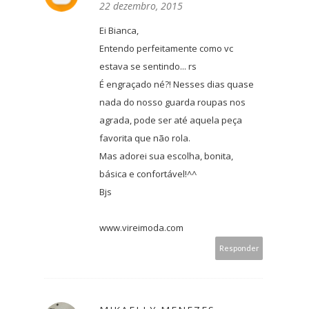
22 dezembro, 2015
Ei Bianca,
Entendo perfeitamente como vc
estava se sentindo... rs
É engraçado né?! Nesses dias quase
nada do nosso guarda roupas nos
agrada, pode ser até aquela peça
favorita que não rola.
Mas adorei sua escolha, bonita,
básica e confortável!^^
Bjs
www.vireimoda.com
Responder