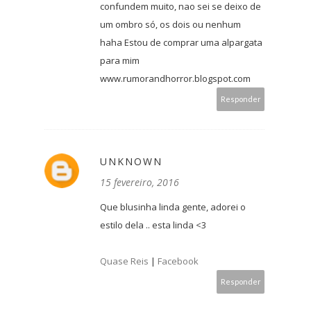
confundem muito, nao sei se deixo de
um ombro só, os dois ou nenhum
haha Estou de comprar uma alpargata
para mim
www.rumorandhorror.blogspot.com
Responder
UNKNOWN
15 fevereiro, 2016
Que blusinha linda gente, adorei o
estilo dela .. esta linda <3
Quase Reis
|
Facebook
Responder