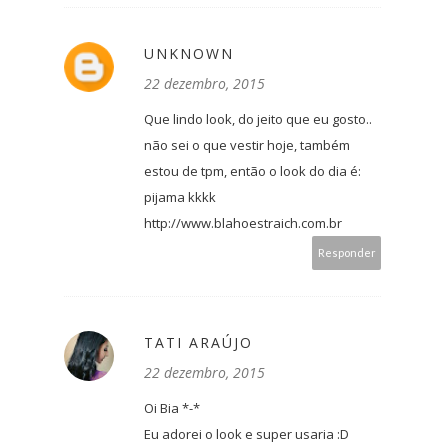
UNKNOWN
22 dezembro, 2015
Que lindo look, do jeito que eu gosto..
não sei o que vestir hoje, também
estou de tpm, então o look do dia é:
pijama kkkk
http://www.blahoestraich.com.br
Responder
TATI ARAÚJO
22 dezembro, 2015
Oi Bia *-*
Eu adorei o look e super usaria :D