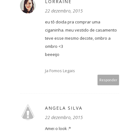
LORRAINE
22 dezembro, 2015
eu tô doida pra comprar uma
ciganinha. meu vestido de casamento
teve esse mesmo decote, ombro a
ombro <3
beeeijo
Ja Fomos Legais
Responder
ANGELA SILVA
22 dezembro, 2015
Amei o look :*