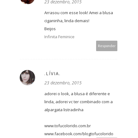
23 dezembro, 2015
Arrasou com esse look! Amei a blusa
ciganinha, linda demais!
Beijos
Infinita Feminice
Responder
.LÍVIA.
23 dezembro, 2015
adorei o look, a blusa é diferente e
linda, adorei vc ter combinado com a
alpargata listradinha
www.tofucolorido.com.br
www.facebook.com/blogtofucolorido