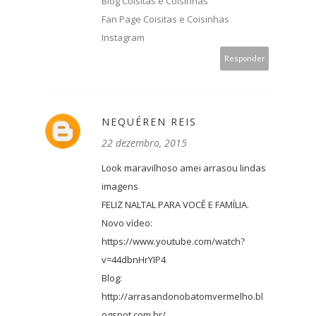
Blog Coisitas e Coisinhas
Fan Page Coisitas e Coisinhas
Instagram
Responder
NEQUÉREN REIS
22 dezembro, 2015
Look maravilhoso amei arrasou lindas
imagens
FELIZ NALTAL PARA VOCÊ E FAMÍLIA.
Novo vídeo:
https://www.youtube.com/watch?
v=44dbnHrYIP4
Blog:
http://arrasandonobatomvermelho.bl
ogspot.com.br/