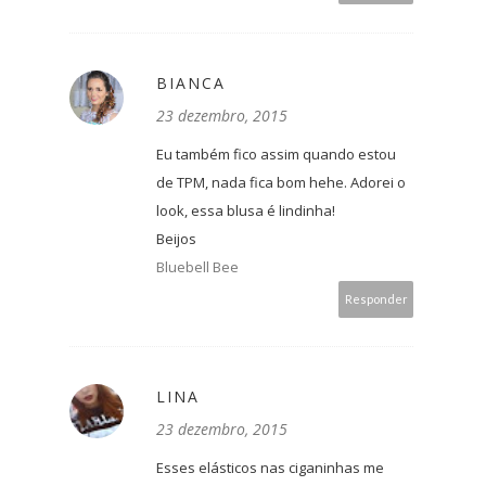
BIANCA
23 dezembro, 2015
Eu também fico assim quando estou
de TPM, nada fica bom hehe. Adorei o
look, essa blusa é lindinha!
Beijos
Bluebell Bee
Responder
LINA
23 dezembro, 2015
Esses elásticos nas ciganinhas me