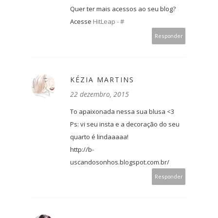
Quer ter mais acessos ao seu blog?
Acesse
HitLeap - #
Responder
KÉZIA MARTINS
22 dezembro, 2015
To apaixonada nessa sua blusa <3
Ps: vi seu insta e a decoração do seu
quarto é lindaaaaa!
http://b-
uscandosonhos.blogspot.com.br/
Responder