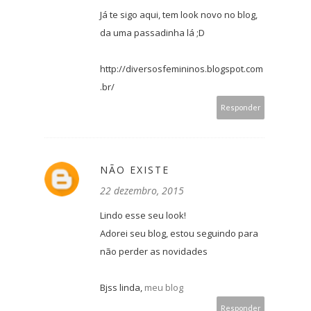
Já te sigo aqui, tem look novo no blog,
da uma passadinha lá ;D
http://diversosfemininos.blogspot.com
.br/
Responder
NÃO EXISTE
22 dezembro, 2015
Lindo esse seu look!
Adorei seu blog, estou seguindo para
não perder as novidades
Bjss linda,
meu blog
Responder