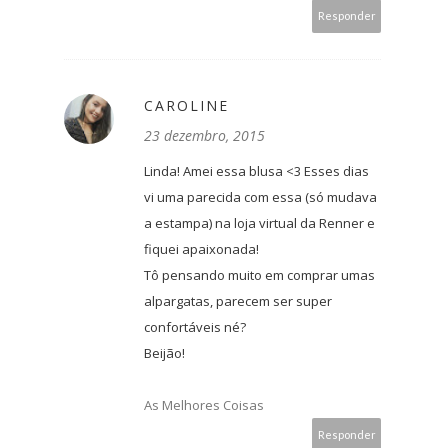
Responder
CAROLINE
23 dezembro, 2015
Linda! Amei essa blusa <3 Esses dias
vi uma parecida com essa (só mudava
a estampa) na loja virtual da Renner e
fiquei apaixonada!
Tô pensando muito em comprar umas
alpargatas, parecem ser super
confortáveis né?
Beijão!
As Melhores Coisas
Responder