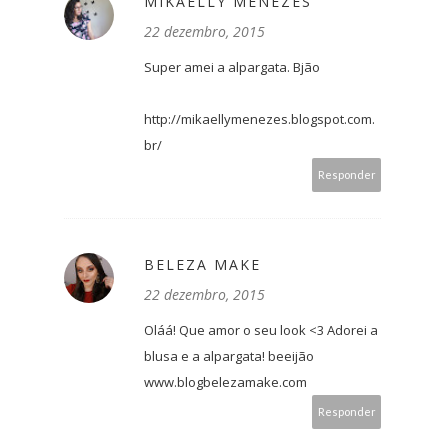
MIKAELLY MENEZES
22 dezembro, 2015
Super amei a alpargata. Bjão
http://mikaellymenezes.blogspot.com.
br/
Responder
BELEZA MAKE
22 dezembro, 2015
Oláá! Que amor o seu look <3 Adorei a
blusa e a alpargata! beeijão
www.blogbelezamake.com
Responder