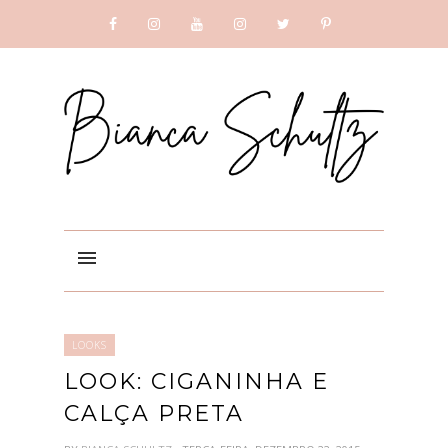
SUBSCRIBE
GOOGLE +
LOOKS
LOOK: CIGANINHA E
CALÇA PRETA