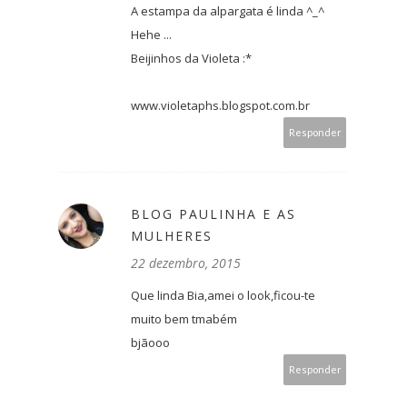
A estampa da alpargata é linda ^_^
Hehe ...
Beijinhos da Violeta :*
www.violetaphs.blogspot.com.br
Responder
BLOG PAULINHA E AS
MULHERES
22 dezembro, 2015
Que linda Bia,amei o look,ficou-te
muito bem tmabém
bjãooo
Responder