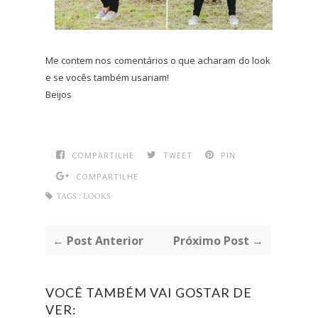
Me contem nos comentários o que acharam do look
e se vocês também usariam!
Beijos
COMPARTILHE
TWEET
PIN
COMPARTILHE
TAGS :
LOOKS
← Post Anterior
Próximo Post →
VOCÊ TAMBÉM VAI GOSTAR DE
VER: