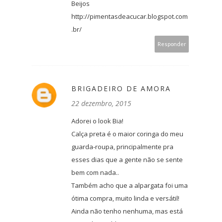
Beijos
http://pimentasdeacucar.blogspot.com
.br/
Responder
BRIGADEIRO DE AMORA
22 dezembro, 2015
Adorei o look Bia!
Calça preta é o maior coringa do meu
guarda-roupa, principalmente pra
esses dias que a gente não se sente
bem com nada..
Também acho que a alpargata foi uma
ótima compra, muito linda e versátil!
Ainda não tenho nenhuma, mas está