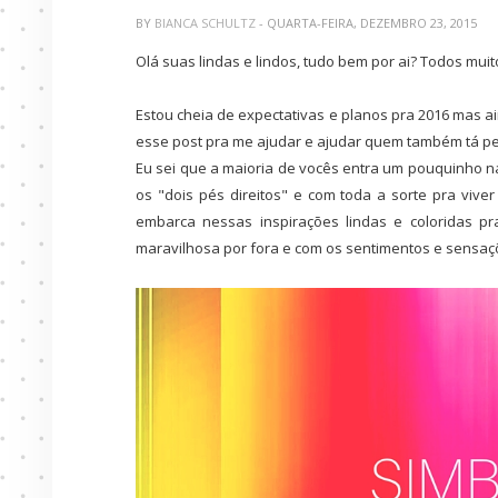
BY
BIANCA SCHULTZ
- QUARTA-FEIRA, DEZEMBRO 23, 2015
Olá suas lindas e lindos, tudo bem por ai? Todos mui
Estou cheia de expectativas e planos pra 2016 mas ai
esse post pra me ajudar e ajudar quem também tá pe
Eu sei que a maioria de vocês entra um pouquinho 
os "dois pés direitos" e com toda a sorte pra vive
embarca nessas inspirações lindas e coloridas p
maravilhosa por fora e com os sentimentos e sensaçõ