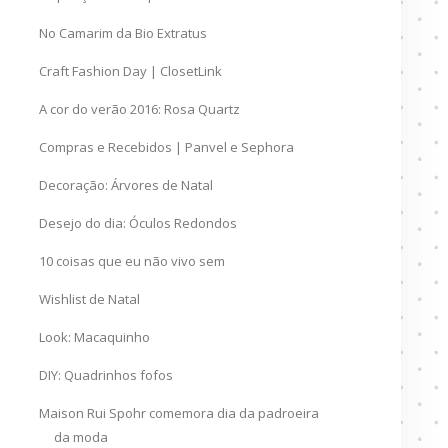
No Camarim da Bio Extratus
Craft Fashion Day | ClosetLink
A cor do verão 2016: Rosa Quartz
Compras e Recebidos | Panvel e Sephora
Decoração: Árvores de Natal
Desejo do dia: Óculos Redondos
10 coisas que eu não vivo sem
Wishlist de Natal
Look: Macaquinho
DIY: Quadrinhos fofos
Maison Rui Spohr comemora dia da padroeira
da moda