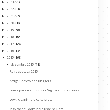
2023
(51)
►
2022
(83)
►
2021
(57)
►
2020
(88)
►
2019
(68)
►
2018
(105)
►
2017
(126)
►
2016
(134)
►
2015
(198)
▼
dezembro 2015
(18)
▼
Retrospectiva 2015
Amigo Secreto das Bloggers
Looks para o ano novo + Significado das cores
Look: ciganinha e calça preta
Inspiração: Looks para usar no Natal