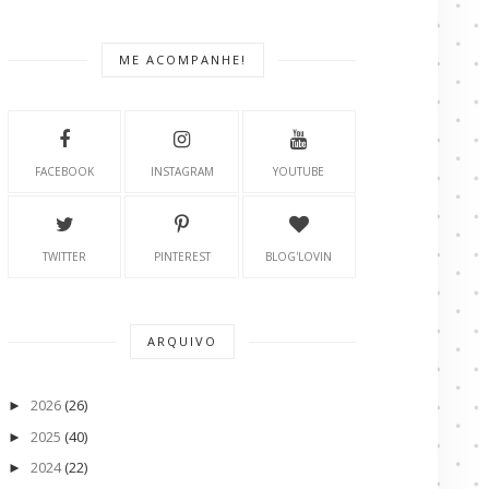
ME ACOMPANHE!
FACEBOOK
INSTAGRAM
YOUTUBE
TWITTER
PINTEREST
BLOG'LOVIN
ARQUIVO
2026
(26)
►
2025
(40)
►
2024
(22)
►