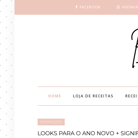
FACEBOOK
INSTAG
HOME
LOJA DE RECEITAS
RECE
INSPIRAÇÕES
LOOKS PARA O ANO NOVO + SIGNI