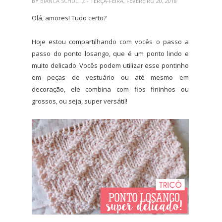
BY
BIANCA SCHULTZ
- TERÇA-FEIRA, FEVEREIRO 20, 2018
Olá, amores! Tudo certo?
Hoje estou compartilhando com vocês o passo a
passo do ponto losango, que é um ponto lindo e
muito delicado. Vocês podem utilizar esse pontinho
em peças de vestuário ou até mesmo em
decoração, ele combina com fios fininhos ou
grossos, ou seja, super versátil!