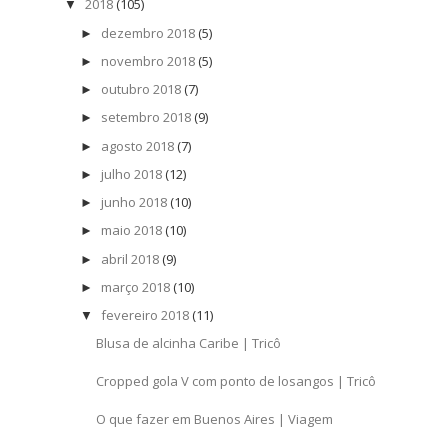
2018
(105)
▼
dezembro 2018
(5)
►
novembro 2018
(5)
►
outubro 2018
(7)
►
setembro 2018
(9)
►
agosto 2018
(7)
►
julho 2018
(12)
►
junho 2018
(10)
►
maio 2018
(10)
►
abril 2018
(9)
►
março 2018
(10)
►
fevereiro 2018
(11)
▼
Blusa de alcinha Caribe | Tricô
Cropped gola V com ponto de losangos | Tricô
O que fazer em Buenos Aires | Viagem