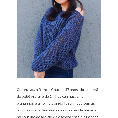
Oie, eu sou a Bianca! Gaúcha, 37 anos, libriana, mãe
do bebê Arthur e de 2 filhas caninas, amo
plantinhas e amo mais ainda fazer moda com as
próprias mãos. Sou dona de um canal Handmade
no Youtube desde 2017 e escrevo esse blog desde