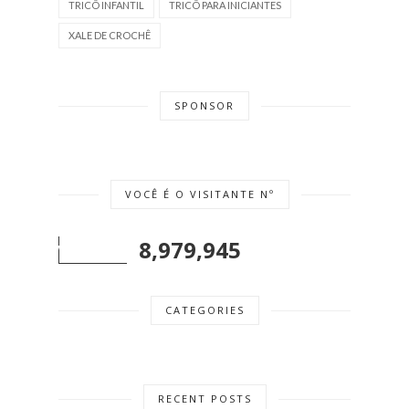
TRICÔ INFANTIL
TRICÔ PARA INICIANTES
XALE DE CROCHÊ
SPONSOR
VOCÊ É O VISITANTE Nº
8,979,945
CATEGORIES
RECENT POSTS