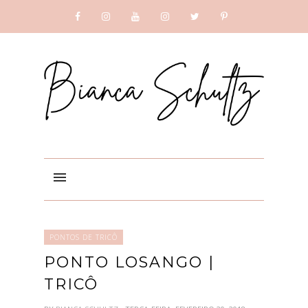
SUBSCRIBE
GOOGLE +
PONTOS DE TRICÔ
PONTO LOSANGO |
TRICÔ