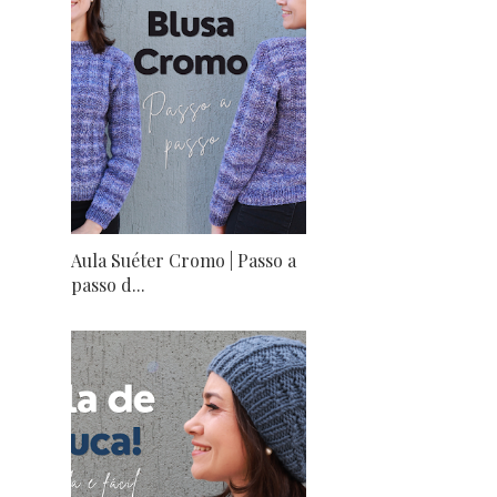
Aula Suéter Cromo | Passo a
passo d...