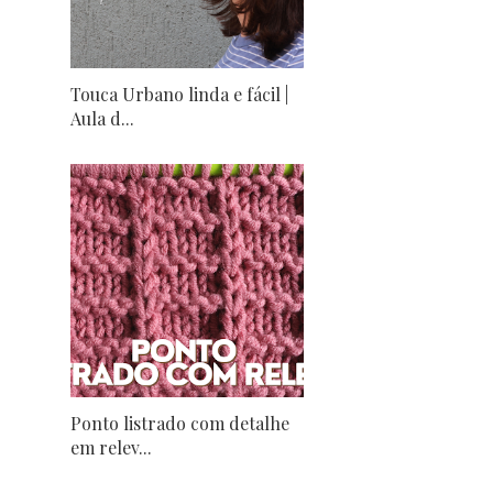
Touca Urbano linda e fácil |
Aula d...
Ponto listrado com detalhe
em relev...