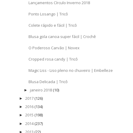
Lançamentos Círculo Inverno 2018
Ponto Losango | Tricô
Colete rápido e fácil | Tricô
Blusa gola canoa super fácil | Crochê
O Poderoso Carvão | Novex
Cropped rosa candy | Tricô
Magic Liss - Liso pleno no chuveiro | Embelleze
Blusa Delicada | Tricô
janeiro 2018
(10)
►
2017
(126)
►
2016
(134)
►
2015
(198)
►
2014
(237)
►
2013
(22)
►