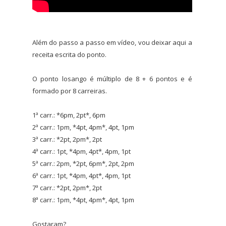
Além do passo a passo em vídeo, vou deixar aqui a
receita escrita do ponto.
O ponto losango é múltiplo de 8 + 6 pontos e é
formado por 8 carreiras.
1ª carr.: *6pm, 2pt*, 6pm
2ª carr.: 1pm, *4pt, 4pm*, 4pt, 1pm
3ª carr.: *2pt, 2pm*, 2pt
4ª carr.: 1pt, *4pm, 4pt*, 4pm, 1pt
5ª carr.: 2pm, *2pt, 6pm*, 2pt, 2pm
6ª carr.: 1pt, *4pm, 4pt*, 4pm, 1pt
7ª carr.: *2pt, 2pm*, 2pt
8ª carr.: 1pm, *4pt, 4pm*, 4pt, 1pm
Gostaram?