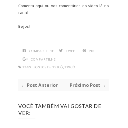
Comenta aqui ou nos comentários do vídeo lá no
canal!
Beijos!
COMPARTILHE
TWEET
PIN
COMPARTILHE
,
TAGS :
PONTOS DE TRICÔ
TRICÔ
← Post Anterior
Próximo Post →
VOCÊ TAMBÉM VAI GOSTAR DE
VER: