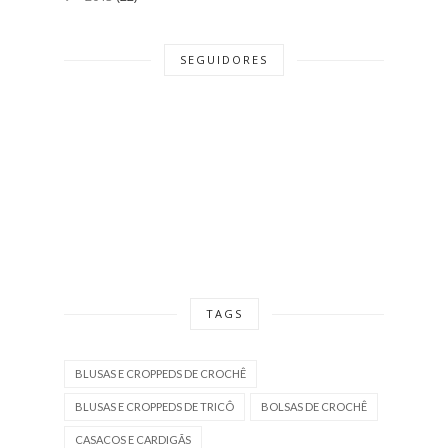
SEGUIDORES
TAGS
BLUSAS E CROPPEDS DE CROCHÊ
BLUSAS E CROPPEDS DE TRICÔ
BOLSAS DE CROCHÊ
CASACOS E CARDIGÃS