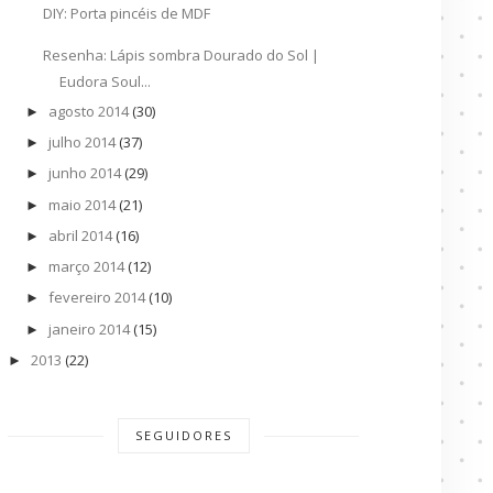
DIY: Porta pincéis de MDF
Resenha: Lápis sombra Dourado do Sol |
Eudora Soul...
agosto 2014
(30)
►
julho 2014
(37)
►
junho 2014
(29)
►
maio 2014
(21)
►
abril 2014
(16)
►
março 2014
(12)
►
fevereiro 2014
(10)
►
janeiro 2014
(15)
►
2013
(22)
►
SEGUIDORES