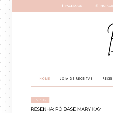
FACEBOOK
INSTAG
HOME
LOJA DE RECEITAS
RECE
RESENHAS
RESENHA: PÓ BASE MARY KAY