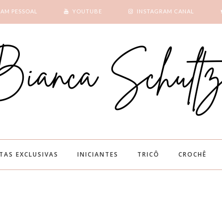
RAM PESSOAL
YOUTUBE
INSTAGRAM CANAL
SUBSCRIBE
GOOGLE +
ITAS EXCLUSIVAS
INICIANTES
TRICÔ
CROCHÊ