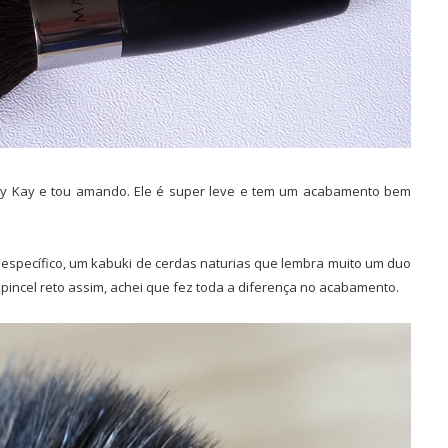
y Kay e tou amando. Ele é super leve e tem um acabamento bem
 específico, um kabuki de cerdas naturias que lembra muito um duo
m pincel reto assim, achei que fez toda a diferença no acabamento.