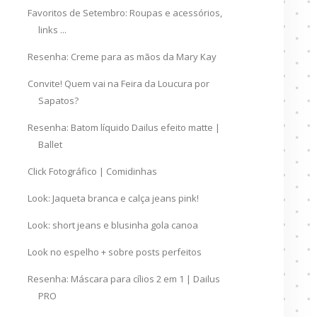
Favoritos de Setembro: Roupas e acessórios,
links ...
Resenha: Creme para as mãos da Mary Kay
Convite! Quem vai na Feira da Loucura por
Sapatos?
Resenha: Batom líquido Dailus efeito matte |
Ballet
Click Fotográfico | Comidinhas
Look: Jaqueta branca e calça jeans pink!
Look: short jeans e blusinha gola canoa
Look no espelho + sobre posts perfeitos
Resenha: Máscara para cílios 2 em 1 | Dailus
PRO