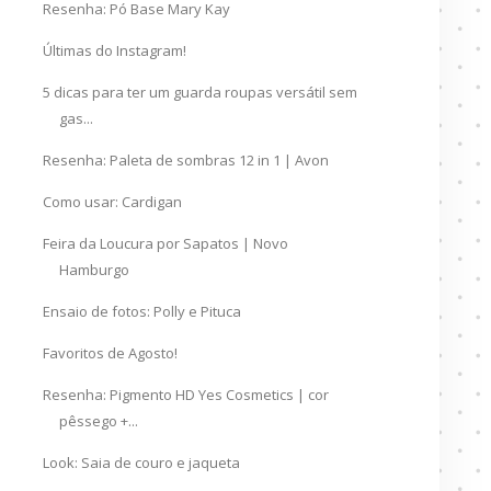
Resenha: Pó Base Mary Kay
Últimas do Instagram!
5 dicas para ter um guarda roupas versátil sem
gas...
Resenha: Paleta de sombras 12 in 1 | Avon
Como usar: Cardigan
Feira da Loucura por Sapatos | Novo
Hamburgo
Ensaio de fotos: Polly e Pituca
Favoritos de Agosto!
Resenha: Pigmento HD Yes Cosmetics | cor
pêssego +...
Look: Saia de couro e jaqueta