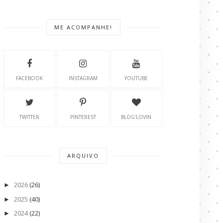
ME ACOMPANHE!
FACEBOOK
INSTAGRAM
YOUTUBE
TWITTER
PINTEREST
BLOG'LOVIN
ARQUIVO
2026
(26)
►
2025
(40)
►
2024
(22)
►