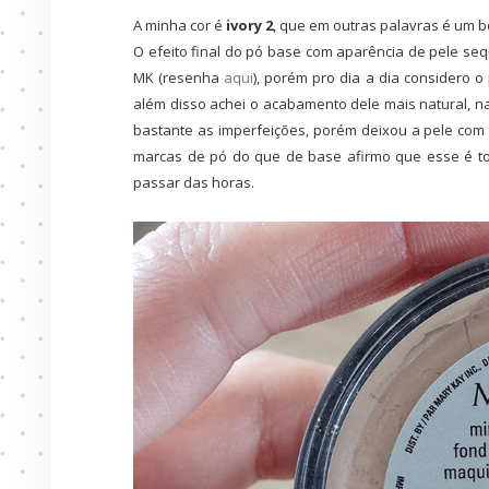
A minha cor é
ivory 2
, que em outras palavras é um 
O efeito final do pó base com aparência de pele se
MK (resenha
aqui
), porém pro dia a dia considero o
além disso achei o acabamento dele mais natural, na
bastante as imperfeições, porém deixou a pele com 
marcas de pó do que de base afirmo que esse é t
passar das horas.