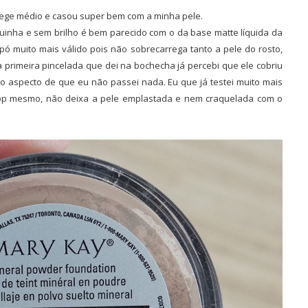
bege médio e casou super bem com a minha pele.
quinha e sem brilho é bem parecido com o da base matte líquida da
 pó muito mais válido pois não sobrecarrega tanto a pele do rosto,
 primeira pincelada que dei na bochecha já percebi que ele cobriu
o aspecto de que eu não passei nada. Eu que já testei muito mais
op mesmo, não deixa a pele emplastada e nem craquelada com o