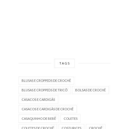
TAGS
BLUSAS E CROPPEDS DE CROCHÊ
BLUSAS E CROPPEDS DE TRICÔ
BOLSAS DE CROCHÊ
CASACOS E CARDIGÃS
CASACOS E CARDIGÃS DE CROCHÊ
CASAQUINHO DE BEBÊ
COLETES
COLETES DE CROCHÊ
COSTURICES
CROCHÊ