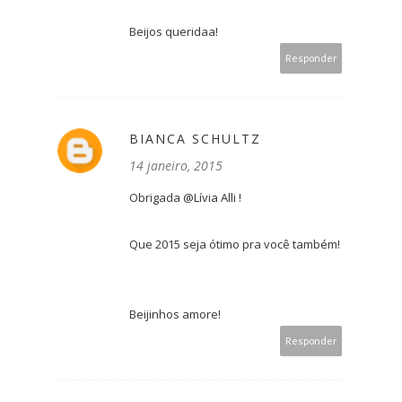
Beijos queridaa!
Responder
BIANCA SCHULTZ
14 janeiro, 2015
Obrigada @Lívia Alli !
Que 2015 seja ótimo pra você também!
Beijinhos amore!
Responder