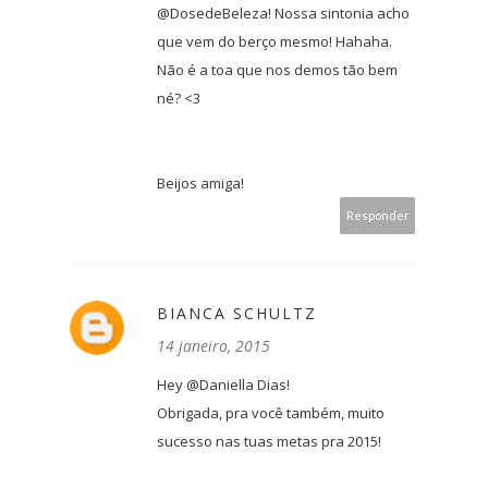
@DosedeBeleza! Nossa sintonia acho
que vem do berço mesmo! Hahaha.
Não é a toa que nos demos tão bem
né? <3
Beijos amiga!
Responder
BIANCA SCHULTZ
14 janeiro, 2015
Hey @Daniella Dias!
Obrigada, pra você também, muito
sucesso nas tuas metas pra 2015!