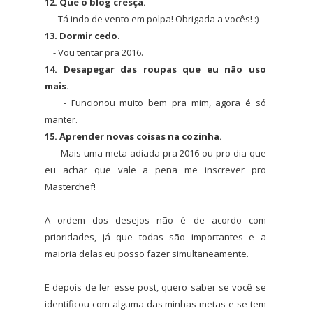
12. Que o blog cresça.
- Tá indo de vento em polpa! Obrigada a vocês! :)
13. Dormir cedo.
- Vou tentar pra 2016.
14. Desapegar das roupas que eu não uso
mais.
- Funcionou muito bem pra mim, agora é só
manter.
15. Aprender novas coisas na cozinha.
- Mais uma meta adiada pra 2016 ou pro dia que
eu achar que vale a pena me inscrever pro
Masterchef!
A ordem dos desejos não é de acordo com
prioridades, já que todas são importantes e a
maioria delas eu posso fazer simultaneamente.
E depois de ler esse post, quero saber se você se
identificou com alguma das minhas metas e se tem