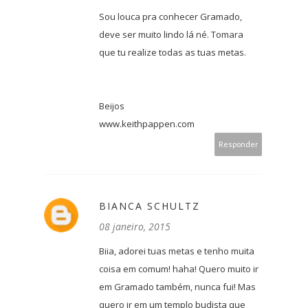
Sou louca pra conhecer Gramado,
deve ser muito lindo lá né. Tomara
que tu realize todas as tuas metas.
Beijos
www.keithpappen.com
Responder
BIANCA SCHULTZ
08 janeiro, 2015
Biia, adorei tuas metas e tenho muita
coisa em comum! haha! Quero muito ir
em Gramado também, nunca fui! Mas
quero ir em um templo budista que