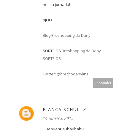
nessa jornada!
bjOO
Blog Breshopping da Dany
SORTEIOS
Breshopping da Dany
SORTEIOS
Twitter: @brechodanylins
Responder
BIANCA SCHULTZ
14 janeiro, 2015
HUahuahuauhauhahu