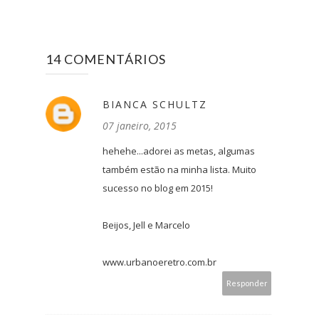
14 COMENTÁRIOS
BIANCA SCHULTZ
07 janeiro, 2015
hehehe...adorei as metas, algumas
também estão na minha lista. Muito
sucesso no blog em 2015!
Beijos, Jell e Marcelo
www.urbanoeretro.com.br
Responder