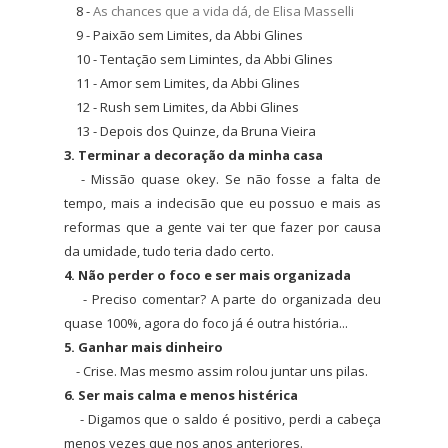
8 -
As chances que a vida dá, de Elisa Masselli
9 - Paixão sem Limites, da Abbi Glines
10 - Tentação sem Limintes, da Abbi Glines
11 - Amor sem Limites, da Abbi Glines
12 - Rush sem Limites, da Abbi Glines
13 - Depois dos Quinze, da Bruna Vieira
3. Terminar a decoração da minha casa
- Missão quase okey. Se não fosse a falta de
tempo, mais a indecisão que eu possuo e mais as
reformas que a gente vai ter que fazer por causa
da umidade, tudo teria dado certo.
4. Não perder o foco e ser mais organizada
- Preciso comentar? A parte do organizada deu
quase 100%, agora do foco já é outra história...
5. Ganhar mais dinheiro
- Crise. Mas mesmo assim rolou juntar uns pilas.
6. Ser mais calma e menos histérica
- Digamos que o saldo é positivo, perdi a cabeça
menos vezes que nos anos anteriores.