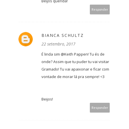
Beijos querida!
Responder
BIANCA SCHULTZ
22 setembro, 2017
É linda sim @Keith Pappen! Tu és de
onde? Assim que tu puder tu vai visitar
Gramado! Tu vai apaixonar e ficar com
vontade de morar lá pra sempre! <3
Beijos!
Responder