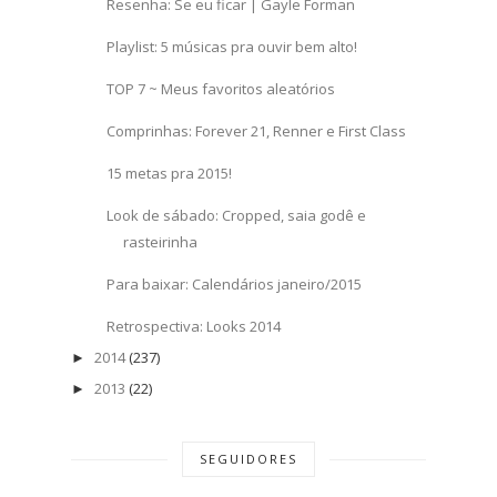
Resenha: Se eu ficar | Gayle Forman
Playlist: 5 músicas pra ouvir bem alto!
TOP 7 ~ Meus favoritos aleatórios
Comprinhas: Forever 21, Renner e First Class
15 metas pra 2015!
Look de sábado: Cropped, saia godê e
rasteirinha
Para baixar: Calendários janeiro/2015
Retrospectiva: Looks 2014
2014
(237)
►
2013
(22)
►
SEGUIDORES