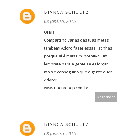
BIANCA SCHULTZ
08 janeiro, 2015
Oi Bia!
Compartilho várias das tuas metas
também! Adoro fazer essas listinhas,
porque aí é mais um incentivo, um
lembrete para a gente se esforçar
mais e conseguir o que a gente quer.
Adorei!
www.naotaopop.com.br
Responder
BIANCA SCHULTZ
08 janeiro, 2015