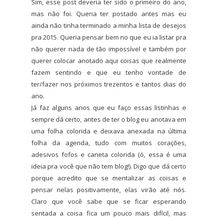
Sim, esse post deveria ter sido o primeiro do ano,
mas não foi. Queria ter postado antes mas eu
ainda não tinha terminado a minha lista de desejos
pra 2015. Queria pensar bem no que eu ia listar pra
não querer nada de tão impossível e também por
querer colocar anotado aqui coisas que realmente
fazem sentindo e que eu tenho vontade de
ter/fazer nos próximos trezentos e tantos dias do
ano.
Já faz alguns anos que eu faço essas listinhas e
sempre dá certo, antes de ter o blog eu anotava em
uma folha colorida e deixava anexada na última
folha da agenda, tudo com muitos corações,
adesivos fofos e caneta colorida (ó, essa é uma
ideia pra você que não tem blog!). Digo que dá certo
porque acredito que se mentalizar as coisas e
pensar nelas positivamente, elas virão até nós.
Claro que você sabe que se ficar esperando
sentada a coisa fica um pouco mais difícil, mas