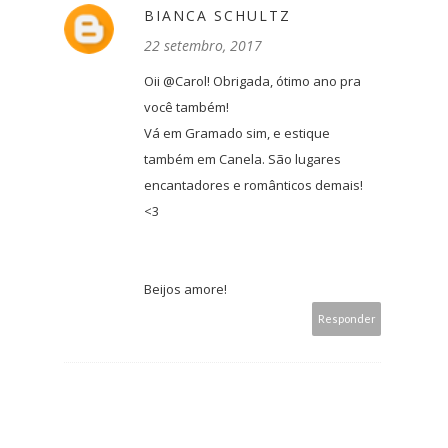
BIANCA SCHULTZ
22 setembro, 2017
Oii @Carol! Obrigada, ótimo ano pra
você também!
Vá em Gramado sim, e estique
também em Canela. São lugares
encantadores e românticos demais!
<3
Beijos amore!
Responder