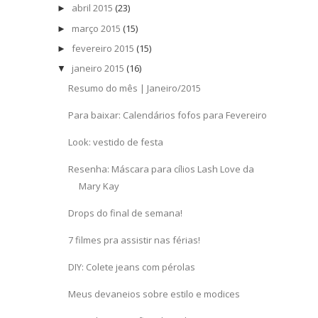
abril 2015
(23)
►
março 2015
(15)
►
fevereiro 2015
(15)
►
janeiro 2015
(16)
▼
Resumo do mês | Janeiro/2015
Para baixar: Calendários fofos para Fevereiro
Look: vestido de festa
Resenha: Máscara para cílios Lash Love da
Mary Kay
Drops do final de semana!
7 filmes pra assistir nas férias!
DIY: Colete jeans com pérolas
Meus devaneios sobre estilo e modices