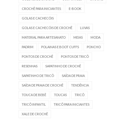
CROCHÊ PARA INICIANTES
E-BOOK
GOLAS E CACHECÓIS
GOLAS E CACHECÓIS DE CROCHÊ
LUVAS
MATERIAL PARA ARTESANATO
MEIAS
MODA
PADRIM
POLAINAS E BOOT CUFFS
PONCHO
PONTOS DE CROCHÊ
PONTOS DE TRICÔ
RESENHAS
SAPATINHO DE CROCHÊ
SAPATINHO DE TRICÔ
SAÍDA DE PRAIA
SAÍDA DE PRAIA DE CROCHÊ
TENDÊNCIA
TOUCA DE BEBÊ
TOUCAS
TRICÔ
TRICÔ INFANTIL
TRICÔ PARA INICIANTES
XALE DE CROCHÊ