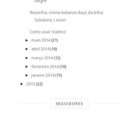
Alegre
Resenha: creme balance days da linha
Solutions | Avon
Como usar: Xadrez
maio 2014
(21)
►
abril 2014
(16)
►
março 2014
(12)
►
fevereiro 2014
(10)
►
janeiro 2014
(15)
►
2013
(22)
►
SEGUIDORES