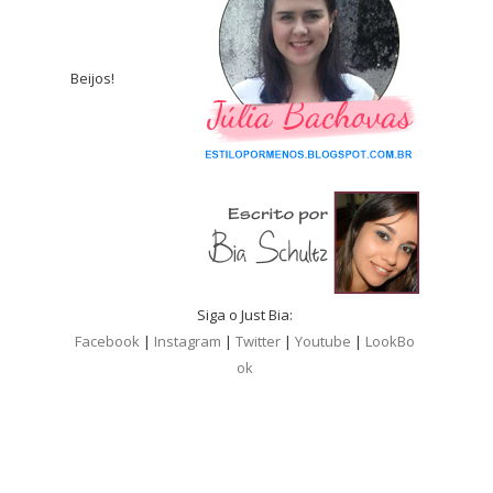
Beijos!
Siga o Just Bia:
Facebook
|
Instagram
|
Twitter
|
Youtube
|
LookBo
ok