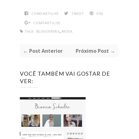
COMPARTILHE
TWEET
PIN
COMPARTILHE
,
TAGS :
BLOGOSFERA
MODA
← Post Anterior
Próximo Post →
VOCÊ TAMBÉM VAI GOSTAR DE
VER: