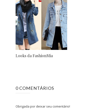
Looks da FashionMia
0 COMENTÁRIOS
Obrigada por deixar seu comentário!