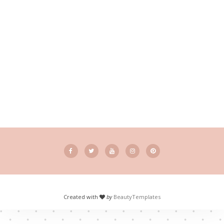
Created with
by
BeautyTemplates