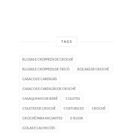
TAGS
BLUSAS E CROPPEDS DE CROCHÊ
BLUSAS E CROPPEDS DE TRICÔ
BOLSAS DE CROCHÊ
CASACOS E CARDIGÃS
CASACOS E CARDIGÃS DE CROCHÊ
CASAQUINHO DE BEBÊ
COLETES
COLETES DE CROCHÊ
COSTURICES
CROCHÊ
CROCHÊ PARA INICIANTES
E-BOOK
GOLAS E CACHECÓIS