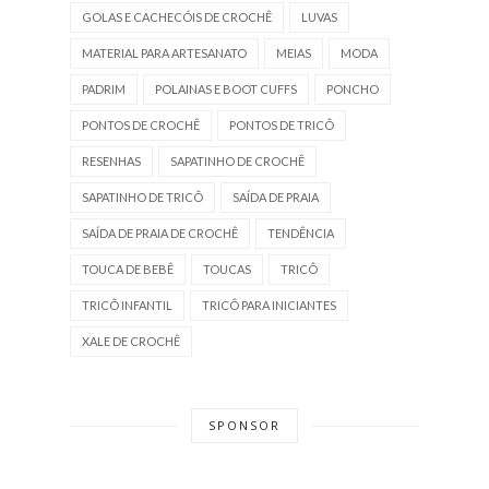
GOLAS E CACHECÓIS DE CROCHÊ
LUVAS
MATERIAL PARA ARTESANATO
MEIAS
MODA
PADRIM
POLAINAS E BOOT CUFFS
PONCHO
PONTOS DE CROCHÊ
PONTOS DE TRICÔ
RESENHAS
SAPATINHO DE CROCHÊ
SAPATINHO DE TRICÔ
SAÍDA DE PRAIA
SAÍDA DE PRAIA DE CROCHÊ
TENDÊNCIA
TOUCA DE BEBÊ
TOUCAS
TRICÔ
TRICÔ INFANTIL
TRICÔ PARA INICIANTES
XALE DE CROCHÊ
SPONSOR