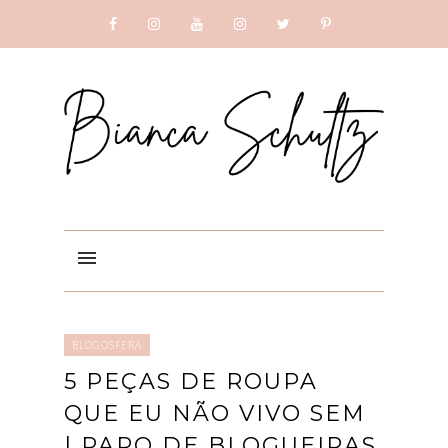
SUBSCRIBE
GOOGLE +
BLOGOSFERA
5 PEÇAS DE ROUPA
QUE EU NÃO VIVO SEM
| PAPO DE BLOGUEIRAS