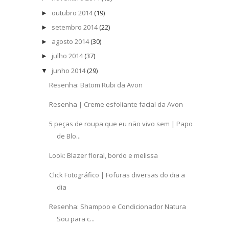
outubro 2014
(19)
►
setembro 2014
(22)
►
agosto 2014
(30)
►
julho 2014
(37)
►
junho 2014
(29)
▼
Resenha: Batom Rubi da Avon
Resenha | Creme esfoliante facial da Avon
5 peças de roupa que eu não vivo sem | Papo
de Blo...
Look: Blazer floral, bordo e melissa
Click Fotográfico | Fofuras diversas do dia a
dia
Resenha: Shampoo e Condicionador Natura
Sou para c...