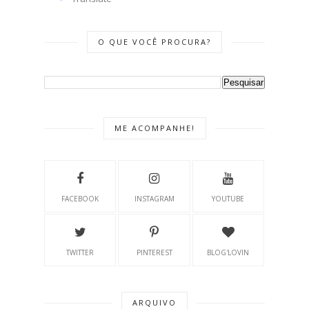
O QUE VOCÊ PROCURA?
ME ACOMPANHE!
FACEBOOK
INSTAGRAM
YOUTUBE
TWITTER
PINTEREST
BLOG'LOVIN
ARQUIVO