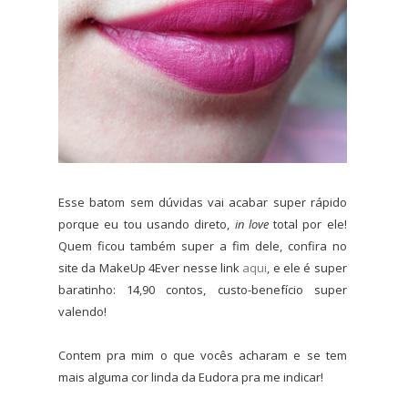
Esse batom sem dúvidas vai acabar super rápido
porque eu tou usando direto,
in love
total por ele!
Quem ficou também super a fim dele, confira no
site da MakeUp 4Ever nesse link
aqui
, e ele é super
baratinho: 14,90 contos, custo-benefício super
valendo!
Contem pra mim o que vocês acharam e se tem
mais alguma cor linda da Eudora pra me indicar!