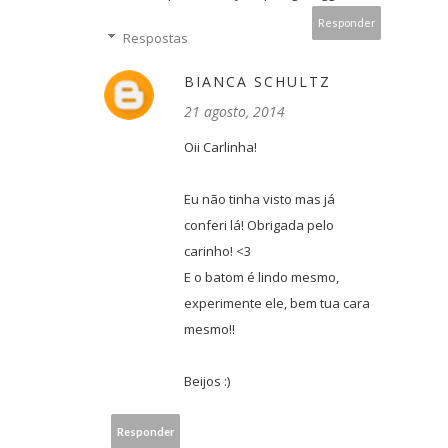
Responder
Respostas
BIANCA SCHULTZ
21 agosto, 2014
Oii Carlinha!
Eu não tinha visto mas já
conferi lá! Obrigada pelo
carinho! <3
E o batom é lindo mesmo,
experimente ele, bem tua cara
mesmo!!
Beijos :)
Responder