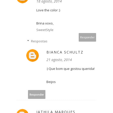
18 agosto, 2014
Love the color :)
Brina xoxo,
SweetStyle
Responder
Respostas
BIANCA SCHULTZ
21 agosto, 2014
:) Que bom que gostou querida!
Beijos
Responder
IATHILA MARQUES