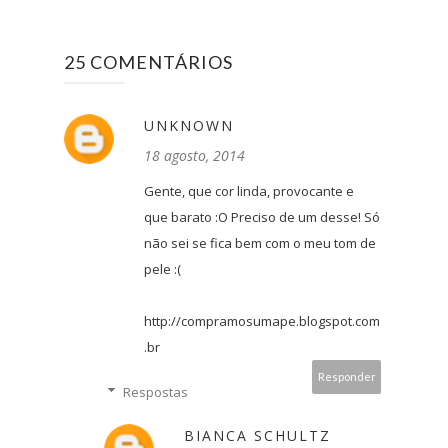
25 COMENTÁRIOS
UNKNOWN
18 agosto, 2014
Gente, que cor linda, provocante e
que barato :O Preciso de um desse! Só
não sei se fica bem com o meu tom de
pele :(
http://compramosumape.blogspot.com
.br
Responder
Respostas
BIANCA SCHULTZ