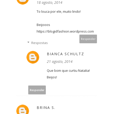
18 agosto, 2014
To louca por ele, muito lindo!
Beijooos
https://blogidfashion.wordpress.com
Responder
Respostas
BIANCA SCHULTZ
21 agosto, 2014
Que bom que curtiu Natalia!
Beijos!
Responder
BRINA S.