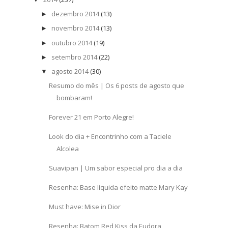
dezembro 2014
(13)
►
novembro 2014
(13)
►
outubro 2014
(19)
►
setembro 2014
(22)
►
agosto 2014
(30)
▼
Resumo do mês | Os 6 posts de agosto que
bombaram!
Forever 21 em Porto Alegre!
Look do dia + Encontrinho com a Taciele
Alcolea
Suavipan | Um sabor especial pro dia a dia
Resenha: Base líquida efeito matte Mary Kay
Must have: Mise in Dior
Resenha: Batom Red Kiss da Eudora