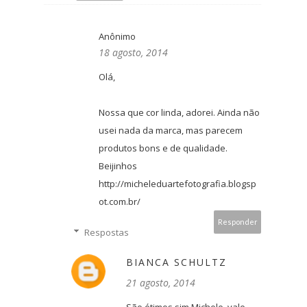
Anônimo
18 agosto, 2014
Olá,
Nossa que cor linda, adorei. Ainda não
usei nada da marca, mas parecem
produtos bons e de qualidade.
Beijinhos
http://micheleduartefotografia.blogsp
ot.com.br/
Responder
Respostas
BIANCA SCHULTZ
21 agosto, 2014