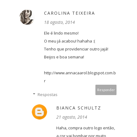
CAROLINA TEIXEIRA
18 agosto, 2014
Ele é lindo mesmo!
O meu já acabou! hahaha :(
Tenho que providenciar outro jajá!
Beijos e boa semana!
http://www.annacaarol.blogspot.com.b
r
Responder
Respostas
BIANCA SCHULTZ
21 agosto, 2014
Haha, compra outro logo então,
a cor vai bombar por muito