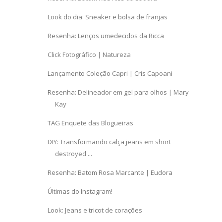
Look do dia: Sneaker e bolsa de franjas
Resenha: Lenços umedecidos da Ricca
Click Fotográfico | Natureza
Lançamento Coleção Capri | Cris Capoani
Resenha: Delineador em gel para olhos | Mary
Kay
TAG Enquete das Blogueiras
DIY: Transformando calça jeans em short
destroyed ...
Resenha: Batom Rosa Marcante | Eudora
Últimas do Instagram!
Look: Jeans e tricot de corações