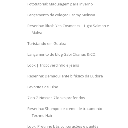
Fototutorial: Maquiagem para inverno
Lançamento da coleção Eat my Melissa
Resenha: Blush Yes Cosmetics | Light Salmon e
Malva
Turistando em Guaíba
Lançamento do blog Gabi Chanas & CO.
Look | Tricot verdinho e jeans
Resenha: Demaquilante bifásico da Eudora
Favoritos de Julho
7 on 7: Nossos 7 looks preferidos
Resenha: Shampoo e creme de tratamento |
Techno Hair
Look: Pretinho básico, corações e paetês