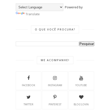
Powered by
Translate
O QUE VOCÊ PROCURA?
ME ACOMPANHE!
FACEBOOK
INSTAGRAM
YOUTUBE
TWITTER
PINTEREST
BLOG'LOVIN