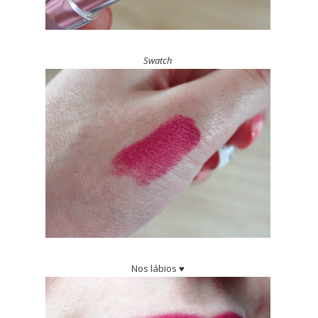
Swatch
Nos lábios ♥