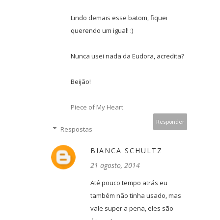
Lindo demais esse batom, fiquei
querendo um igual! :)
Nunca usei nada da Eudora, acredita?
Beijão!
Piece of My Heart
Responder
Respostas
BIANCA SCHULTZ
21 agosto, 2014
Até pouco tempo atrás eu
também não tinha usado, mas
vale super a pena, eles são