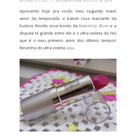
BY
BIANCA SCHULTZ
- SEGUNDA-FEIRA, AGOSTO 18, 2014
Apresento hoje pra vocês meu segundo maior
amor da temporada: o batom rosa marcante da
Eudora. Recebi esse bonito da
MakeeUp 4Ever
e a
disputa tá grande entre ele e o ultra violeta da Yes
que é o meu primeiro amor dos últimos tempos!
Resenha do ultra violeta
aqui
.