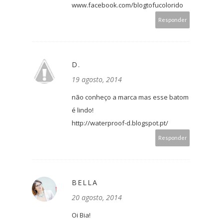
www.facebook.com/blogtofucolorido
Responder
D.
19 agosto, 2014
não conheço a marca mas esse batom
é lindo!
http://waterproof-d.blogspot.pt/
Responder
BELLA
20 agosto, 2014
Oi Bia!