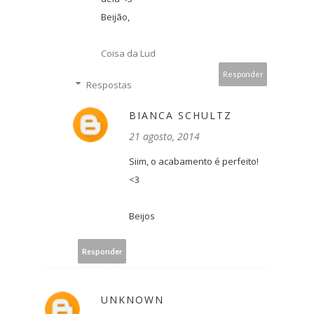
Beijão,
Coisa da Lud
Responder
Respostas
BIANCA SCHULTZ
21 agosto, 2014
Siim, o acabamento é perfeito!
<3
Beijos
Responder
UNKNOWN