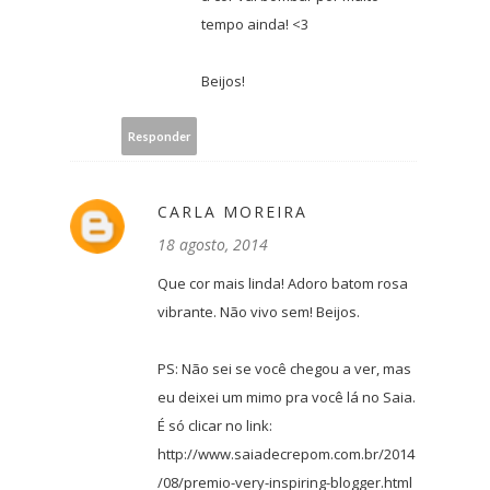
tempo ainda! <3
Beijos!
Responder
CARLA MOREIRA
18 agosto, 2014
Que cor mais linda! Adoro batom rosa
vibrante. Não vivo sem! Beijos.
PS: Não sei se você chegou a ver, mas
eu deixei um mimo pra você lá no Saia.
É só clicar no link:
http://www.saiadecrepom.com.br/2014
/08/premio-very-inspiring-blogger.html