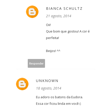
BIANCA SCHULTZ
21 agosto, 2014
Oii!
Que bom que gostou! A cor é
perfeita!
Beijos! ^^
Responder
UNKNOWN
18 agosto, 2014
Eu adoro os batons da Eudora.
Essa cor ficou linda em você (: