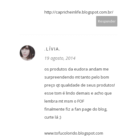
http://capricheinlife.blogspot.com.br/
Responder
.LÍVIA.
19 agosto, 2014
os produtos da eudora andam me
surpreendendo mt tanto pelo bom
preço qt qualidade de seus produtos!
esse tom é lindo demais e acho que
lembra mt msm o FOF
finalmente fiz a fan page do blog,
curte lá ;)
www.tofucolorido.blogspot.com