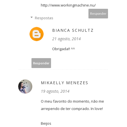
http://www.workingmachine.nu/
Responder
Respostas
BIANCA SCHULTZ
21 agosto, 2014
Obrigada!! ^^
Responder
MIKAELLY MENEZES
19 agosto, 2014
O meu favorito do momento, não me
arrependo de ter comprado. In love!
Beijos