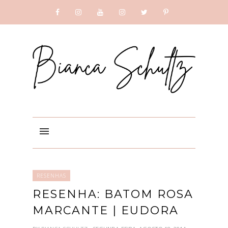
SUBSCRIBE
GOOGLE +
RESENHAS
RESENHA: BATOM ROSA
MARCANTE | EUDORA