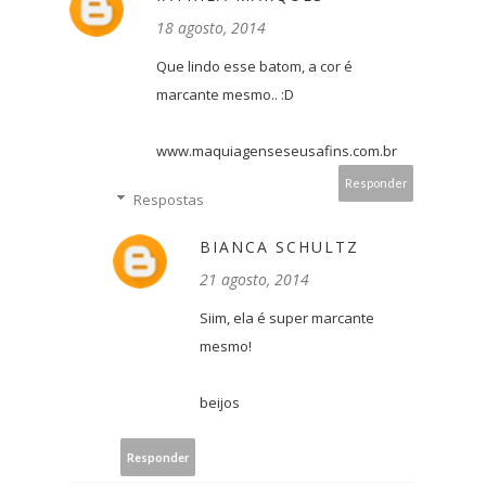
18 agosto, 2014
Que lindo esse batom, a cor é
marcante mesmo.. :D
www.maquiagenseseusafins.com.br
Responder
Respostas
BIANCA SCHULTZ
21 agosto, 2014
Siim, ela é super marcante
mesmo!
beijos
Responder