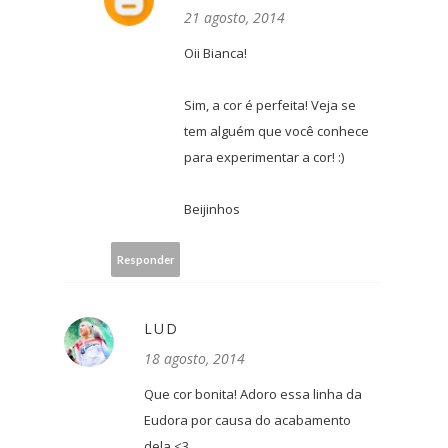
21 agosto, 2014
Oii Bianca!
Sim, a cor é perfeita! Veja se
tem alguém que você conhece
para experimentar a cor! :)
Beijinhos
Responder
LUD
18 agosto, 2014
Que cor bonita! Adoro essa linha da
Eudora por causa do acabamento
dela <3