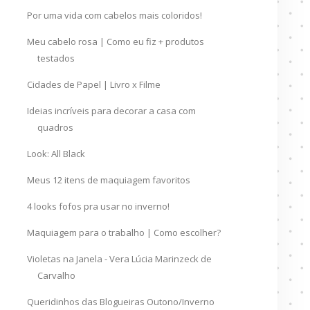
Por uma vida com cabelos mais coloridos!
Meu cabelo rosa | Como eu fiz + produtos
testados
Cidades de Papel | Livro x Filme
Ideias incríveis para decorar a casa com
quadros
Look: All Black
Meus 12 itens de maquiagem favoritos
4 looks fofos pra usar no inverno!
Maquiagem para o trabalho | Como escolher?
Violetas na Janela - Vera Lúcia Marinzeck de
Carvalho
Queridinhos das Blogueiras Outono/Inverno