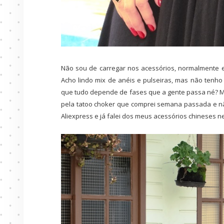
Não sou de carregar nos acessórios, normalmente 
Acho lindo mix de anéis e pulseiras, mas não tenh
que tudo depende de fases que a gente passa né? M
pela tatoo choker que comprei semana passada e n
Aliexpress e já falei dos meus acessórios chineses 