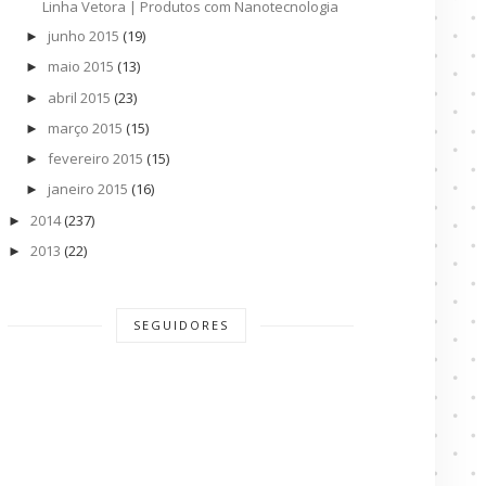
Linha Vetora | Produtos com Nanotecnologia
junho 2015
(19)
►
maio 2015
(13)
►
abril 2015
(23)
►
março 2015
(15)
►
fevereiro 2015
(15)
►
janeiro 2015
(16)
►
2014
(237)
►
2013
(22)
►
SEGUIDORES