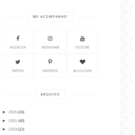
ME ACOMPANHE!
FACEBOOK
INSTAGRAM
YOUTUBE
TWITTER
PINTEREST
BLOG'LOVIN
ARQUIVO
2026
(26)
►
2025
(40)
►
2024
(22)
►