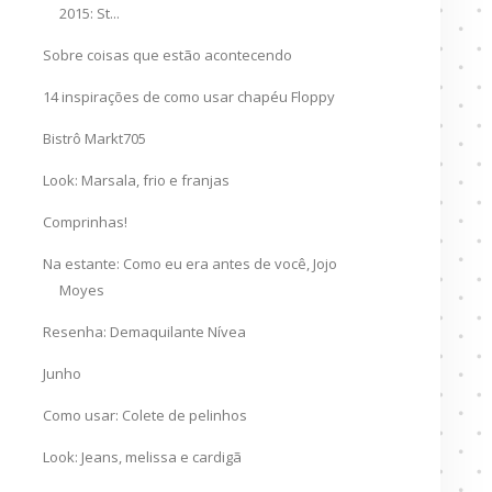
2015: St...
Sobre coisas que estão acontecendo
14 inspirações de como usar chapéu Floppy
Bistrô Markt705
Look: Marsala, frio e franjas
Comprinhas!
Na estante: Como eu era antes de você, Jojo
Moyes
Resenha: Demaquilante Nívea
Junho
Como usar: Colete de pelinhos
Look: Jeans, melissa e cardigã