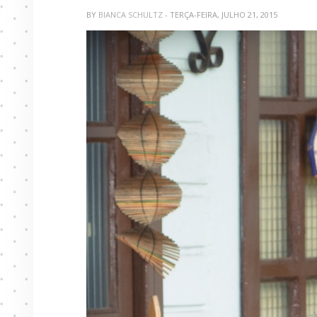
BY
BIANCA SCHULTZ
- TERÇA-FEIRA, JULHO 21, 2015