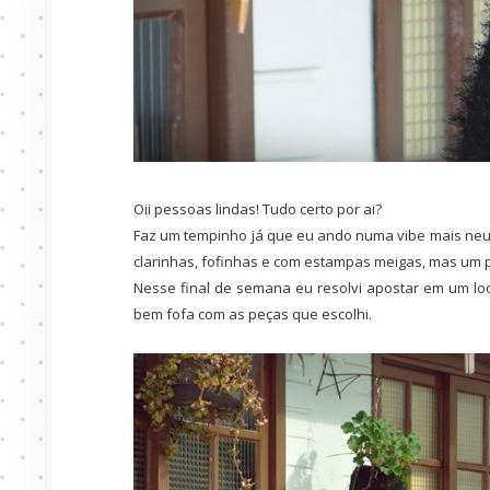
Oii pessoas lindas! Tudo certo por ai?
Faz um tempinho já que eu ando numa vibe mais neutr
clarinhas, fofinhas e com estampas meigas, mas um 
Nesse final de semana eu resolvi apostar em um lo
bem fofa com as peças que escolhi.