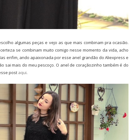
escolho algumas peças e vejo as que mais combinam pra ocasião.
o certeza se combinam muito comigo nesse momento da vida, acho
as enfim, ando apaixonada por esse anel grandão do Aliexpress e
ão sai mais do meu pescoço. O anel de coraçãozinho também é do
nesse post
aqui
.