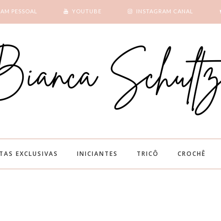
RAM PESSOAL
YOUTUBE
INSTAGRAM CANAL
SUBSCRIBE
GOOGLE +
ITAS EXCLUSIVAS
INICIANTES
TRICÔ
CROCHÊ