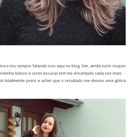
a e tou sempre falando isso aqui no blog. Sim, ainda curto roupas
pretinho básico e cores escuras tem me encantado cada vez mais.
ok totalmente preto e achei que o resultado me deixou uma gótica