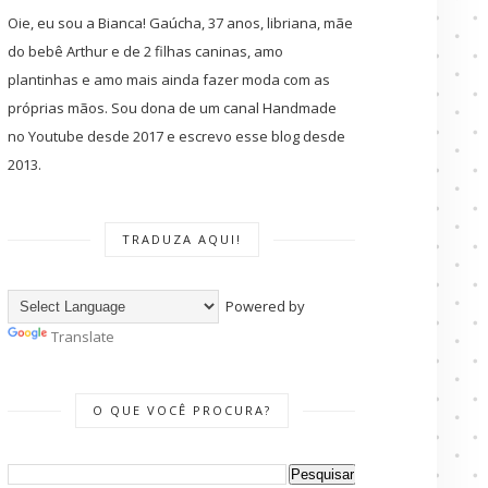
Oie, eu sou a Bianca! Gaúcha, 37 anos, libriana, mãe
do bebê Arthur e de 2 filhas caninas, amo
plantinhas e amo mais ainda fazer moda com as
próprias mãos. Sou dona de um canal Handmade
no Youtube desde 2017 e escrevo esse blog desde
2013.
TRADUZA AQUI!
Powered by
Translate
O QUE VOCÊ PROCURA?