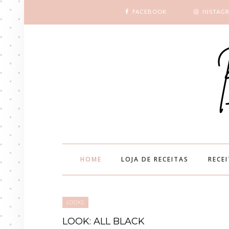
FACEBOOK
INSTAG
HOME
LOJA DE RECEITAS
RECE
LOOKS
LOOK: ALL BLACK