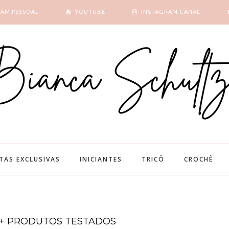
RAM PESSOAL
YOUTUBE
INSTAGRAM CANAL
SUBSCRIBE
GOOGLE +
ITAS EXCLUSIVAS
INICIANTES
TRICÔ
CROCHÊ
Z + PRODUTOS TESTADOS