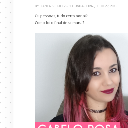
BY
BIANCA SCHULTZ
- SEGUNDA-FEIRA, JULHO 27, 2015
Oii pessoas, tudo certo por ai?
Como foi o final de semana?