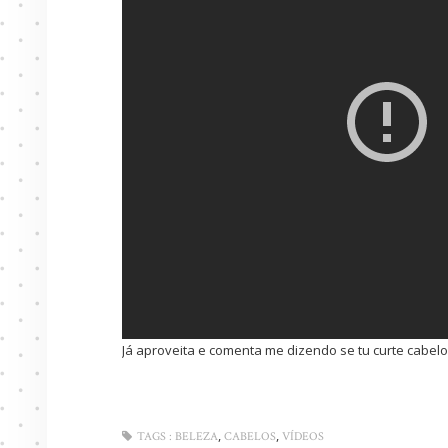
Já aproveita e comenta me dizendo se tu curte cabelo
,
,
TAGS :
BELEZA
CABELOS
VÍDEOS