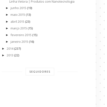
Linha Vetora | Produtos com Nanotecnologia
junho 2015
(19)
►
maio 2015
(13)
►
abril 2015
(23)
►
março 2015
(15)
►
fevereiro 2015
(15)
►
janeiro 2015
(16)
►
2014
(237)
►
2013
(22)
►
SEGUIDORES