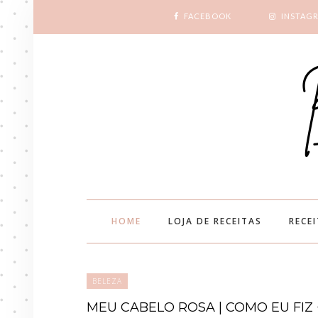
FACEBOOK
INSTAG
HOME
LOJA DE RECEITAS
RECE
BELEZA
MEU CABELO ROSA | COMO EU FI