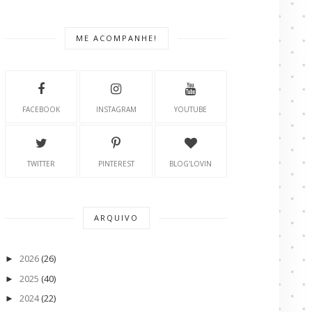
ME ACOMPANHE!
FACEBOOK
INSTAGRAM
YOUTUBE
TWITTER
PINTEREST
BLOG'LOVIN
ARQUIVO
2026
(26)
►
2025
(40)
►
2024
(22)
►