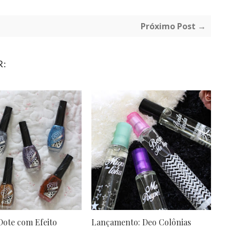
Próximo Post →
R:
Dote com Efeito
Lançamento: Deo Colônias