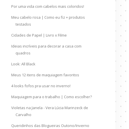
Por uma vida com cabelos mais coloridos!
Meu cabelo rosa | Como eu fiz + produtos
testados
Cidades de Papel | Livro x Filme
Ideias incríveis para decorar a casa com
quadros
Look: All Black
Meus 12 itens de maquiagem favoritos
4 looks fofos pra usar no inverno!
Maquiagem para o trabalho | Como escolher?
Violetas na Janela - Vera Lúcia Marinzeck de
Carvalho
Queridinhos das Blogueiras Outono/Inverno