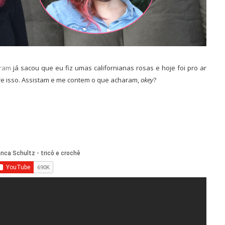
gram
já sacou que eu fiz umas californianas rosas e hoje foi pro ar
e isso. Assistam e me contem o que acharam,
okey
?