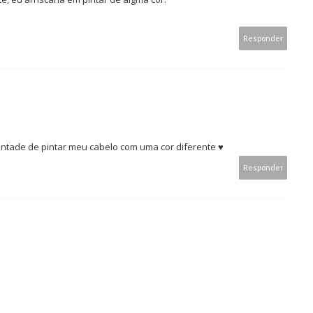
Responder
vontade de pintar meu cabelo com uma cor diferente ♥
Responder