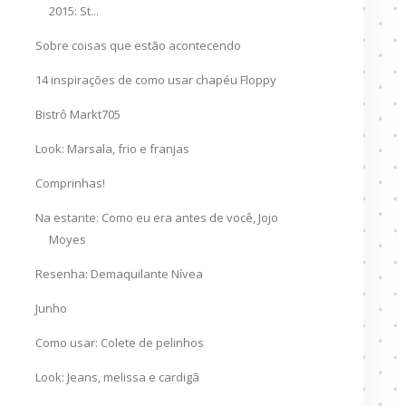
2015: St...
Sobre coisas que estão acontecendo
14 inspirações de como usar chapéu Floppy
Bistrô Markt705
Look: Marsala, frio e franjas
Comprinhas!
Na estante: Como eu era antes de você, Jojo
Moyes
Resenha: Demaquilante Nívea
Junho
Como usar: Colete de pelinhos
Look: Jeans, melissa e cardigã