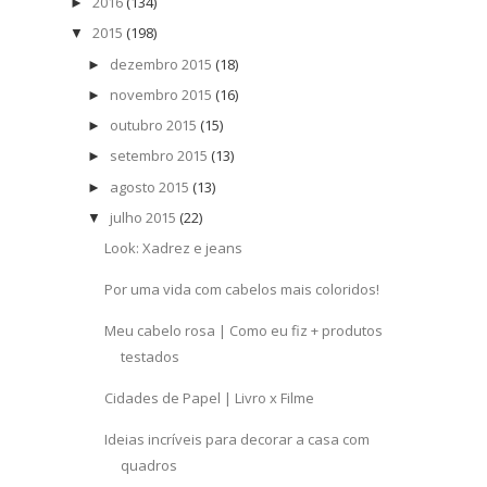
2016
(134)
►
2015
(198)
▼
dezembro 2015
(18)
►
novembro 2015
(16)
►
outubro 2015
(15)
►
setembro 2015
(13)
►
agosto 2015
(13)
►
julho 2015
(22)
▼
Look: Xadrez e jeans
Por uma vida com cabelos mais coloridos!
Meu cabelo rosa | Como eu fiz + produtos
testados
Cidades de Papel | Livro x Filme
Ideias incríveis para decorar a casa com
quadros