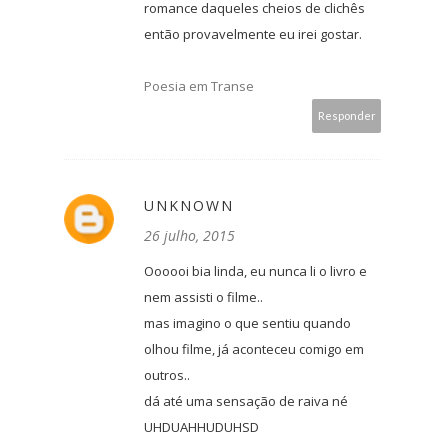
romance daqueles cheios de clichês
então provavelmente eu irei gostar.
Poesia em Transe
Responder
UNKNOWN
26 julho, 2015
Oooooi bia linda, eu nunca li o livro e
nem assisti o filme..
mas imagino o que sentiu quando
olhou filme, já aconteceu comigo em
outros..
dá até uma sensação de raiva né
UHDUAHHUDUHSD