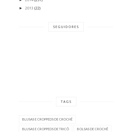
2013
(22)
►
SEGUIDORES
TAGS
BLUSAS E CROPPEDS DE CROCHÊ
BLUSAS E CROPPEDS DE TRICÔ
BOLSAS DE CROCHÊ