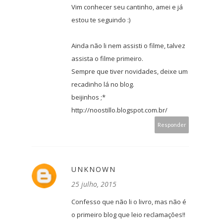
Vim conhecer seu cantinho, amei e já
estou te seguindo :)
Ainda não li nem assisti o filme, talvez
assista o filme primeiro.
Sempre que tiver novidades, deixe um
recadinho lá no blog.
beijinhos ;*
http://noostillo.blogspot.com.br/
Responder
UNKNOWN
25 julho, 2015
Confesso que não li o livro, mas não é
o primeiro blog que leio reclamações!!