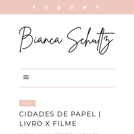
SUBSCRIBE
GOOGLE +
FILMES
CIDADES DE PAPEL |
LIVRO X FILME