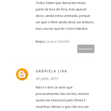
Todos falam que deixaram muita
parte de boa de fora, mas apesar
disso, ainda estou animada, porque
sei que o filme ainda deve ser lindooo,
mas vou ter que ler o livro hahaha
Beijos,
Love is Colorful
Responder
GABRIELA LIRA
26 julho, 2015
Não li o livro (e acho que
provavelmente não irei ler), mesmo
assim me interessei pelo filmes li
resenhas ótimas e que não era um