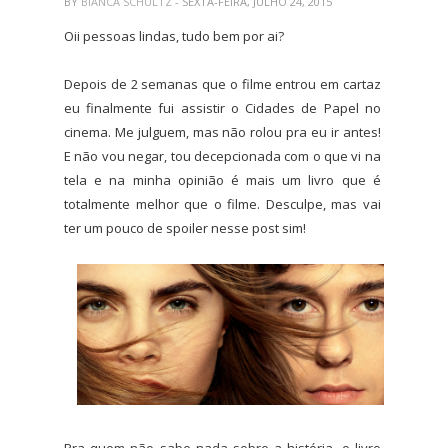
BY
BIANCA SCHULTZ
- SEXTA-FEIRA, JULHO 24, 2015
Oii pessoas lindas, tudo bem por ai?
Depois de 2 semanas que o filme entrou em cartaz
eu finalmente fui assistir o Cidades de Papel no
cinema. Me julguem, mas não rolou pra eu ir antes!
E não vou negar, tou decepcionada com o que vi na
tela e na minha opinião é mais um livro que é
totalmente melhor que o filme. Desculpe, mas vai
ter um pouco de spoiler nesse post sim!
Pra quem não sabe nada sobre a história, o livro