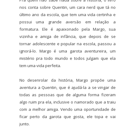
nos conta sobre Quentin, um cara nerd que tá no
último ano da escola, que tem uma vida certinha e
possui uma grande aversão em relação a
formatura. Ele é apaixonado pela Margo, sua
vizinha e amiga de infância, que depois de se
tornar adolescente e popular na escola, passou a
ignorá-lo. Margo é uma garota aventureira, um
mistério pra todo mundo e todos julgam que ela
tem uma vida perfeita.
No desenrolar da história, Margo propõe uma
aventura a Quentin, que é ajudá-la a se vingar de
todas as pessoas que de alguma forma fizeram
algo ruim pra ela, inclusive o namorado que a traiu
com a melhor amiga. Vendo uma oportunidade de
ficar perto da garota que gosta, ele topa e vai
junto.