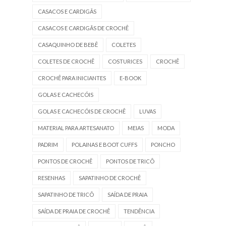
CASACOS E CARDIGÃS
CASACOS E CARDIGÃS DE CROCHÊ
CASAQUINHO DE BEBÊ
COLETES
COLETES DE CROCHÊ
COSTURICES
CROCHÊ
CROCHÊ PARA INICIANTES
E-BOOK
GOLAS E CACHECÓIS
GOLAS E CACHECÓIS DE CROCHÊ
LUVAS
MATERIAL PARA ARTESANATO
MEIAS
MODA
PADRIM
POLAINAS E BOOT CUFFS
PONCHO
PONTOS DE CROCHÊ
PONTOS DE TRICÔ
RESENHAS
SAPATINHO DE CROCHÊ
SAPATINHO DE TRICÔ
SAÍDA DE PRAIA
SAÍDA DE PRAIA DE CROCHÊ
TENDÊNCIA