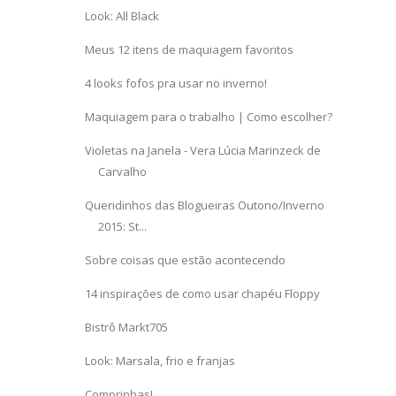
Look: All Black
Meus 12 itens de maquiagem favoritos
4 looks fofos pra usar no inverno!
Maquiagem para o trabalho | Como escolher?
Violetas na Janela - Vera Lúcia Marinzeck de
Carvalho
Queridinhos das Blogueiras Outono/Inverno
2015: St...
Sobre coisas que estão acontecendo
14 inspirações de como usar chapéu Floppy
Bistrô Markt705
Look: Marsala, frio e franjas
Comprinhas!