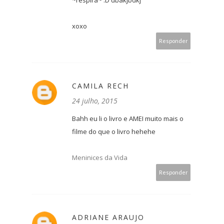
~respira~ :D dbakjbdkj
xoxo
Responder
CAMILA RECH
24 julho, 2015
Bahh eu li o livro e AMEI muito mais o
filme do que o livro hehehe
Meninices da Vida
Responder
ADRIANE ARAUJO