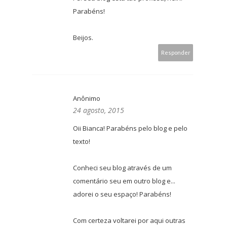
Parabéns!
Beijos.
Responder
Anônimo
24 agosto, 2015
Oii Bianca! Parabéns pelo blog e pelo
texto!
Conheci seu blog através de um
comentário seu em outro blog e...
adorei o seu espaço! Parabéns!
Com certeza voltarei por aqui outras