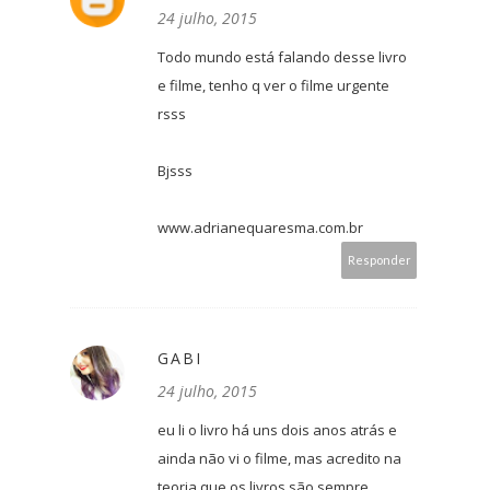
24 julho, 2015
Todo mundo está falando desse livro
e filme, tenho q ver o filme urgente
rsss
Bjsss
www.adrianequaresma.com.br
Responder
GABI
24 julho, 2015
eu li o livro há uns dois anos atrás e
ainda não vi o filme, mas acredito na
teoria que os livros são sempre