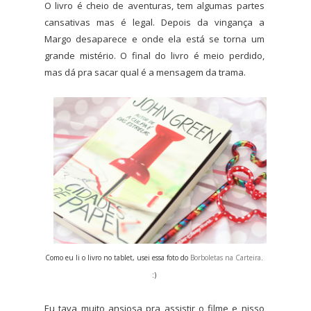
O livro é cheio de aventuras, tem algumas partes
cansativas mas é legal. Depois da vingança a
Margo desaparece e onde ela está se torna um
grande mistério. O final do livro é meio perdido,
mas dá pra sacar qual é a mensagem da trama.
Como eu li o livro no tablet, usei essa foto do
Borboletas na Carteira
.
:)
Eu tava muito ansiosa pra assistir o filme e nisso