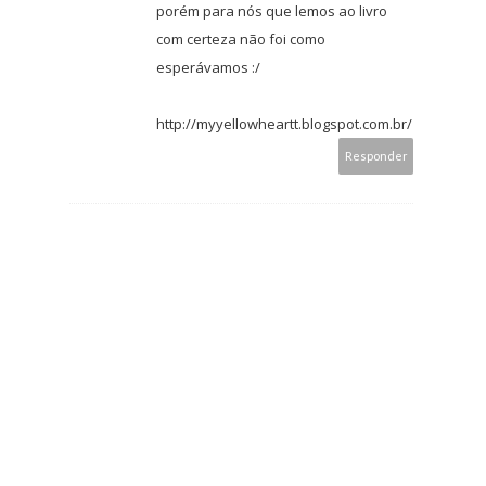
porém para nós que lemos ao livro
com certeza não foi como
esperávamos :/
http://myyellowheartt.blogspot.com.br/
Responder