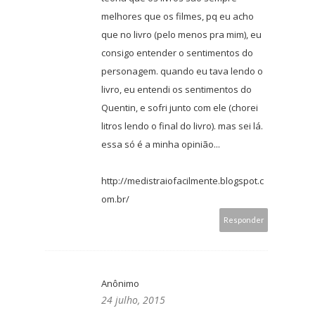
melhores que os filmes, pq eu acho
que no livro (pelo menos pra mim), eu
consigo entender o sentimentos do
personagem. quando eu tava lendo o
livro, eu entendi os sentimentos do
Quentin, e sofri junto com ele (chorei
litros lendo o final do livro). mas sei lá.
essa só é a minha opinião...
http://medistraiofacilmente.blogspot.c
om.br/
Responder
Anônimo
24 julho, 2015