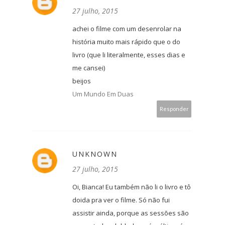
27 julho, 2015
achei o filme com um desenrolar na
história muito mais rápido que o do
livro (que li literalmente, esses dias e
me cansei)
beijos
Um Mundo Em Duas
Responder
UNKNOWN
27 julho, 2015
Oi, Bianca! Eu também não li o livro e tô
doida pra ver o filme. Só não fui
assistir ainda, porque as sessões são