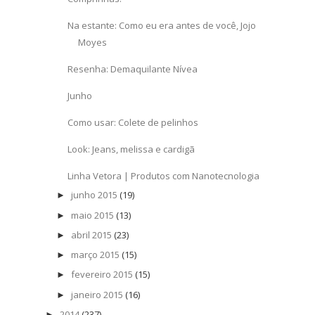
Na estante: Como eu era antes de você, Jojo
Moyes
Resenha: Demaquilante Nívea
Junho
Como usar: Colete de pelinhos
Look: Jeans, melissa e cardigã
Linha Vetora | Produtos com Nanotecnologia
junho 2015
(19)
►
maio 2015
(13)
►
abril 2015
(23)
►
março 2015
(15)
►
fevereiro 2015
(15)
►
janeiro 2015
(16)
►
2014
(237)
►