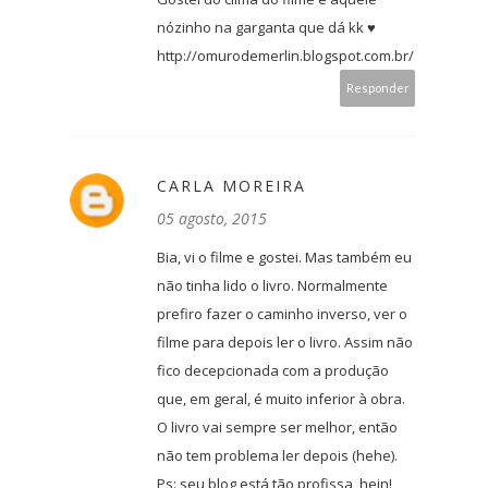
nózinho na garganta que dá kk ♥
http://omurodemerlin.blogspot.com.br/
Responder
CARLA MOREIRA
05 agosto, 2015
Bia, vi o filme e gostei. Mas também eu
não tinha lido o livro. Normalmente
prefiro fazer o caminho inverso, ver o
filme para depois ler o livro. Assim não
fico decepcionada com a produção
que, em geral, é muito inferior à obra.
O livro vai sempre ser melhor, então
não tem problema ler depois (hehe).
Ps: seu blog está tão profissa, hein!