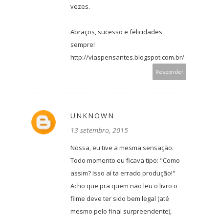
vezes.
Abraços, sucesso e felicidades
sempre!
http://viaspensantes.blogspot.com.br/
Responder
UNKNOWN
13 setembro, 2015
Nossa, eu tive a mesma sensação.
Todo momento eu ficava tipo: "Como
assim? Isso aí ta errado produção!"
Acho que pra quem não leu o livro o
filme deve ter sido bem legal (até
mesmo pelo final surpreendente),